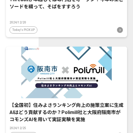
ソードを綴って、そばをすすろう
2024/12/20
Today's PICK UP
【全国初】住みよさランキング向上の施策立案に生成
AIはどう貢献するのか？Polimill社と大阪府阪南市が
コモンズAIを用いて実証実験を実施
2024/12/25