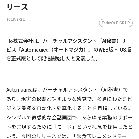
リース
2023/8/22
Today's PICK UP
lilo株式会社は、バーチャルアシスタント（AI秘書）サー
ビス「Automagica（オートマジカ）」のWEB版・iOS版
を正式版として配信開始したと発表した。
Automagicaは、バーチャルアシスタント（AI秘書）で
あり、現実の秘書と話すような感覚で、多岐にわたるビ
ジネス業務を自動化・効率化することを目指している。
シンプルで直感的な会話画面で、あらゆる業務のサポー
トを実現するために「モード」という概念を採用したと
いう。今回のリリースでは、「飲食店レコメンドモー