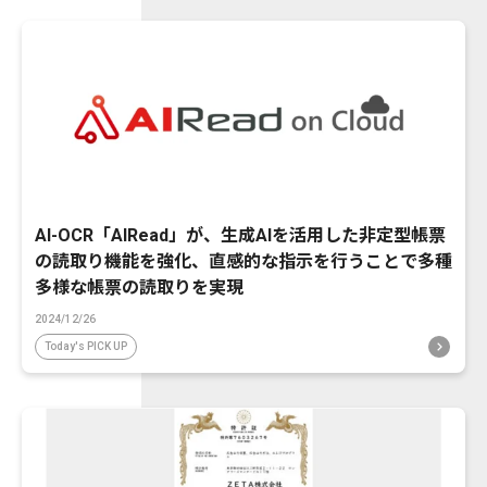
AI-OCR「AIRead」が、生成AIを活用した非定型帳票
の読取り機能を強化、直感的な指示を行うことで多種
多様な帳票の読取りを実現
2024/12/26
Today's PICK UP