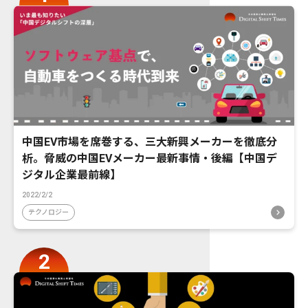
中国EV市場を席巻する、三大新興メーカーを徹底分
析。脅威の中国EVメーカー最新事情・後編【中国デ
ジタル企業最前線】
2022/2/2
テクノロジー