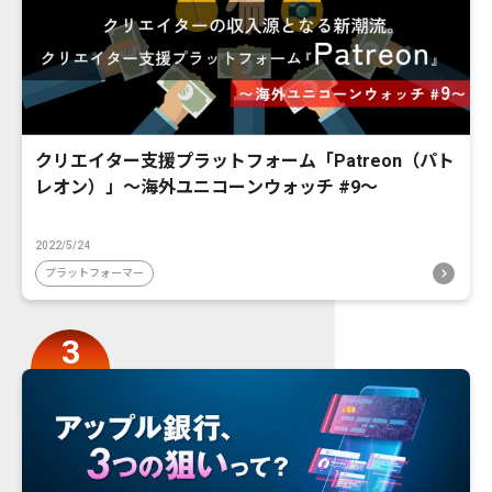
クリエイター支援プラットフォーム「Patreon（パト
レオン）」〜海外ユニコーンウォッチ #9〜
2022/5/24
プラットフォーマー