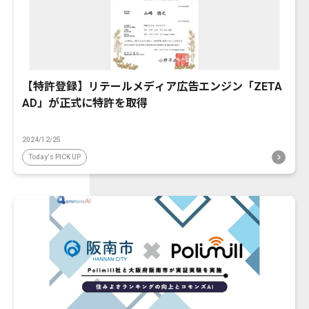
【特許登録】リテールメディア広告エンジン「ZETA
AD」が正式に特許を取得
2024/12/25
Today's PICK UP