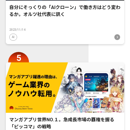
自分にそっくりの「AIクローン」で働き方はどう変わ
るか。オルツ社代表に訊く
2023/11/14
AI
マンガアプリ世界NO.１。急成長市場の覇権を握る
「ピッコマ」の戦略