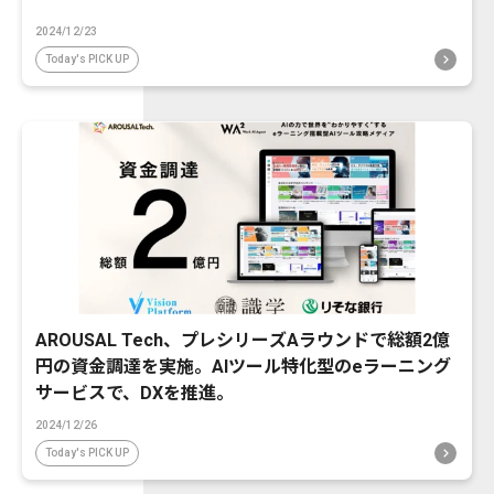
2024/12/23
Today's PICK UP
AROUSAL Tech、プレシリーズAラウンドで総額2億
円の資金調達を実施。AIツール特化型のeラーニング
サービスで、DXを推進。
2024/12/26
Today's PICK UP