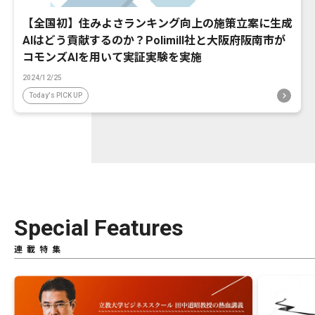
【全国初】住みよさランキング向上の施策立案に生成
AIはどう貢献するのか？Polimill社と大阪府阪南市が
コモンズAIを用いて実証実験を実施
2024/12/25
Today's PICK UP
Special Features
連載特集