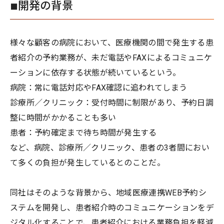
◾︎開発の背景
様々な顧客の病院において、医療機関の間で発生する患
者紹介の予約業務が、未だ電話やFAXによるコミュニケ
ーションに依存する状態が続いているという。
病院：常に電話対応やFAX確認に追われてしまう
診療所／クリニック：受付時間に制限があり、予約日調
整に時間がかかることも多い
患者：予約確定まで待ち時間が発生する
など、病院、診療所／クリニック、患者の3者間におい
て多くの負担が発生しているとのことだ。
同社はそのような背景から、地域医療連携WEB予約シ
ステムを開発し、患者紹介時のコミュニケーションをデ
ジタル化することで、患者紹介における業務負担を軽減