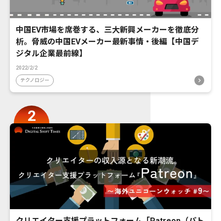
中国EV市場を席巻する、三大新興メーカーを徹底分
析。脅威の中国EVメーカー最新事情・後編【中国デ
ジタル企業最前線】
2022/2/2
テクノロジー
クリエイター支援プラットフォーム「Patreon（パト