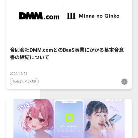
合同会社DMM.comとのBaaS事業にかかる基本合意
書の締結について
2024/12/24
Today's PICK UP