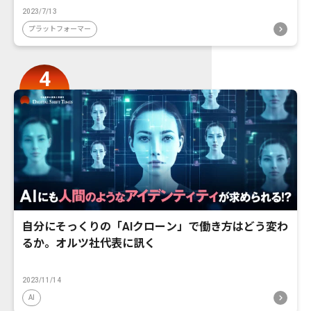
2023/7/13
プラットフォーマー
自分にそっくりの「AIクローン」で働き方はどう変わ
るか。オルツ社代表に訊く
2023/11/14
AI