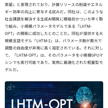
蒸留」と表現されており、計算リソースの削減やエネル
ギー効率の向上に寄与する試みだ。同社は、このような
社会課題を解決する生成AI開発に積極的かついち早く取
り組み、小規模パラメータモデルである「LHTM-
OPT」の開発に成功したとのことだ。同社が提供する大
規模言語モデル「LHTM-2」は、パラメータ数が膨大で
調整の自由度が非常に高く設定されている。それに対し
て、「LHTM-OPT」は、そのパラメータを小規模GPUマ
シンでも実行可能であり、実用に最適化された軽量型モ
デルだ。