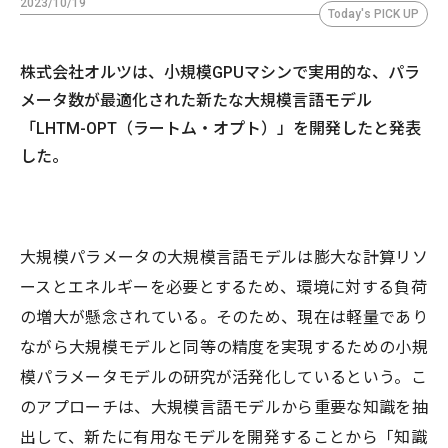
2023/10/19
Today's PICK UP
株式会社オルツは、小規模GPUマシンで実用的な、パラ
メータ数が最適化された新たな大規模言語モデル
「LHTM-OPT（ラートム・オプト）」を開発したと発表
した。
大規模パラメータの大規模言語モデルは膨大な計算リソ
ースとエネルギーを必要とするため、環境に対する負荷
の増大が懸念されている。そのため、現在は軽量であり
ながら大規模モデルと同等の精度を実現するための小規
模パラメータモデルの研究が活発化しているという。こ
のアプローチは、大規模言語モデルから重要な知識を抽
出して、新たに有用なモデルを開発することから「知識