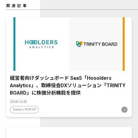
関連記事
経営者向けダッシュボード SaaS「Hooolders
Analytics」、取締役会DXソリューション「TRINITY
BOARD」に株価分析機能を提供
2024/12/25
Today's PICK UP