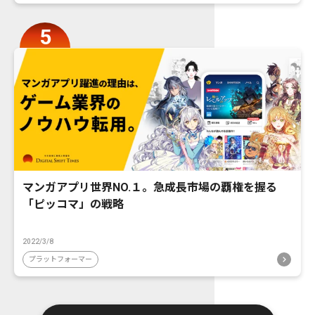
マンガアプリ世界NO.１。急成長市場の覇権を握る
「ピッコマ」の戦略
2022/3/8
プラットフォーマー