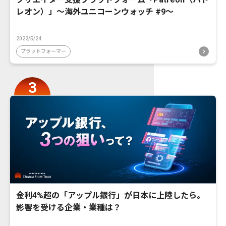
レオン）」〜海外ユニコーンウォッチ #9〜
2022/5/24
プラットフォーマー
金利4%超の「アップル銀行」が日本に上陸したら。
影響を受ける企業・業種は？