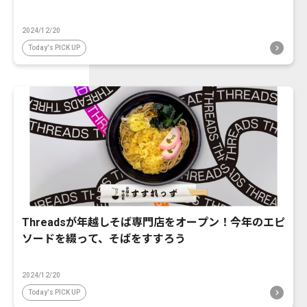
2024/12/20
Today's PICK UP
Threadsが年越しそば専門店をオープン！今年のエピ
ソードを綴って、そばをすすろう
2024/12/20
Today's PICK UP