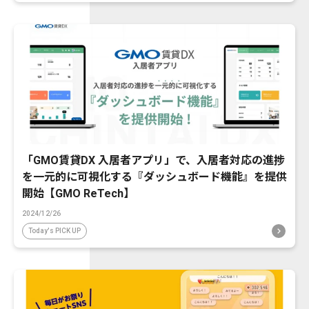
「GMO賃貸DX 入居者アプリ」で、入居者対応の進捗
を一元的に可視化する『ダッシュボード機能』を提供
開始【GMO ReTech】
2024/12/26
Today's PICK UP