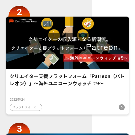
クリエイター支援プラットフォーム「Patreon（パト
レオン）」〜海外ユニコーンウォッチ #9〜
2022/5/24
プラットフォーマー