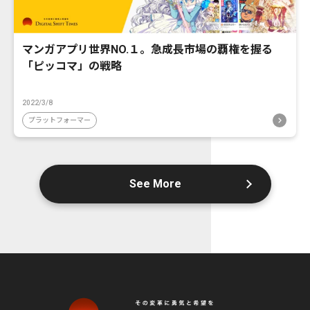
マンガアプリ世界NO.１。急成長市場の覇権を握る
「ピッコマ」の戦略
2022/3/8
プラットフォーマー
See More