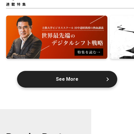
連載特集
See More