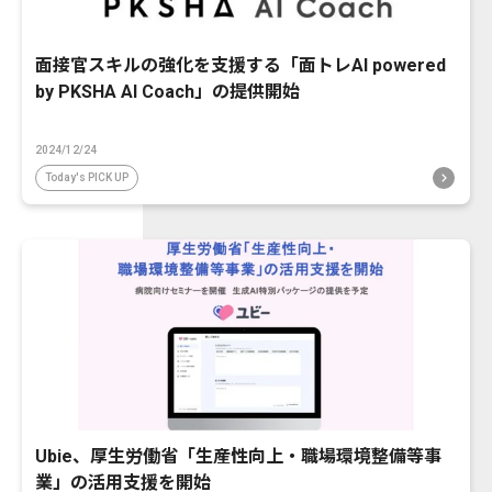
面接官スキルの強化を支援する「面トレAI powered
by PKSHA AI Coach」の提供開始
2024/12/24
Today's PICK UP
Ubie、厚生労働省「生産性向上・職場環境整備等事
業」の活用支援を開始