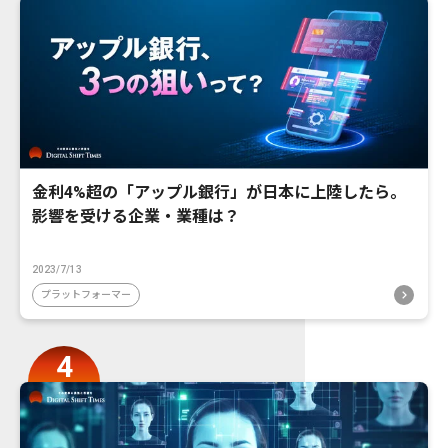
金利4%超の「アップル銀行」が日本に上陸したら。
影響を受ける企業・業種は？
2023/7/13
プラットフォーマー