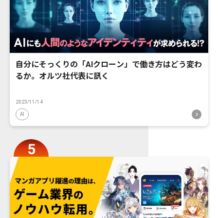
自分にそっくりの「AIクローン」で働き方はどう変わ
るか。オルツ社代表に訊く
2023/11/14
AI