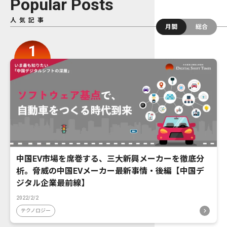
Popular Posts
人気記事
月間
総合
中国EV市場を席巻する、三大新興メーカーを徹底分
析。脅威の中国EVメーカー最新事情・後編【中国デ
ジタル企業最前線】
2022/2/2
テクノロジー