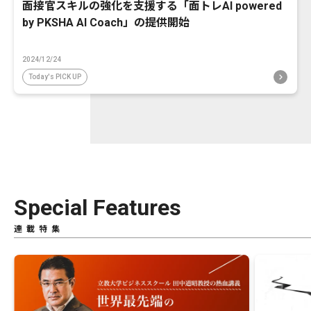
面接官スキルの強化を支援する「面トレAI powered
by PKSHA AI Coach」の提供開始
2024/12/24
Today's PICK UP
Special Features
連載特集