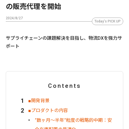
の販売代理を開始
2024/8/27
Today's PICK UP
サプライチェーンの課題解決を目指し、物流DXを強力サ
ポート
Contents
■開発背景
■プロダクトの内容
”数ヶ月〜半年”粒度の戦略的中期：安