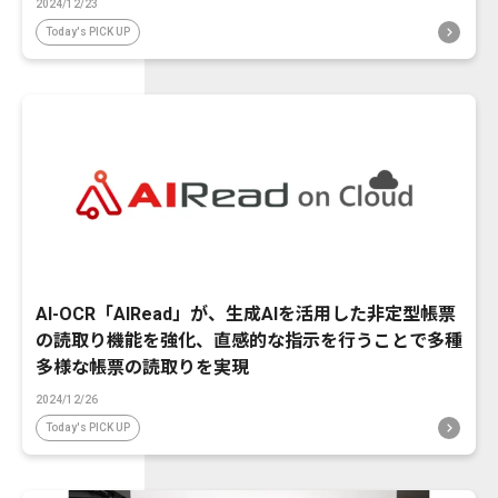
2024/12/23
Today's PICK UP
AI-OCR「AIRead」が、生成AIを活用した非定型帳票
の読取り機能を強化、直感的な指示を行うことで多種
多様な帳票の読取りを実現
2024/12/26
Today's PICK UP