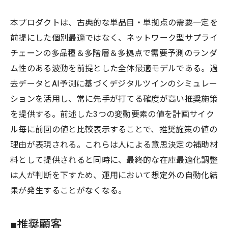
本プロダクトは、古典的な単品目・単拠点の需要一定を
前提にした個別最適ではなく、ネットワーク型サプライ
チェーンの多品種＆多階層＆多拠点で需要予測のランダ
ム性のある波動を前提とした全体最適モデルである。過
去データとAI予測に基づくデジタルツインのシミュレー
ションを活用し、常に先手が打てる確度が高い推奨施策
を提供する。前述した3つの変動要素の値を計画サイク
ル毎に前回の値と比較表示することで、推奨施策の値の
理由が表現される。これらは人による意思決定の補助材
料として提供されると同時に、最終的な在庫最適化調整
は人が判断を下すため、運用において想定外の自動化結
果が発生することがなくなる。
■推奨顧客