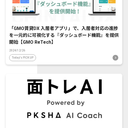
「GMO賃貸DX 入居者アプリ」で、入居者対応の進捗
を一元的に可視化する『ダッシュボード機能』を提供
開始【GMO ReTech】
2024/12/26
Today's PICK UP