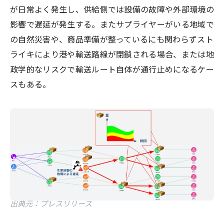
が日常よく発生し、供給側では設備の故障や外部環境の
影響で遅延が発生する。またサプライヤーがいる地域で
の自然災害や、商品準備が整っているにも関わらずスト
ライキにより港や輸送路線が閉鎖される場合、または地
政学的なリスクで輸送ルート自体が通行止めになるケー
スもある。
出典元：プレスリリース