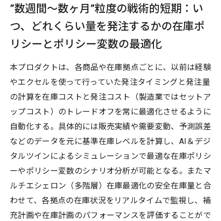
”数週間〜数ヶ月”粒度の戦術的短期：い
つ、どれくらい量を発注するかの在庫ポ
リシーとポリシー変数の最適化
本プロダクトは、各商品や在庫拠点ごとに、以前は経験
やエクセルを使って行っていた発注タイミングと発注量
の計算を在庫コストと発注コスト（製造業ではセットア
ップコスト）のトレードオフを常に最適化させるように
自動化する。具体的には販売実績や需要変動、予測誤差
などのデータを元に基準在庫レベルを計算し、AI＆デジ
タルツインによるシミュレーションで最適な在庫ポリシ
ーやポリシー変数のシナリオ分析が可能となる。またマ
ルチエシェロン（多階層）在庫最適化の安全在庫量と合
わせて、各拠点の在庫状況をリアルタイムで監視し、補
充計画や在庫計画のパフォーマンスを評価することがで