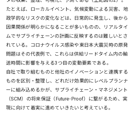
タの収集、整理、可視化、予測である（上記図の2）。
たとえば、ローカルイベント、気候変動による災害、地
政学的なリスクの変化などは、日常的に発生し、後から
因果関係が明らかになることが多いものの、リアルタイ
ムでサプライチェーンの計画に反映するのは難しいとさ
れている。コロナウイルス感染や東日本大震災時の原発
問題はその代表例で、これらは供給リードタイム内の輸
送時間に影響を与える3つ目の変動要素である。
自社で取り組むものと他社のイノベーションと連携する
ものを区別・整理し、どれだけ効果的にレベルプランナ
ーに組み込めるかが、サプライチェーン・マネジメント
（SCM）の将来保証（Future-Proof）に繋がるため、実
現に向けて着実に進めていきたいと考えている。