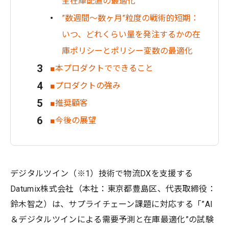
全在庫配置の最適化
”数週間〜数ヶ月”粒度の戦術的短期：
いつ、どれくらい量を発注するかの在
庫ポリシーとポリシー変数の最適化
■本プロダクトでできること
■プロダクトの強み
■推奨顧客
■今後の展望
デジタルツイン（※1）技術で物流DXを支援する
Datumix株式会社（本社：東京都豊島区、代表取締役：
鈴木智之）は、サプライチェーン課題に対応する「”AI
＆デジタルツインによる需要予測と在庫最適化”の試験