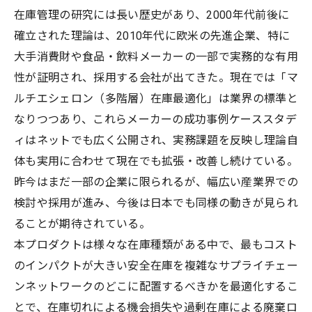
在庫管理の研究には長い歴史があり、2000年代前後に
確立された理論は、2010年代に欧米の先進企業、特に
大手消費財や食品・飲料メーカーの一部で実務的な有用
性が証明され、採用する会社が出てきた。現在では「マ
ルチエシェロン（多階層）在庫最適化」は業界の標準と
なりつつあり、これらメーカーの成功事例ケーススタデ
ィはネットでも広く公開され、実務課題を反映し理論自
体も実用に合わせて現在でも拡張・改善し続けている。
昨今はまだ一部の企業に限られるが、幅広い産業界での
検討や採用が進み、今後は日本でも同様の動きが見られ
ることが期待されている。
本プロダクトは様々な在庫種類がある中で、最もコスト
のインパクトが大きい安全在庫を複雑なサプライチェー
ンネットワークのどこに配置するべきかを最適化するこ
とで、在庫切れによる機会損失や過剰在庫による廃棄ロ