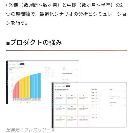
• 短期（数週間〜数ヶ月）と中期（数ヶ月〜半年）の2
つの時間軸で、最適化シナリオの分析とシミュレーショ
ンを行う。
■プロダクトの強み
出典元：プレスリリース