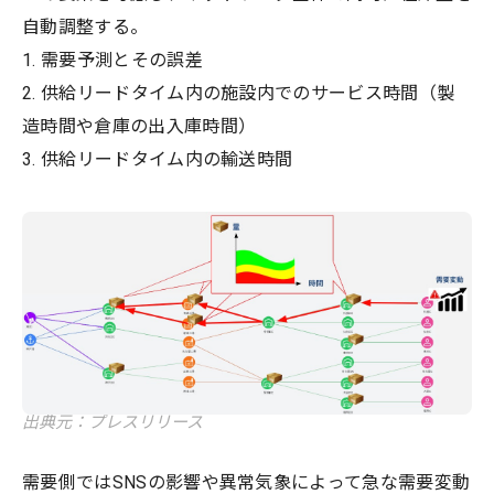
自動調整する。
1. 需要予測とその誤差
2. 供給リードタイム内の施設内でのサービス時間（製
造時間や倉庫の出入庫時間）
3. 供給リードタイム内の輸送時間
出典元：プレスリリース
需要側ではSNSの影響や異常気象によって急な需要変動