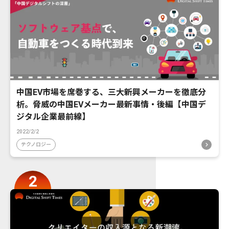
中国EV市場を席巻する、三大新興メーカーを徹底分
析。脅威の中国EVメーカー最新事情・後編【中国デ
ジタル企業最前線】
2022/2/2
テクノロジー