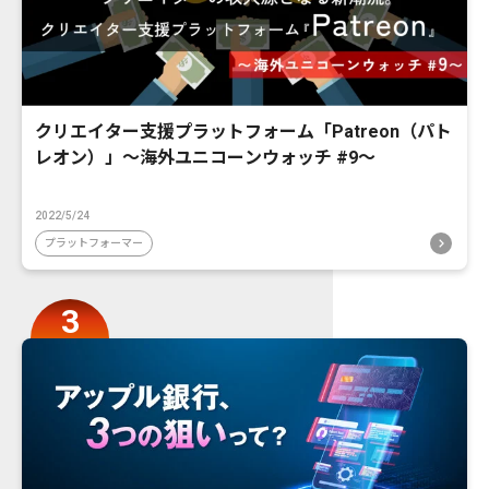
クリエイター支援プラットフォーム「Patreon（パト
レオン）」〜海外ユニコーンウォッチ #9〜
2022/5/24
プラットフォーマー