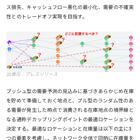
ス損失、キャッシュフロー悪化の最小化、需要の不確実
性とのトレードオフ実現を目指す。
出典元：プレスリリース
プッシュ型の需要予測の見込みに基づきあらかじめ在庫
を貯めて準備しておく地点と、プル型のランダム性のあ
る需要が発生した時点で消費される在庫地点の境界線と
なる通称デカップリングポイントの最適ロケーションを
決定する。最適なロケーションと在庫量は以下の主に3
つの要素を考慮し、ネットワーク全体で同時に在庫量を