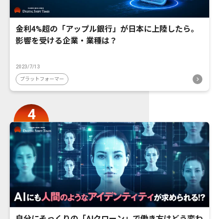
金利4%超の「アップル銀行」が日本に上陸したら。
影響を受ける企業・業種は？
2023/7/13
プラットフォーマー
自分にそっくりの「AIクローン」で働き方はどう変わ