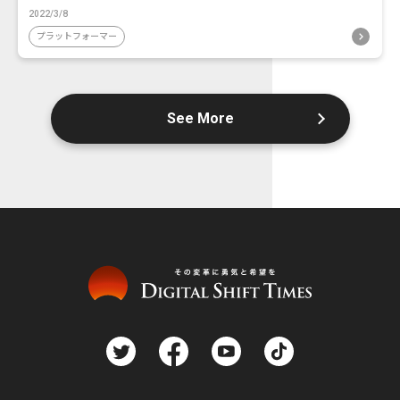
2022/3/8
プラットフォーマー
See More