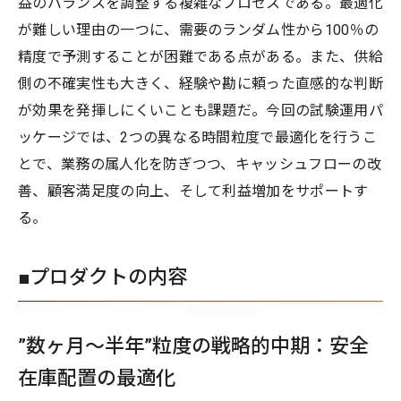
益のバランスを調整する複雑なプロセスである。最適化
が難しい理由の一つに、需要のランダム性から100％の
精度で予測することが困難である点がある。また、供給
側の不確実性も大きく、経験や勘に頼った直感的な判断
が効果を発揮しにくいことも課題だ。今回の試験運用パ
ッケージでは、2つの異なる時間粒度で最適化を行うこ
とで、業務の属人化を防ぎつつ、キャッシュフローの改
善、顧客満足度の向上、そして利益増加をサポートす
る。
■プロダクトの内容
”数ヶ月〜半年”粒度の戦略的中期：安全
在庫配置の最適化