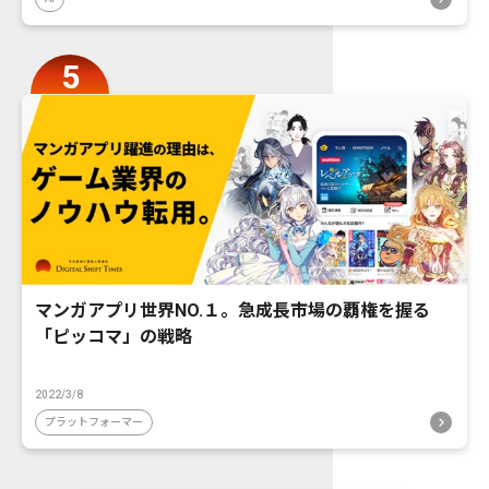
マンガアプリ世界NO.１。急成長市場の覇権を握る
「ピッコマ」の戦略
2022/3/8
プラットフォーマー