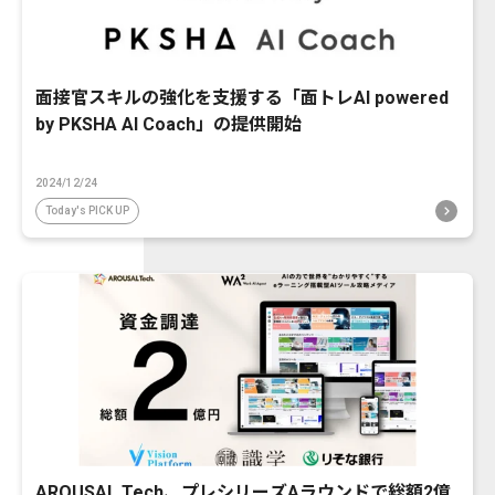
面接官スキルの強化を支援する「面トレAI powered
by PKSHA AI Coach」の提供開始
2024/12/24
Today's PICK UP
AROUSAL Tech、プレシリーズAラウンドで総額2億