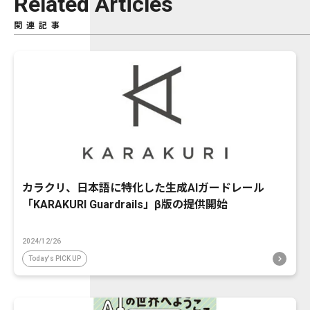
Related Articles
関連記事
カラクリ、日本語に特化した生成AIガードレール
「KARAKURI Guardrails」β版の提供開始
2024/12/26
Today's PICK UP