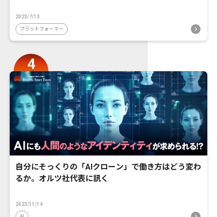
2023/7/13
プラットフォーマー
自分にそっくりの「AIクローン」で働き方はどう変わ
るか。オルツ社代表に訊く
2023/11/14
AI