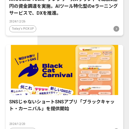
円の資金調達を実施。AIツール特化型のeラーニング
サービスで、DXを推進。
2024/12/26
Today's PICK UP
SNSじゃないショートSNSアプリ「ブラックキャッ
ト・カーニバル」を提供開始
2024/12/20