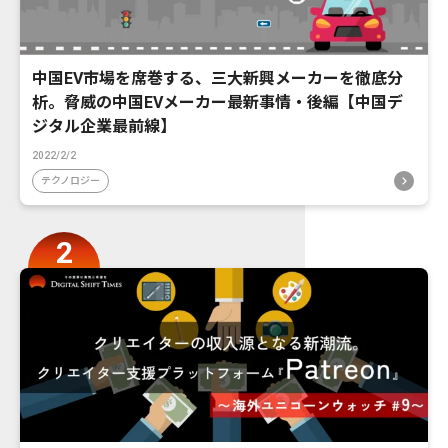
中国EV市場を席巻する、三大新興メーカーを徹底分
析。脅威の中国EVメーカー最新事情・後編【中国デ
ジタル企業最前線】
2022/2/2
テクノロジー