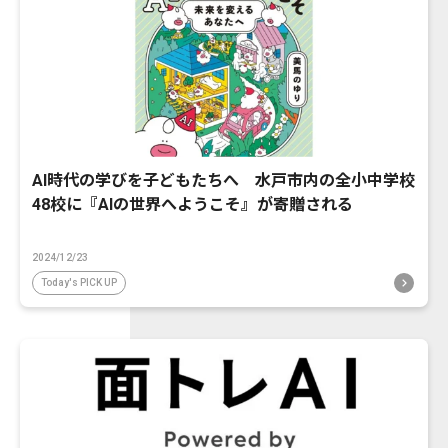
AI時代の学びを子どもたちへ 水戸市内の全小中学校
48校に『AIの世界へようこそ』が寄贈される
2024/12/23
Today's PICK UP