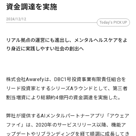
資金調達を実施
2024/12/12
Today's PICK UP
リアル拠点の運営にも進出し、メンタルヘルスケアをよ
り身近に実践しやすい社会の創出へ
株式会社Awarefyは、DBC1号投資事業有限責任組合を
リード投資家とするシリーズAラウンドとして、第三者
割当増資により総額約4億円の資金調達を実施した。
弊社が提供するAIメンタルパートナーアプリ「アウェア
ファイ」は、2020年のサービスリリース以降、機能ア
ップデートやリブランディングを経て順調に成長してき