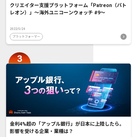
クリエイター支援プラットフォーム「Patreon（パト
レオン）」〜海外ユニコーンウォッチ #9〜
2022/5/24
プラットフォーマー
金利4%超の「アップル銀行」が日本に上陸したら。
影響を受ける企業・業種は？