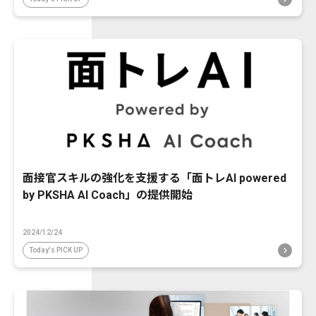
面接官スキルの強化を支援する「面トレAI powered
by PKSHA AI Coach」の提供開始
2024/12/24
Today's PICK UP