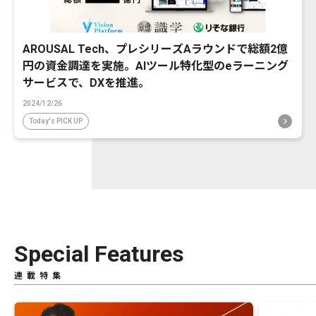
AROUSAL Tech、プレシリーズAラウンドで総額2億
円の資金調達を実施。AIツール特化型のeラーニング
サービスで、DXを推進。
2024/12/26
Today's PICK UP
Special Features
連載特集