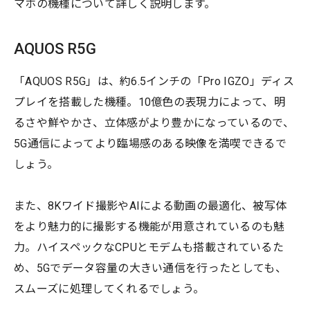
マホの機種について詳しく説明します。
AQUOS R5G
「AQUOS R5G」は、約6.5インチの「Pro IGZO」ディス
プレイを搭載した機種。10億色の表現力によって、明
るさや鮮やかさ、立体感がより豊かになっているので、
5G通信によってより臨場感のある映像を満喫できるで
しょう。
また、8Kワイド撮影やAIによる動画の最適化、被写体
をより魅力的に撮影する機能が用意されているのも魅
力。ハイスペックなCPUとモデムも搭載されているた
め、5Gでデータ容量の大きい通信を行ったとしても、
スムーズに処理してくれるでしょう。