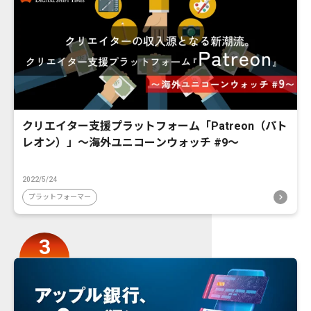
クリエイター支援プラットフォーム「Patreon（パト
レオン）」〜海外ユニコーンウォッチ #9〜
2022/5/24
プラットフォーマー