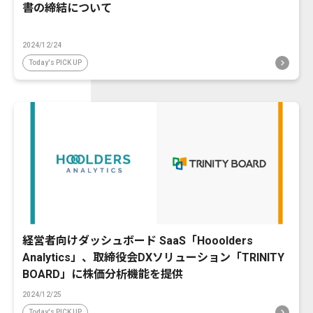
書の締結について
2024/12/24
Today's PICK UP
経営者向けダッシュボード SaaS「Hooolders
Analytics」、取締役会DXソリューション「TRINITY
BOARD」に株価分析機能を提供
2024/12/25
Today's PICK UP