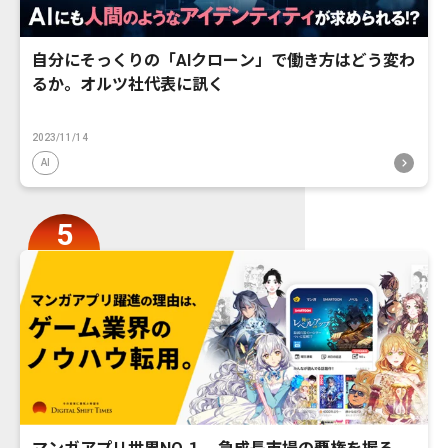
自分にそっくりの「AIクローン」で働き方はどう変わ
るか。オルツ社代表に訊く
2023/11/14
AI