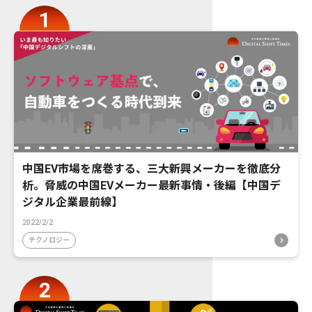
中国EV市場を席巻する、三大新興メーカーを徹底分
析。脅威の中国EVメーカー最新事情・後編【中国デ
ジタル企業最前線】
2022/2/2
テクノロジー