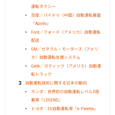
運転タクシー
百度／バイドゥ（中国）自動運転基盤
「Apollo」
Ford／フォード（アメリカ）自動運転
配送
GM／ゼネラル・モーターズ（アメリ
カ）自動運転支援システム
Gatik／ガティック（アメリカ）自動運
転トラック
自動運転技術に関する日本の動向
ホンダ：世界初の自動運転レベル3搭
載車「LEGEND」
トヨタ：EV自動運転車「e-Palette」