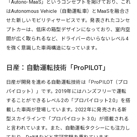
「Autono-MaaS」というコンセプトを掲げており、これ
はAutonomous Vehicle（自動運転車）とMaaSを融合さ
せた新しいモビリティサービスです。発表されたコンセ
プトカーは、低床の箱型デザインになっており、室内空
間が広く取られるなど、ドライバーのいらないレベル4
を強く意識した車両構造になっています。
日産：自動運転技術「ProPILOT」
日産が開発を進める自動運転技術は「ProPILOT（プロ
パイロット）」です。2019年にはハンズフリーで運転
することができるレベル2の「プロパイロット2.0」を搭
載した車両が登場しています。2022年に発売される新
型スカイラインで「プロパイロット 3.0」が搭載される
と言われています。また、自動運転タクシーにも注力し