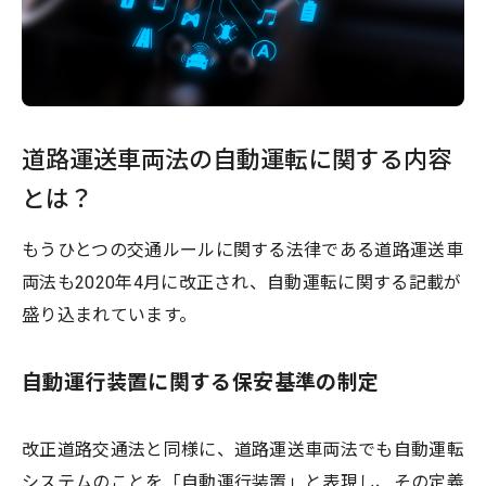
道路運送車両法の自動運転に関する内容
とは？
もうひとつの交通ルールに関する法律である道路運送車
両法も2020年4月に改正され、自動運転に関する記載が
盛り込まれています。
自動運行装置に関する保安基準の制定
改正道路交通法と同様に、道路運送車両法でも自動運転
システムのことを「自動運行装置」と表現し、その定義