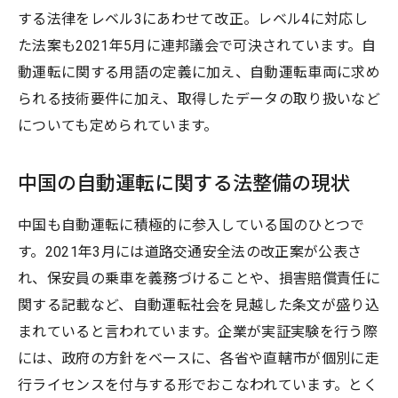
する法律をレベル3にあわせて改正。レベル4に対応し
た法案も2021年5月に連邦議会で可決されています。自
動運転に関する用語の定義に加え、自動運転車両に求め
られる技術要件に加え、取得したデータの取り扱いなど
についても定められています。
中国の自動運転に関する法整備の現状
中国も自動運転に積極的に参入している国のひとつで
す。2021年3月には道路交通安全法の改正案が公表さ
れ、保安員の乗車を義務づけることや、損害賠償責任に
関する記載など、自動運転社会を見越した条文が盛り込
まれていると言われています。企業が実証実験を行う際
には、政府の方針をベースに、各省や直轄市が個別に走
行ライセンスを付与する形でおこなわれています。とく