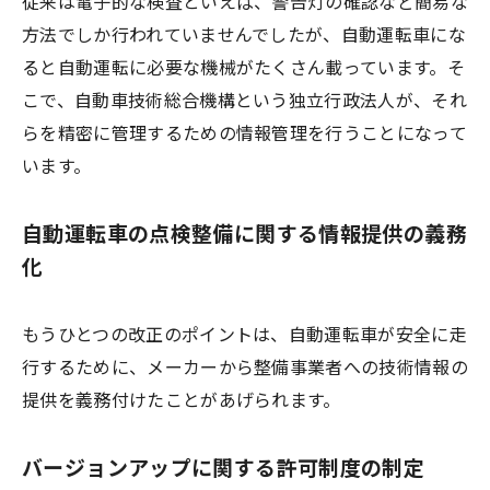
従来は電子的な検査といえば、警告灯の確認など簡易な
方法でしか行われていませんでしたが、自動運転車にな
ると自動運転に必要な機械がたくさん載っています。そ
こで、自動車技術総合機構という独立行政法人が、それ
らを精密に管理するための情報管理を行うことになって
います。
自動運転車の点検整備に関する情報提供の義務
化
もうひとつの改正のポイントは、自動運転車が安全に走
行するために、メーカーから整備事業者への技術情報の
提供を義務付けたことがあげられます。
バージョンアップに関する許可制度の制定