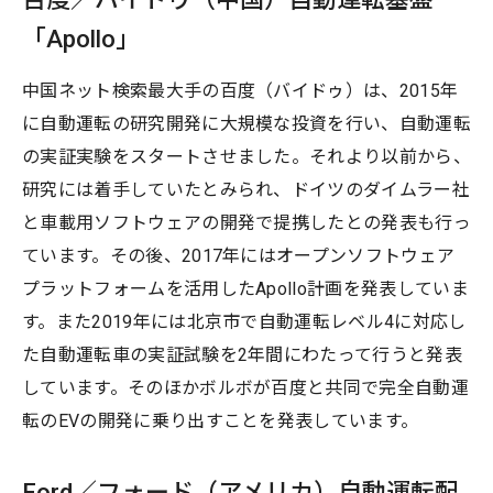
「Apollo」
中国ネット検索最大手の百度（バイドゥ）は、2015年
に自動運転の研究開発に大規模な投資を行い、自動運転
の実証実験をスタートさせました。それより以前から、
研究には着手していたとみられ、ドイツのダイムラー社
と車載用ソフトウェアの開発で提携したとの発表も行っ
ています。その後、2017年にはオープンソフトウェア
プラットフォームを活用したApollo計画を発表していま
す。また2019年には北京市で自動運転レベル4に対応し
た自動運転車の実証試験を2年間にわたって行うと発表
しています。そのほかボルボが百度と共同で完全自動運
転のEVの開発に乗り出すことを発表しています。
Ford／フォード（アメリカ）自動運転配