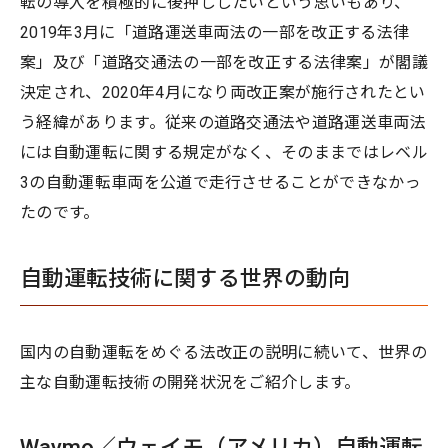
転の導入を積極的に後押ししたいという思いもあり、
2019年3月に「道路運送車両法の一部を改正する法律
案」及び「道路交通法の一部を改正する法律案」が閣議
決定され、2020年4月になり両改正案が施行されたとい
う経緯があります。従来の道路交通法や道路運送車両法
には自動運転に関する規定がなく、そのままではレベル
3の自動運転車両を公道で走行させることができなかっ
たのです。
自動運転技術に関する世界の動向
国内の自動運転をめぐる法改正の説明に続いて、世界の
主な自動運転技術の開発状況をご紹介します。
Waymo／ウェイモ（アメリカ）自動運転