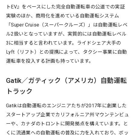
トEV』をベースにした完全自動運転車の公道での実証
実験のほか、商用化を進めている自動運転システム
「Super Cruise（スーパークルーズ）」は自動運転レベ
ル2扱いとなっていますが、実質的には自動運転レベル
3に相当すると言われています。ライドシェア大手の
Lyft（リフト）との提携によって、タクシー事業に自動
運転車を投入する計画も持っています。
Gatik／ガティック（アメリカ）自動運転
トラック
Gatikは自動運転のエンジニアたちが2017年に創業した
スタートアップ企業でカリフォルニア州マウンテンビュ
ーや、カナダのトロントに開発拠点を構えています。と
くに流通業への自動運転の普及に力を入れており、ボッ