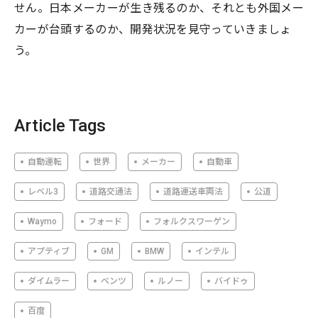
せん。日本メーカーが生き残るのか、それとも外国メー
カーが台頭するのか、開発状況を見守っていきましょ
う。
Article Tags
自動運転
世界
メーカー
自動車
レベル3
道路交通法
道路運送車両法
公道
Waymo
フォード
フォルクスワーゲン
アプティブ
GM
BMW
インテル
ダイムラー
ベンツ
ルノー
バイドゥ
百度