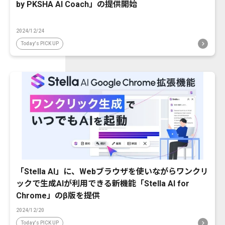
by PKSHA AI Coach」の提供開始
2024/12/24
Today's PICK UP
「Stella AI」に、Webブラウザを使いながらワンクリ
ックで生成AIが利用できる新機能「Stella AI for
Chrome」のβ版を提供
2024/12/20
Today's PICK UP