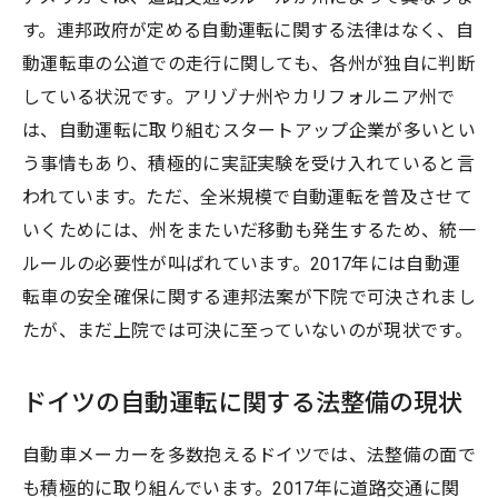
す。連邦政府が定める自動運転に関する法律はなく、自
動運転車の公道での走行に関しても、各州が独自に判断
している状況です。アリゾナ州やカリフォルニア州で
は、自動運転に取り組むスタートアップ企業が多いとい
う事情もあり、積極的に実証実験を受け入れていると言
われています。ただ、全米規模で自動運転を普及させて
いくためには、州をまたいだ移動も発生するため、統一
ルールの必要性が叫ばれています。2017年には自動運
転車の安全確保に関する連邦法案が下院で可決されまし
たが、まだ上院では可決に至っていないのが現状です。
ドイツの自動運転に関する法整備の現状
自動車メーカーを多数抱えるドイツでは、法整備の面で
も積極的に取り組んでいます。2017年に道路交通に関