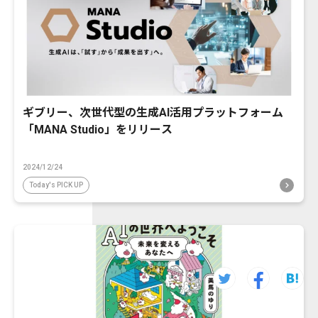
ギブリー、次世代型の生成AI活用プラットフォーム
「MANA Studio」をリリース
2024/12/24
Today's PICK UP