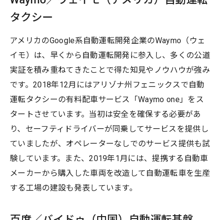
タクシー
アメリカのGoogle系自動運転開発企業のWaymo（ウェ
イモ）は、早くから自動運転開発に参入し、多くの公道
実証を積み重ねてきたことで得た知見やノウハウが強み
です。2018年12月にはアリゾナ州フェニックスで自動
運転タクシーの有料配車サービス「Waymo one」をス
タートさせています。当初は安全を確保する必要があ
り、セーフティドライバーが同乗してサービスを提供し
ていましたが、オペレーターなしでのサービス提供も試
験しています。また、2019年1月には、提携する自動車
メーカーから購入した車両を改造して自動運転車を生産
する工場の建設も発表しています。
百度／バイドゥ（中国）自動運転基盤