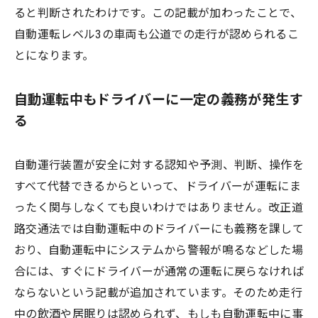
ると判断されたわけです。この記載が加わったことで、
自動運転レベル3の車両も公道での走行が認められるこ
とになります。
自動運転中もドライバーに一定の義務が発生す
る
自動運行装置が安全に対する認知や予測、判断、操作を
すべて代替できるからといって、ドライバーが運転にま
ったく関与しなくても良いわけではありません。改正道
路交通法では自動運転中のドライバーにも義務を課して
おり、自動運転中にシステムから警報が鳴るなどした場
合には、すぐにドライバーが通常の運転に戻らなければ
ならないという記載が追加されています。そのため走行
中の飲酒や居眠りは認められず、もしも自動運転中に事