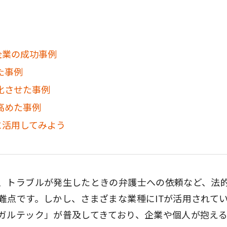
企業の成功事例
た事例
化させた事例
高めた事例
に活用してみよう
、トラブルが発生したときの弁護士への依頼など、法
難点です。しかし、さまざまな業種にITが活用されて
ガルテック」が普及してきており、企業や個人が抱え