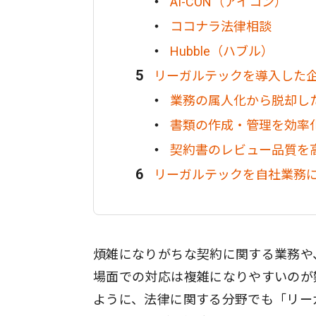
AI-CON（アイコン）
ココナラ法律相談
Hubble（ハブル）
リーガルテックを導入した
業務の属人化から脱却し
書類の作成・管理を効率
契約書のレビュー品質を
リーガルテックを自社業務
煩雑になりがちな契約に関する業務や
場面での対応は複雑になりやすいのが
ように、法律に関する分野でも「リー