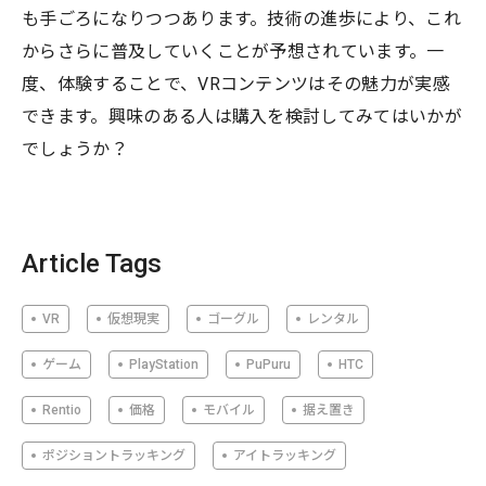
も手ごろになりつつあります。技術の進歩により、これ
からさらに普及していくことが予想されています。一
度、体験することで、VRコンテンツはその魅力が実感
できます。興味のある人は購入を検討してみてはいかが
でしょうか？
Article Tags
VR
仮想現実
ゴーグル
レンタル
ゲーム
PlayStation
PuPuru
HTC
Rentio
価格
モバイル
据え置き
ポジショントラッキング
アイトラッキング