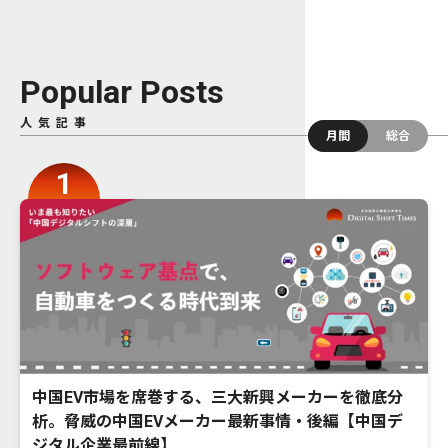
Popular Posts
人気記事
月間
総合
中国EV市場を席巻する、三大新興メーカーを徹底分
析。脅威の中国EVメーカー最新事情・後編【中国デ
ジタル企業最前線】