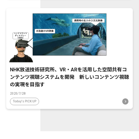
NHK放送技術研究所、VR・ARを活用した空間共有コ
ンテンツ視聴システムを開発 新しいコンテンツ視聴
の実現を目指す
2020/7/28
Today's PICK UP