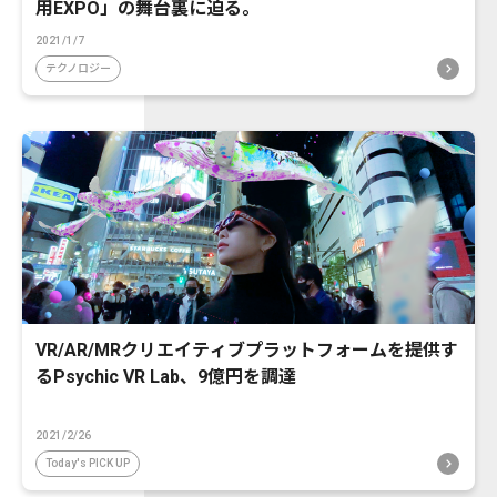
用EXPO」の舞台裏に迫る。
2021/1/7
テクノロジー
VR/AR/MRクリエイティブプラットフォームを提供す
るPsychic VR Lab、9億円を調達
2021/2/26
Today's PICK UP