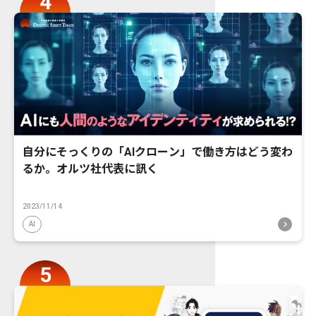
自分にそっくりの「AIクローン」で働き方はどう変わ
るか。オルツ社代表に訊く
2023/11/14
AI