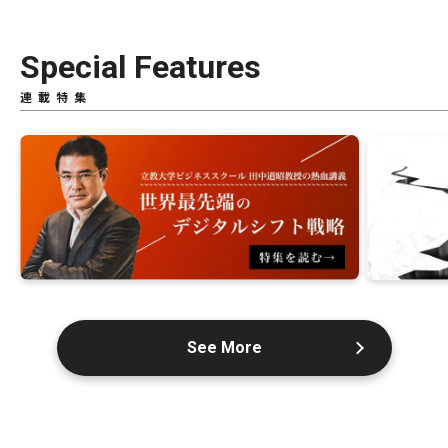
Special Features
連載特集
See More