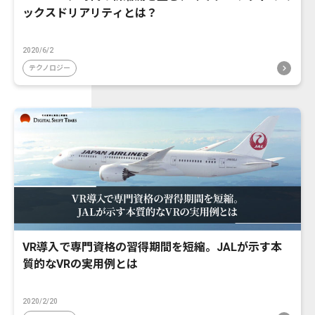
ックスドリアリティとは？
2020/6/2
テクノロジー
VR導入で専門資格の習得期間を短縮。JALが示す本
質的なVRの実用例とは
2020/2/20