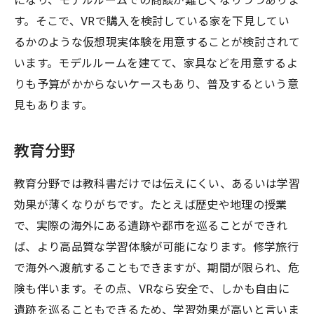
になり、モデルルームでの商談が難しくなりつつありま
す。そこで、VRで購入を検討している家を下見してい
るかのような仮想現実体験を用意することが検討されて
います。モデルルームを建てて、家具などを用意するよ
りも予算がかからないケースもあり、普及するという意
見もあります。
教育分野
教育分野では教科書だけでは伝えにくい、あるいは学習
効果が薄くなりがちです。たとえば歴史や地理の授業
で、実際の海外にある遺跡や都市を巡ることができれ
ば、より高品質な学習体験が可能になります。修学旅行
で海外へ渡航することもできますが、期間が限られ、危
険も伴います。その点、VRなら安全で、しかも自由に
遺跡を巡ることもできるため、学習効果が高いと言いま