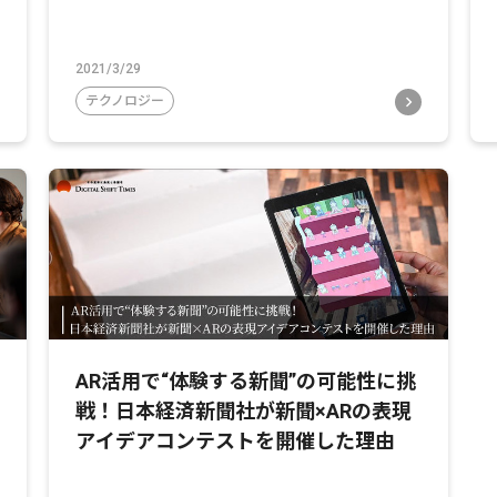
2021/3/29
テクノロジー
AR活用で“体験する新聞”の可能性に挑
戦！日本経済新聞社が新聞×ARの表現
アイデアコンテストを開催した理由