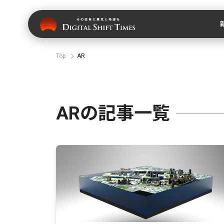
Top
AR
ARの記事一覧