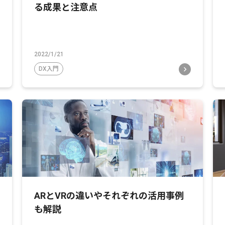
る成果と注意点
2022/1/21
DX入門
ARとVRの違いやそれぞれの活用事例
も解説