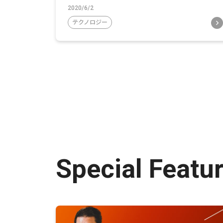
2020/6/2
テクノロジー
Special Featu