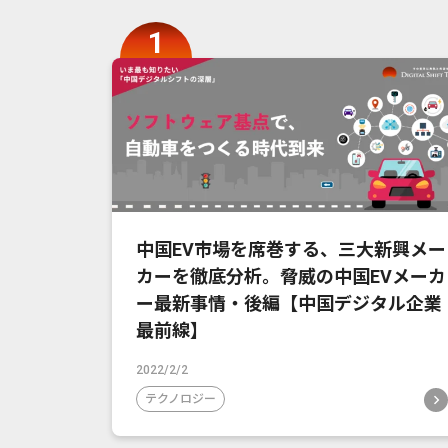
中国EV市場を席巻する、三大新興メー
カーを徹底分析。脅威の中国EVメーカ
ー最新事情・後編【中国デジタル企業
最前線】
2022/2/2
テクノロジー