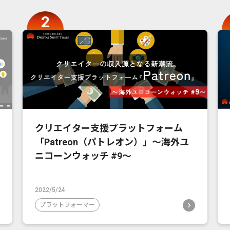
クリエイター支援プラットフォーム
「Patreon（パトレオン）」〜海外ユ
ニコーンウォッチ #9〜
2022/5/24
プラットフォーマー