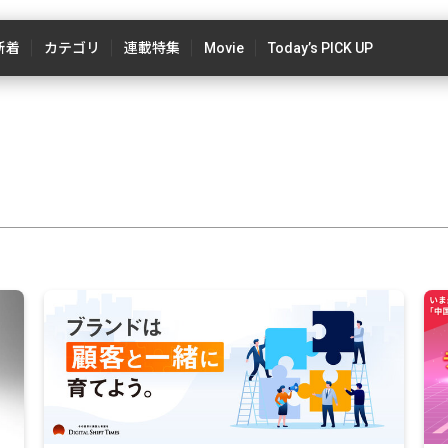
新着
カテゴリ
連載特集
Movie
Today’s PICK UP