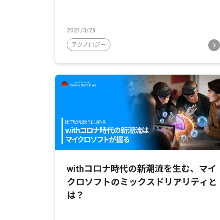
2021/3/29
テクノロジー
withコロナ時代の新潮流を生む、マイ
クロソフトのミックスドリアリティと
は？