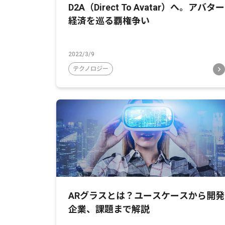
D2A（Direct To Avatar）へ。アバター
経済を巡る覇権争い
2022/3/9
テクノロジー
ARグラスとは？ユースケースから開発
企業、課題まで解説