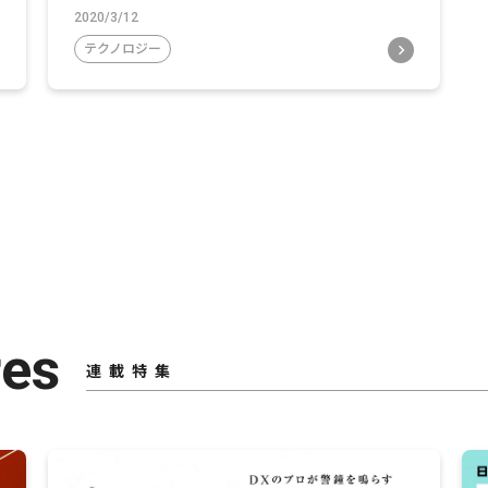
2020/3/12
テクノロジー
res
連載特集