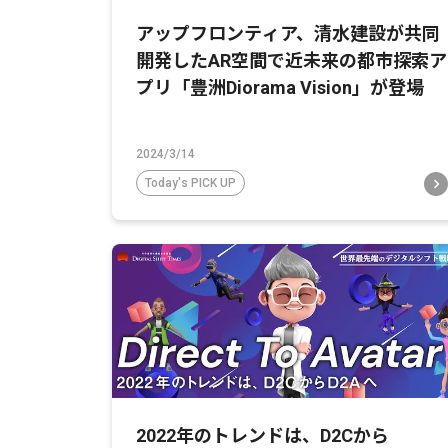
アップフロンティア、清水建設が共同
開発したAR空間で近未来の都市探索ア
プリ「豊洲Diorama Vision」が登場
2024/3/14
Today's PICK UP
2022年のトレンドは、D2Cから