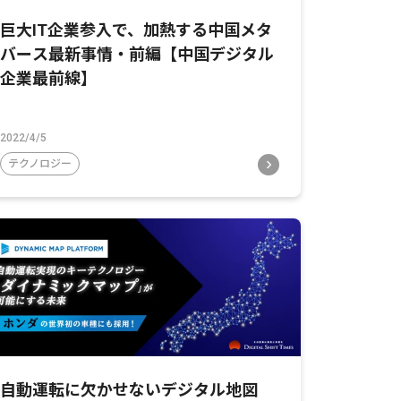
巨大IT企業参入で、加熱する中国メタ
バース最新事情・前編【中国デジタル
企業最前線】
2022/4/5
テクノロジー
自動運転に欠かせないデジタル地図