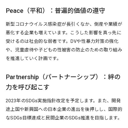
Peace（平和）：普遍的価値の遵守
新型コロナウイルス感染症が長引くなか、倒産や業績が
悪化する企業も増えています。こうした影響を真っ先に
受けるのは社会的な弱者です。DVや性暴力対策の強化
や、児童虐待や子どもの性被害の防止のための取り組み
を推進していく計画です。
Partnership（パートナーシップ）：絆の
力を呼び起こす
2023年のSDGs実施指針改定を予定します。また、開発
途上国や新興国への日本企業の進出を後押しし、国際的
なSDGs目標達成と民間企業のSDGs推進を目指します。