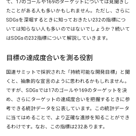
て、17のゴールや169のターゲットについては見聞きし
たことがある人も多いかもしれません。ただし、さらに
SDGsを深堀するときに知っておきたい232の指標につ
いては知らない人も多いのではないでしょうか？続いて
はSDGsの232指標について解説していきます。
目標の達成度合いを測る役割
国連サミットで採択された「持続可能な開発目標」と聞
くと、抽象的な宣言のように思われるかもしれません。
ですが、SDGsでは17のゴールや169のターゲットを決
め、さらにターゲットの達成度合いを把握するときに参
考できる統計データを公表しています。この統計データ
に当てはめることで、より正確な進捗を知ることができ
るわけです。なお、この指標は232あります。