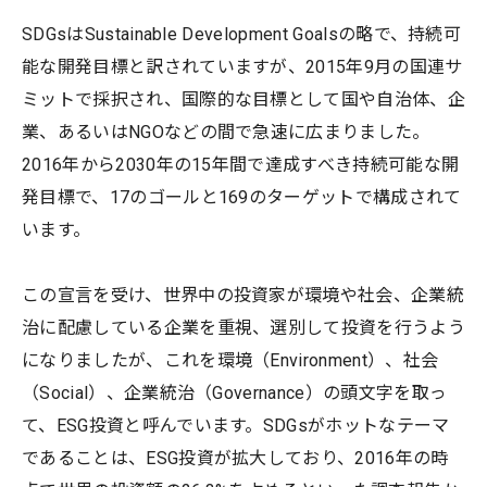
SDGsはSustainable Development Goalsの略で、持続可
能な開発目標と訳されていますが、2015年9月の国連サ
ミットで採択され、国際的な目標として国や自治体、企
業、あるいはNGOなどの間で急速に広まりました。
2016年から2030年の15年間で達成すべき持続可能な開
発目標で、17のゴールと169のターゲットで構成されて
います。
この宣言を受け、世界中の投資家が環境や社会、企業統
治に配慮している企業を重視、選別して投資を行うよう
になりましたが、これを環境（Environment）、社会
（Social）、企業統治（Governance）の頭文字を取っ
て、ESG投資と呼んでいます。SDGsがホットなテーマ
であることは、ESG投資が拡大しており、2016年の時