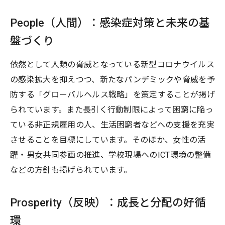
People（人間）：感染症対策と未来の基
盤づくり
依然として人類の脅威となっている新型コロナウイルス
の感染拡大を抑えつつ、新たなパンデミックや脅威を予
防する「グローバルヘルス戦略」を策定することが掲げ
られています。また長引く行動制限によって困窮に陥っ
ている非正規雇用の人、生活困窮者などへの支援を充実
させることを目標にしています。そのほか、女性の活
躍・男女共同参画の推進、学校現場へのICT環境の整備
などの方針も掲げられています。
Prosperity（反映）：成長と分配の好循
環