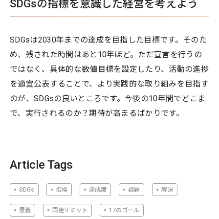
SDGsの指標を意識した経営を考えよう
SDGsは2030年までの達成を目指した目標です。そのた
め、残された時間はあと10年ほど。ただ宣言を行うの
ではなく、具体的な数値目標を設定したり、活動の進捗
を適宜公表することで、より実践的な取り組みを目指す
のが、SDGsの良いところです。今後の10年間でどこま
で、実行されるのか？期待が高まるばかりです。
Article Tags
SDGs
指標
達成度
課題
解決
意義
国連サミット
17のゴール