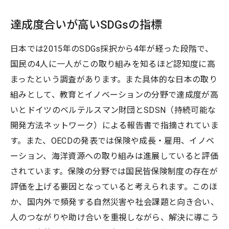
達成度合いが高いSDGsの指標
日本では2015年のSDGs採択から4年が経った段階で、
国民の4人に一人がこの取り組みを知るほど認知度に高
まったという調査があります。また具体的な日本の取り
組みとして、教育とイノベーションの分野で達成度が高
いとドイツのベルテルスマン財団とSDSN（持続可能な
開発方法ネットワーク）による報告書で指摘されていま
す。また、OECDの発表では保険や成長・雇用、イノベ
ーション、海洋資源への取り組みは進展していると評価
されています。保険の分野では国民皆保険制度の存在が
評価を上げる要因となっていると考えられます。このほ
か、国内外で頻発する自然災害や社会課題と向き合い、
人のつながりや助け合いを重視しながら、解決に導こう