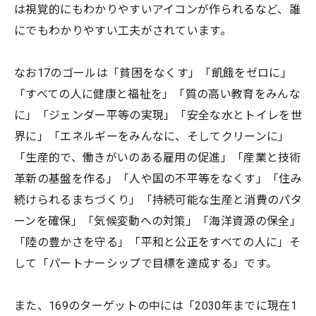
は視覚的にもわかりやすいアイコンが作られるなど、誰
にでもわかりやすい工夫がされています。
なお17のゴールは「貧困をなくす」「飢餓をゼロに」
「すべての人に健康と福祉を」「質の高い教育をみんな
に」「ジェンダー平等の実現」「安全な水とトイレを世
界に」「エネルギーをみんなに、そしてクリーンに」
「生産的で、働きがいのある雇用の促進」「産業と技術
革新の基盤を作る」「人や国の不平等をなくす」「住み
続けられるまちづくり」「持続可能な生産と消費のパタ
ーンを確保」「気候変動への対策」「海洋資源の保全」
「陸の豊かさを守る」「平和と公正をすべての人に」そ
して「パートナーシップで目標を達成する」です。
また、169のターゲットの中には「2030年までに現在1