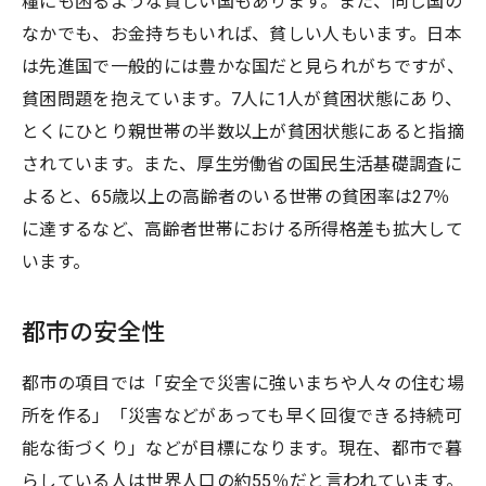
糧にも困るような貧しい国もあります。また、同じ国の
なかでも、お金持ちもいれば、貧しい人もいます。日本
は先進国で一般的には豊かな国だと見られがちですが、
貧困問題を抱えています。7人に1人が貧困状態にあり、
とくにひとり親世帯の半数以上が貧困状態にあると指摘
されています。また、厚生労働省の国民生活基礎調査に
よると、65歳以上の高齢者のいる世帯の貧困率は27％
に達するなど、高齢者世帯における所得格差も拡大して
います。
都市の安全性
都市の項目では「安全で災害に強いまちや人々の住む場
所を作る」「災害などがあっても早く回復できる持続可
能な街づくり」などが目標になります。現在、都市で暮
らしている人は世界人口の約55％だと言われています。