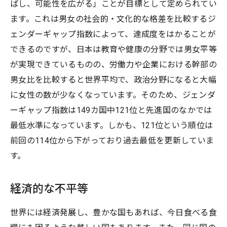
ばし、可能性を広がる」ことが目標として定められてい
ます。これは男女の社会的・文化的な格差を比較するジ
ェンダーギャップ指数によって、達成度をはかることが
できるのですが、日本は教育や健康の分野では男女平等
が実現できているものの、労働力や企業における幹部の
男女比を比較すると世界平均で、政治分野になると大幅
に女性の数が少なくなっています。そのため、ジェンダ
ーギャップ指数は149カ国中121位と先進国のなかでは
最低水準になっています。しかも、121位という順位は
前回の114位から下がっており過去最低を更新していま
す。
経済的な不平等
世界には経済発展し、豊かな国もあれば、今日食べる食