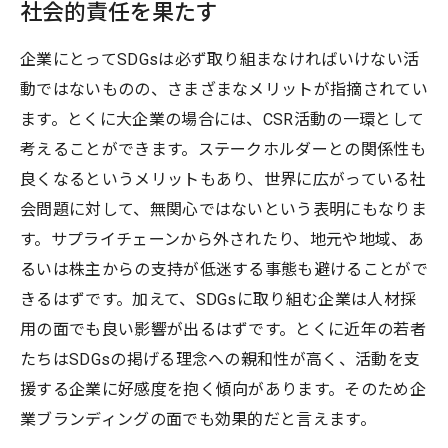
社会的責任を果たす
企業にとってSDGsは必ず取り組まなければいけない活
動ではないものの、さまざまなメリットが指摘されてい
ます。とくに大企業の場合には、CSR活動の一環として
考えることができます。ステークホルダーとの関係性も
良くなるというメリットもあり、世界に広がっている社
会問題に対して、無関心ではないという表明にもなりま
す。サプライチェーンから外されたり、地元や地域、あ
るいは株主からの支持が低迷する事態も避けることがで
きるはずです。加えて、SDGsに取り組む企業は人材採
用の面でも良い影響が出るはずです。とくに近年の若者
たちはSDGsの掲げる理念への親和性が高く、活動を支
援する企業に好感度を抱く傾向があります。そのため企
業ブランディングの面でも効果的だと言えます。