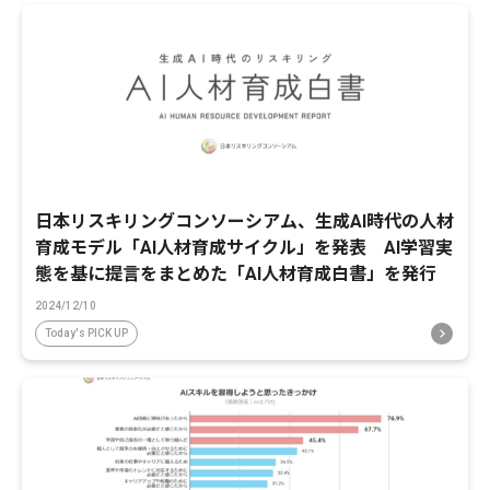
日本リスキリングコンソーシアム、生成AI時代の人材
育成モデル「AI人材育成サイクル」を発表 AI学習実
態を基に提言をまとめた「AI人材育成白書」を発行
2024/12/10
Today's PICK UP