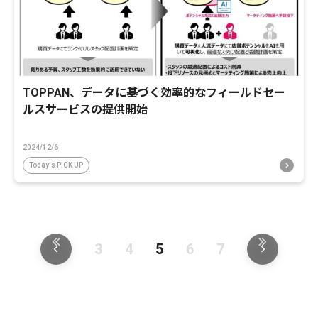
TOPPAN、データに基づく効率的なフィールドセー
ルスサービスの提供開始
2024/12/6
Today's PICK UP
3
4
5
6
7