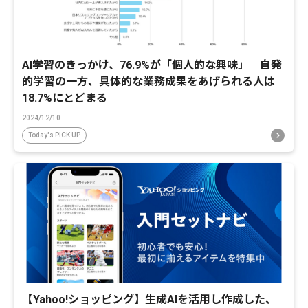
AI学習のきっかけ、76.9%が「個人的な興味」 自発
的学習の一方、具体的な業務成果をあげられる人は
18.7%にとどまる
2024/12/10
Today's PICK UP
【Yahoo!ショッピング】生成AIを活用し作成した、