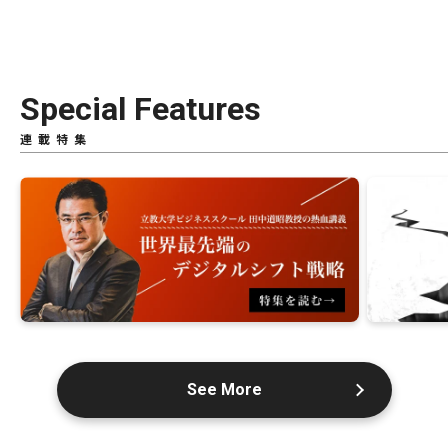
Special Features
連載特集
See More