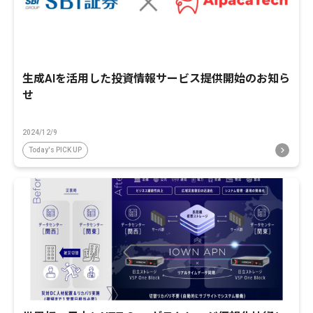
生成AIを活用した投資情報サービス提供開始のお知ら
せ
2024/12/9
Today's PICK UP