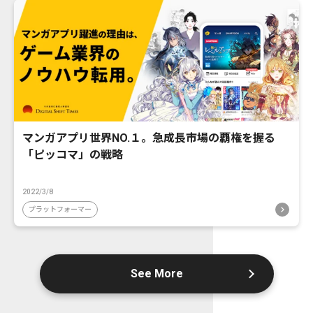
マンガアプリ世界NO.１。急成長市場の覇権を握る
「ピッコマ」の戦略
2022/3/8
プラットフォーマー
See More