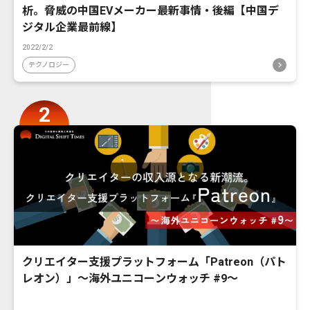
析。脅威の中国EVメーカー最新事情・後編【中国デ
ジタル企業最前線】
2022/2/2
テクノロジー
クリエイター支援プラットフォーム「Patreon（パト
レオン）」〜海外ユニコーンウォッチ #9〜