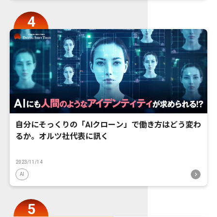
自分にそっくりの「AIクローン」で働き方はどう変わ
るか。オルツ社代表に訊く
2023/11/14
AI