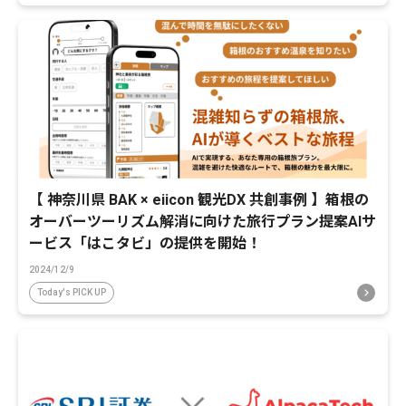
【 神奈川県 BAK × eiicon 観光DX 共創事例 】箱根の
オーバーツーリズム解消に向けた旅行プラン提案AIサ
ービス「はこタビ」の提供を開始！
2024/12/9
Today's PICK UP