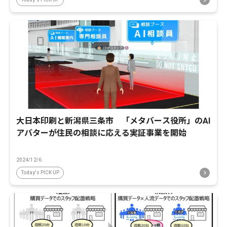
大日本印刷と新潟県三条市 「メタバース役所」のAI
アバターが住民の相談に応える実証事業を開始
2024/12/6
Today's PICK UP