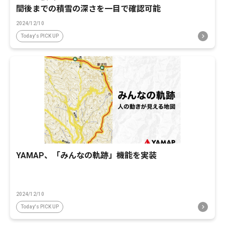
間後までの積雪の深さを一目で確認可能
2024/12/10
Today's PICK UP
YAMAP、「みんなの軌跡」機能を実装
2024/12/10
Today's PICK UP