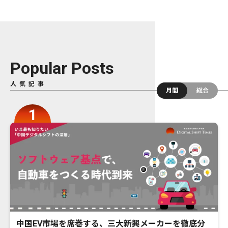
Popular Posts
人気記事
月間
総合
中国EV市場を席巻する、三大新興メーカーを徹底分