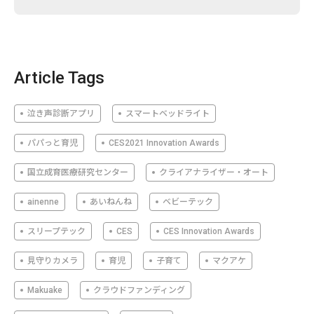
Article Tags
泣き声診断アプリ
スマートベッドライト
パパっと育児
CES2021 Innovation Awards
国立成育医療研究センター
クライアナライザー・オート
ainenne
あいねんね
ベビーテック
スリープテック
CES
CES Innovation Awards
見守りカメラ
育児
子育て
マクアケ
Makuake
クラウドファンディング