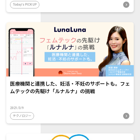
Today's PICK UP
医療機関と連携した、妊活・不妊のサポートも。フェ
ムテックの先駆け「ルナルナ」の挑戦
2021/3/9
テクノロジー