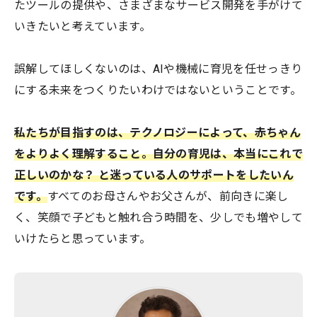
たツールの提供や、さまざまなサービス開発を手がけて
いきたいと考えています。
誤解してほしくないのは、AIや機械に育児を任せっきり
にする未来をつくりたいわけではないということです。
私たちが目指すのは、テクノロジーによって、赤ちゃん
をよりよく理解すること。自分の育児は、本当にこれで
正しいのかな？ と迷っている人のサポートをしたいん
です。
すべてのお母さんやお父さんが、前向きに楽し
く、笑顔で子どもと触れ合う時間を、少しでも増やして
いけたらと思っています。