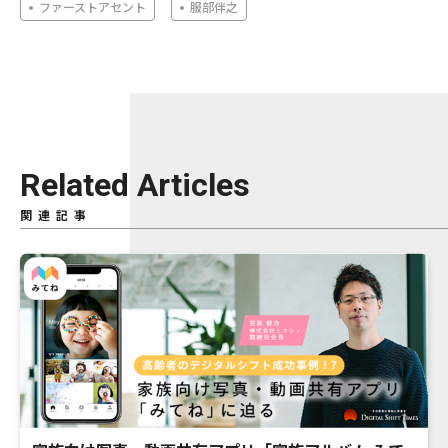
ファーストアセント
服部伴之
Related Articles
関連記事