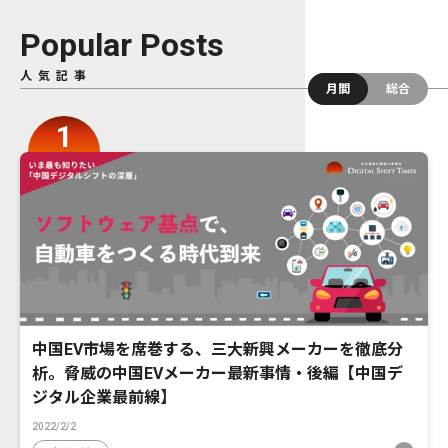
Popular Posts
人気記事
月間
総合
中国EV市場を席巻する、三大新興メーカーを徹底分
析。脅威の中国EVメーカー最新事情・後編【中国デ
ジタル企業最前線】
2022/2/2