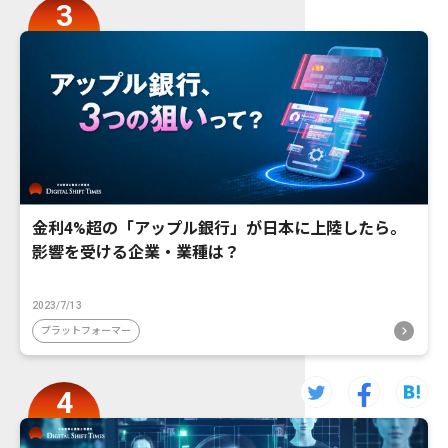
金利4%超の「アップル銀行」が日本に上陸したら。
影響を受ける企業・業種は？
2023/7/13
プラットフォーマー