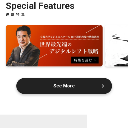
Special Features
連載特集
See More