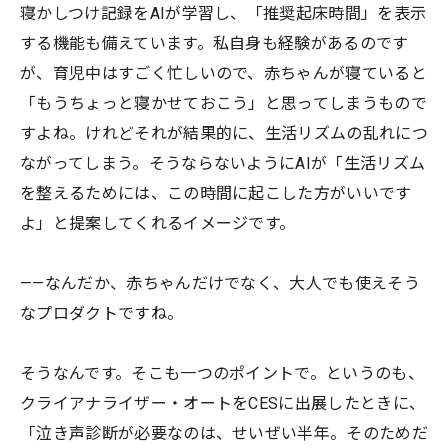
寝かしつけ記録をAIが学習し、「推奨起床時間」を表示
する機能も備えています。私自身も経験があるのです
が、育児中はすごく忙しいので、赤ちゃんが寝ていると
「もうちょっと寝かせておこう」と思ってしまうもので
すよね。けれどそれが結果的に、生活リズムの乱れにつ
ながってしまう。そうならないようにAIが「生活リズム
を整えるためには、この時間に起こした方がいいです
よ」と提案してくれるイメージです。
——なんだか、赤ちゃんだけでなく、大人でも使えそう
なプロダクトですね。
そうなんです。そこも一つのポイントで。というのも、
クライアナライザー・オートをCESに出展したときに、
「泣き声診断が必要なのは、せいぜい半年。そのためだ