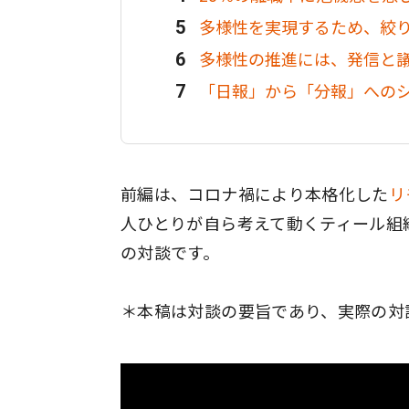
多様性を実現するため、絞り
多様性の推進には、発信と
「日報」から「分報」への
前編は、コロナ禍により本格化した
リ
人ひとりが自ら考えて動くティール組
の対談です。
＊本稿は対談の要旨であり、実際の対