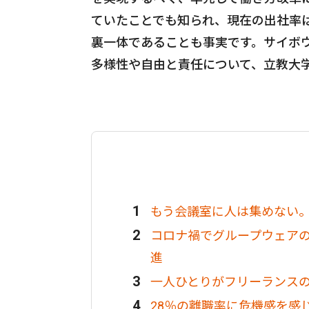
ていたことでも知られ、現在の出社率
裏一体であることも事実です。サイボ
多様性や自由と責任について、立教大
もう会議室に人は集めない
コロナ禍でグループウェア
進
一人ひとりがフリーランス
28％の離職率に危機感を感じ