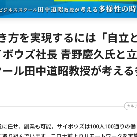
の働き方を実現するには「自立
ボウズ社長 青野慶久氏と
クール田中道昭教授が考える
】
カル
に任せ、副業も可能。サイボウズは100人100通りの働
に取り組んでいます。コロナ前よりリモートワークを実