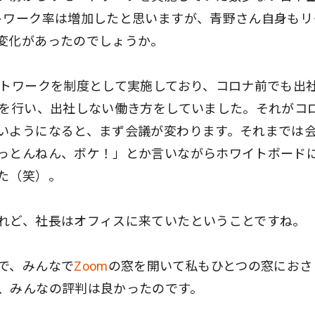
トワーク率は増加したと思いますが、青野さん自身もリ
変化があったのでしょうか。
ートワークを制度として実施しており、コロナ前でも出
どを行い、出社しない働き方をしていました。それがコ
いようになると、まず会議が変わります。それまでは
っとんねん、ボケ！」とか言いながらホワイトボード
た（笑）。
れど、社長はオフィスに来ていたということですね。
で、みんなで
Zoom
の窓を開いて私もひとつの窓におさ
、みんなの評判は良かったのです。