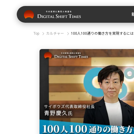
Top
カルチャー
100人100通りの働き方を実現する