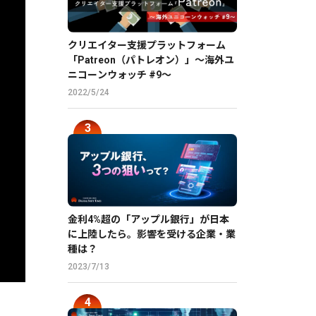
クリエイター支援プラットフォーム
「Patreon（パトレオン）」〜海外ユ
ニコーンウォッチ #9〜
2022/5/24
金利4%超の「アップル銀行」が日本
に上陸したら。影響を受ける企業・業
種は？
2023/7/13