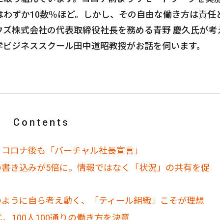
はわずか10数％ほど。しかし、その自由な働き方は責任
ウズ株式会社の代表取締役社長を務める青野 慶久氏が考
学ビジネススクール田中道昭教授がお話を伺います。
Contents
。コロナ後も「バーチャル社長宣言」
の書き込みが5倍に。情報ではなく「状況」の共有を促
のように自ら考え動く、「ティール組織」こそが理想
、100人100通りの働き方を決意