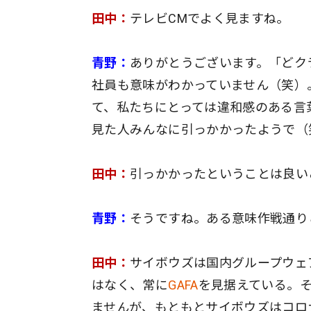
田中：
テレビCMでよく見ますね。
青野：
ありがとうございます。「どク
社員も意味がわかっていません（笑）
て、私たちにとっては違和感のある言
見た人みんなに引っかかったようで（
田中：
引っかかったということは良い
青野：
そうですね。ある意味作戦通り
田中：
サイボウズは国内グループウェ
はなく、常に
GAFA
を見据えている。
ませんが、もともとサイボウズはコロ