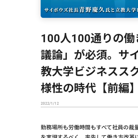
100人100通り
議論」が必須。サイ
教大学ビジネスス
様性の時代【前編
2022/1/12
勤務場所も労働時間もすべて社員の裁量
を実現するべく、率先して働き方改革