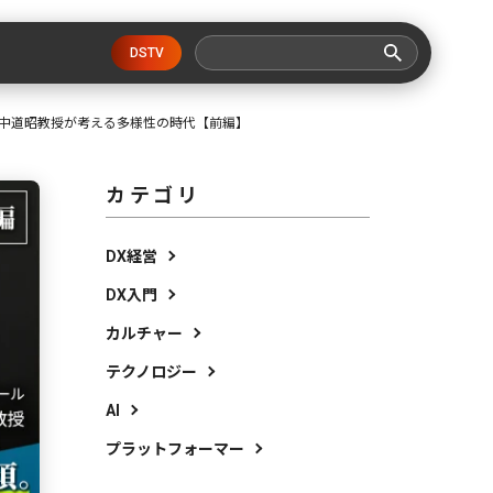
DSTV
田中道昭教授が考える多様性の時代【前編】
カテゴリ
DX経営
DX入門
カルチャー
テクノロジー
AI
プラットフォーマー