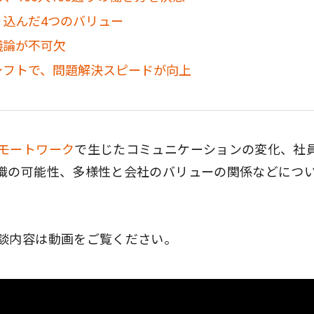
込んだ4つのバリュー
議論が不可欠
シフトで、問題解決スピードが向上
モートワーク
で生じたコミュニケーションの変化、社
織の可能性、多様性と会社のバリューの関係などにつ
談内容は動画をご覧ください。