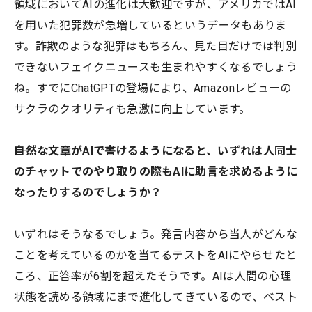
領域においてAIの進化は大歓迎ですが、アメリカではAI
を用いた犯罪数が急増しているというデータもありま
す。詐欺のような犯罪はもちろん、見た目だけでは判別
できないフェイクニュースも生まれやすくなるでしょう
ね。すでにChatGPTの登場により、Amazonレビューの
サクラのクオリティも急激に向上しています。
――自然な文章がAIで書けるようになると、いずれは人同士
のチャットでのやり取りの際もAIに助言を求めるように
なったりするのでしょうか？
いずれはそうなるでしょう。発言内容から当人がどんな
ことを考えているのかを当てるテストをAIにやらせたと
ころ、正答率が6割を超えたそうです。AIは人間の心理
状態を読める領域にまで進化してきているので、ベスト