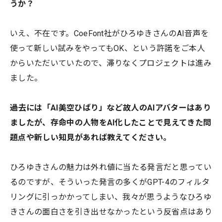
うか？
いえ、不在です。CoeFont社がひろゆきさんのAI音声を
使って新しい試みをやってもOK、という許諾をご本人
からいただいていたので、滞りなくプロジェクトは進み
ました。
――過去には「AI美空ひばり」など故人のAIアバターはあり
ましたが、存命中の人物をAI化したことで見えてきた問
題点や新しい知見があれば教えてください。
ひろゆきさんの魅力は外れ値に当たる発言だと思ってい
るのですが、そういった発言の多くがGPT-4のフィルタ
リングに引っかかってしまい、我々が思うようなひろゆ
きさんの面白さを引き出せなかったという反省点はあり