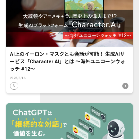
AI上のイーロン・マスクとも会話が可能！ 生成AIサ
ービス「Character.AI」とは 〜海外ユニコーンウォ
ッチ #12〜
2023/5/16
AI