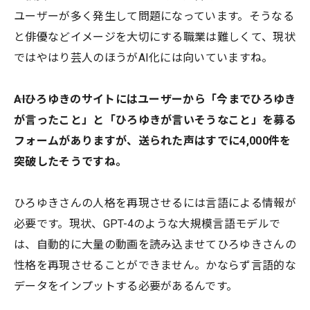
ユーザーが多く発生して問題になっています。そうなる
と俳優などイメージを大切にする職業は難しくて、現状
ではやはり芸人のほうがAI化には向いていますね。
――AIひろゆきのサイトにはユーザーから「今までひろゆき
が言ったこと」と「ひろゆきが言いそうなこと」を募る
フォームがありますが、送られた声はすでに4,000件を
突破したそうですね。
ひろゆきさんの人格を再現させるには言語による情報が
必要です。現状、GPT-4のような大規模言語モデルで
は、自動的に大量の動画を読み込ませてひろゆきさんの
性格を再現させることができません。かならず言語的な
データをインプットする必要があるんです。