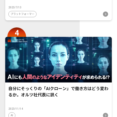
2023/7/13
プラットフォーマー
自分にそっくりの「AIクローン」で働き方はどう変わ
るか。オルツ社代表に訊く
2023/11/14
AI