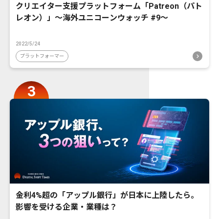
クリエイター支援プラットフォーム「Patreon（パト
レオン）」〜海外ユニコーンウォッチ #9〜
2022/5/24
プラットフォーマー
金利4%超の「アップル銀行」が日本に上陸したら。
影響を受ける企業・業種は？