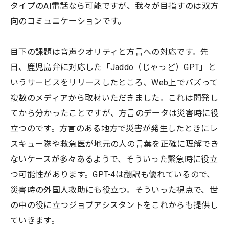
タイプのAI電話なら可能ですが、我々が目指すのは双方
向のコミュニケーションです。
目下の課題は音声クオリティと方言への対応です。先
日、鹿児島弁に対応した「Jaddo（じゃっど）GPT」と
いうサービスをリリースしたところ、Web上でバズって
複数のメディアから取材いただきました。これは開発し
てから分かったことですが、方言のデータは災害時に役
立つのです。方言のある地方で災害が発生したときにレ
スキュー隊や救急医が地元の人の言葉を正確に理解でき
ないケースが多々あるようで、そういった緊急時に役立
つ可能性があります。GPT-4は翻訳も優れているので、
災害時の外国人救助にも役立つ。そういった視点で、世
の中の役に立つジョブアシスタントをこれからも提供し
ていきます。