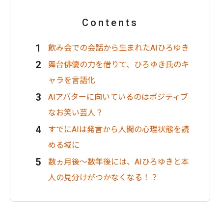
Contents
飲み会での会話から生まれたAIひろゆき
舞台俳優の力を借りて、ひろゆき氏のキ
ャラを言語化
AIアバターに向いているのはポジティブ
なお笑い芸人？
すでにAIは発言から人間の心理状態を読
める域に
数ヵ月後〜数年後には、AIひろゆきと本
人の見分けがつかなくなる！？