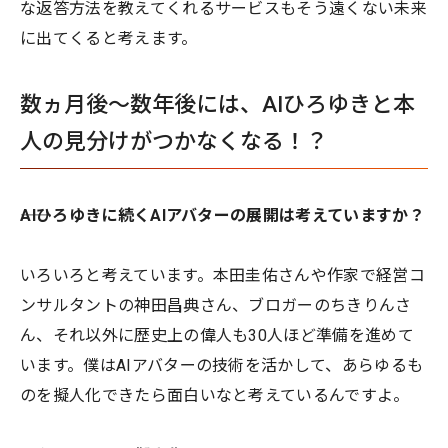
な返答方法を教えてくれるサービスもそう遠くない未来
に出てくると考えます。
数ヵ月後〜数年後には、AIひろゆきと本
人の見分けがつかなくなる！？
――AIひろゆきに続くAIアバターの展開は考えていますか？
いろいろと考えています。本田圭佑さんや作家で経営コ
ンサルタントの神田昌典さん、ブロガーのちきりんさ
ん、それ以外に歴史上の偉人も30人ほど準備を進めて
います。僕はAIアバターの技術を活かして、あらゆるも
のを擬人化できたら面白いなと考えているんですよ。