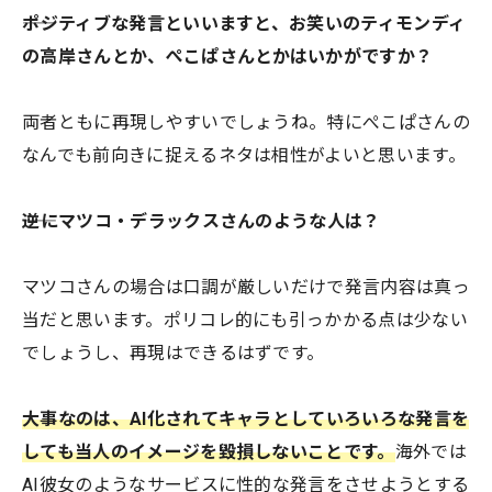
――ポジティブな発言といいますと、お笑いのティモンディ
の高岸さんとか、ぺこぱさんとかはいかがですか？
両者ともに再現しやすいでしょうね。特にぺこぱさんの
なんでも前向きに捉えるネタは相性がよいと思います。
――逆にマツコ・デラックスさんのような人は？
マツコさんの場合は口調が厳しいだけで発言内容は真っ
当だと思います。ポリコレ的にも引っかかる点は少ない
でしょうし、再現はできるはずです。
大事なのは、AI化されてキャラとしていろいろな発言を
しても当人のイメージを毀損しないことです。
海外では
AI彼女のようなサービスに性的な発言をさせようとする