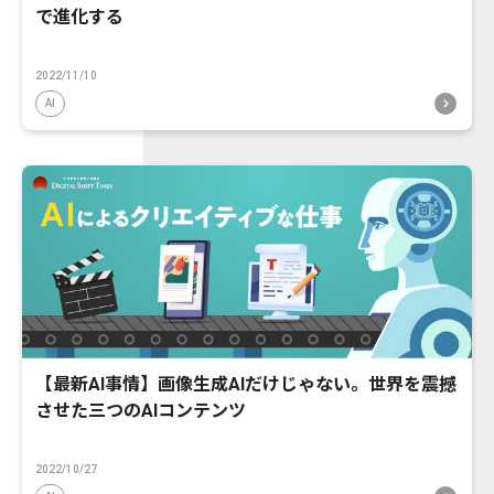
で進化する
2022/11/10
AI
【最新AI事情】画像生成AIだけじゃない。世界を震撼
させた三つのAIコンテンツ
2022/10/27