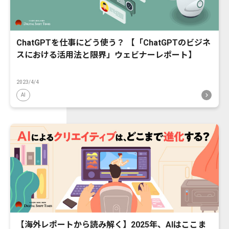
ChatGPTを仕事にどう使う？ 【「ChatGPTのビジネ
スにおける活用法と限界」ウェビナーレポート】
2023/4/4
AI
【海外レポートから読み解く】2025年、AIはここま