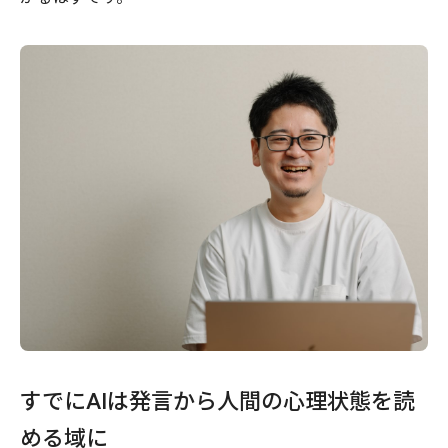
すでにAIは発言から人間の心理状態を読
める域に