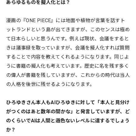
――あらゆるものを擬人化とは？
漫画の『ONE PIECE』には地面や植物が言葉を話すト
ットランドという島が出てきますが、このセンスは極め
て日本らしいと思うんです。例えば現状、会議をすると
きは議事録を取っていますが、会議を擬人化すれば質問
することで内容を教えてくれるようになります。同じよ
うに書籍の擬人化も考えています。歴史に名を残す多く
の偉人が書籍を残していますが、これからの時代は当人
の人格を後世に残せるようになります。
――ひろゆきさん本人もAIひろゆきに対して「本人と見分け
がつくのはあと数年の間かな」と発言していますが、ど
のくらいでAIは人間と遜色ないレベルに達するでしょう
か？