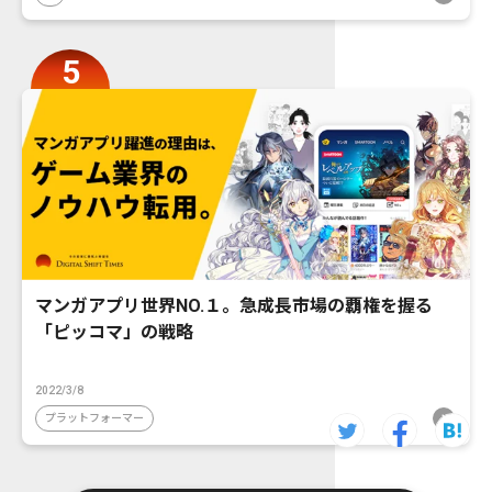
マンガアプリ世界NO.１。急成長市場の覇権を握る
「ピッコマ」の戦略
2022/3/8
プラットフォーマー