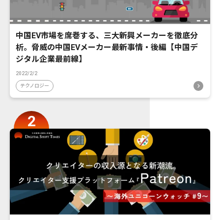
中国EV市場を席巻する、三大新興メーカーを徹底分
析。脅威の中国EVメーカー最新事情・後編【中国デ
ジタル企業最前線】
2022/2/2
テクノロジー