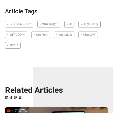
Article Tags
デジタルレシピ
伊藤 新之介
AI
AIひろゆき
AIアバター
CoeFont
AIdeaLab
ChatGPT
GPT-4
Related Articles
関連記事