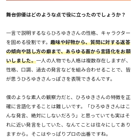
――舞台俳優はどのような点で役に立ったのでしょうか？
一言で説明するならひろゆきさんの性格、キャラクター
を固める役割です。
趣味や好物から、質問に対する返答
の傾向や話し方の癖まで、あらゆる面から言語化をお願
いしました。
一人の人物でも人格は複数存在しますが、
性格、口調、過去の発言などを組み合わせることで、皆
が思うひろゆきさんっぽさを表現できるんです。
僕のような素人の観察力だと、ひろゆきさんの特徴を正
確に言語化することは難しいです。「ひろゆきさんはこ
んな発言、絶対にしないだろう」と思っていても実はそ
れに近い発言をしていた、なんてことは往々にしてあり
ますから。そこはやっぱりプロの出番ですね。