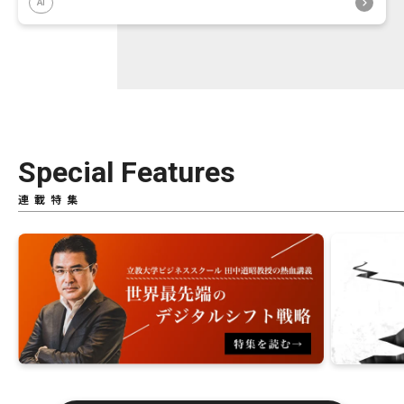
AI
Special Features
連載特集