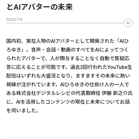
とAIアバターの未来
2023/7/4
AI
国内初、実在人物のAIアバターとして開発された「AIひ
ろゆき」。音声・会話・動画のすべてをAIによってつく
られたアバターで、人が関与することなく自動で質疑応
答に応えることが可能です。過去2回行われたYouTube生
配信はいずれも大盛況となり、ますますその未来に熱い
視線が注がれています。AIひろゆきの仕掛け人の一人で
ある株式会社デジタルレシピの代表取締役 伊藤 新之介氏
に、AIを活用したコンテンツの現在と未来についてお話
を伺いました。