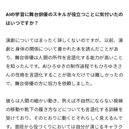
――AIの学習に舞台俳優のスキルが役立つことに気付いたの
はいつですか？
演劇についてはまったく詳しくないのですが、以前、演
劇と身体の関係について書かれた本を読んだことがあ
り、舞台俳優は人間の所作を言語化する能力が高いこと
を知ったんです。AIひろゆきの制作過程でもひろゆきさ
んの性格を言語化することが我々だけでは難しかったの
で、舞台俳優の方に協力を依頼しました。
彼らは人間の細かい動き、例えば不自然にならない視線
の移動や靴下の履き方などについても言語化する訓練を
受けており、そのとおりに動くとそれらしく見えるんで
す。普段から役づくりにおいては自分が演じるキャラク