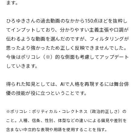
ます。
ひろゆきさんの過去動画のなかから150点ほどを抜粋し
てインプットしており、分かりやすい主義主張や口調が
伝わるような動画を選んだのですが、フィルタリングが
思ったより強かったため正しく反映できませんでした。
今後はポリコレ（※）的な側面も考慮してアップデート
していきます。
得られた知見としては、AIで人格を再現するには舞台俳
優の技能が役に立つということです。
※ポリコレ：ポリティカル・コレクトネス（政治的正しさ）の
こと。人種、信条、性別、体型などの違いによる偏見や差別を
含まない中立的な表現や用語を使用することを指す。