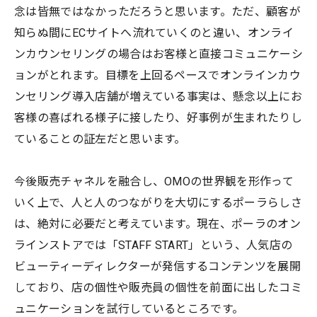
念は皆無ではなかっただろうと思います。ただ、顧客が
知らぬ間にECサイトへ流れていくのと違い、オンライ
ンカウンセリングの場合はお客様と直接コミュニケーシ
ョンがとれます。目標を上回るペースでオンラインカウ
ンセリング導入店舗が増えている事実は、懸念以上にお
客様の喜ばれる様子に接したり、好事例が生まれたりし
ていることの証左だと思います。
今後販売チャネルを融合し、OMOの世界観を形作って
いく上で、人と人のつながりを大切にするポーラらしさ
は、絶対に必要だと考えています。現在、ポーラのオン
ラインストアでは「STAFF START」という、人気店の
ビューティーディレクターが発信するコンテンツを展開
しており、店の個性や販売員の個性を前面に出したコミ
ュニケーションを試行しているところです。