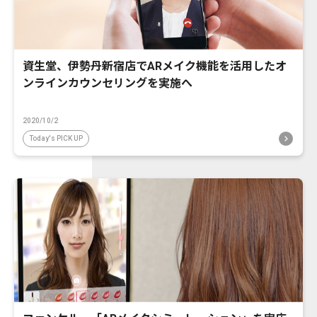
資生堂、伊勢丹新宿店でARメイク機能を活用したオ
ンラインカウンセリングを実施へ
2020/10/2
Today's PICK UP