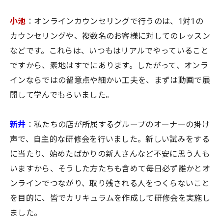
小池
：オンラインカウンセリングで行うのは、1対1の
カウンセリングや、複数名のお客様に対してのレッスン
などです。これらは、いつもはリアルでやっていること
ですから、素地はすでにあります。したがって、オンラ
インならではの留意点や細かい工夫を、まずは動画で展
開して学んでもらいました。
新井
：私たちの店が所属するグループのオーナーの掛け
声で、自主的な研修会を行いました。新しい試みをする
に当たり、始めたばかりの新人さんなど不安に思う人も
いますから、そうした方たちも含めて毎日必ず誰かとオ
ンラインでつながり、取り残される人をつくらないこと
を目的に、皆でカリキュラムを作成して研修会を実施し
ました。