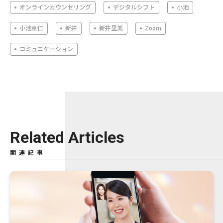
オンラインカウンセリング
デジタルシフト
小池
小池章仁
新井
新井里美
Zoom
コミュニケーション
Related Articles
関連記事