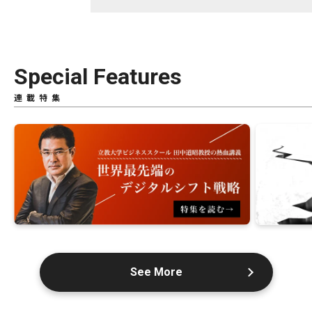
Special Features
連載特集
See More