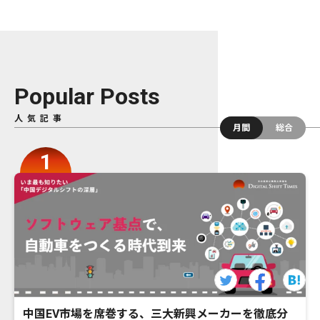
Popular Posts
人気記事
月間
総合
中国EV市場を席巻する、三大新興メーカーを徹底分