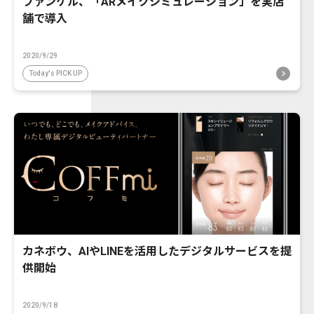
ファンケル、「ARメイクシミュレーション」を実店
舗で導入
2020/9/29
Today's PICK UP
カネボウ、AIやLINEを活用したデジタルサービスを提
供開始
2020/9/18