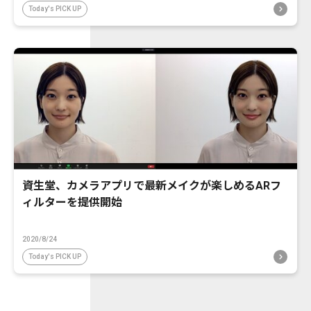
Today's PICK UP
資生堂、カメラアプリで最新メイクが楽しめるARフ
ィルターを提供開始
2020/8/24
Today's PICK UP