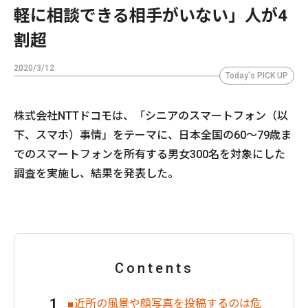
軽に相談できる相手がいない」人が4
割超
2020/3/12
Today's PICK UP
株式会社NTTドコモは、「シニアのスマートフォン（以
下、スマホ）事情」をテーマに、日本全国の60～79歳ま
でのスマートフォンを所有する男女300名を対象にした
調査を実施し、結果を発表した。
Contents
■近所の風景や顔写真を投稿するのは危