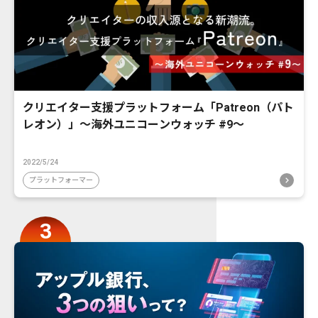
クリエイター支援プラットフォーム「Patreon（パト
レオン）」〜海外ユニコーンウォッチ #9〜
2022/5/24
プラットフォーマー