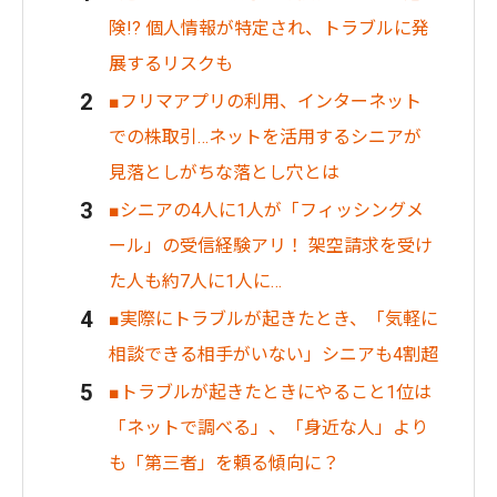
険!? 個人情報が特定され、トラブルに発
展するリスクも
■フリマアプリの利用、インターネット
での株取引…ネットを活用するシニアが
見落としがちな落とし穴とは
■シニアの4人に1人が「フィッシングメ
ール」の受信経験アリ！ 架空請求を受け
た人も約7人に1人に…
■実際にトラブルが起きたとき、「気軽に
相談できる相手がいない」シニアも4割超
■トラブルが起きたときにやること1位は
「ネットで調べる」、「身近な人」より
も「第三者」を頼る傾向に？