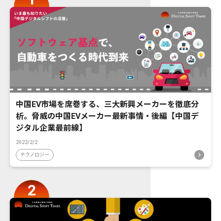
中国EV市場を席巻する、三大新興メーカーを徹底分
析。脅威の中国EVメーカー最新事情・後編【中国デ
ジタル企業最前線】
2022/2/2
テクノロジー