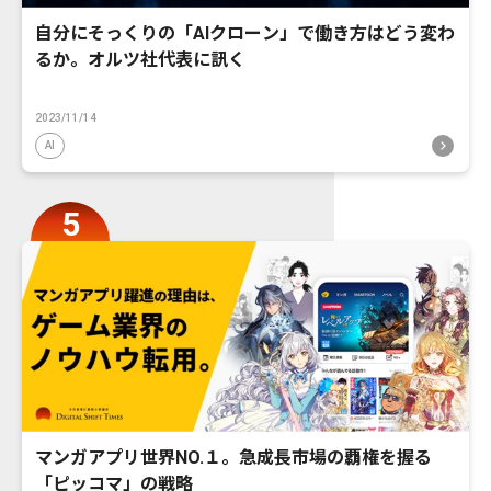
自分にそっくりの「AIクローン」で働き方はどう変わ
るか。オルツ社代表に訊く
2023/11/14
AI
マンガアプリ世界NO.１。急成長市場の覇権を握る
「ピッコマ」の戦略