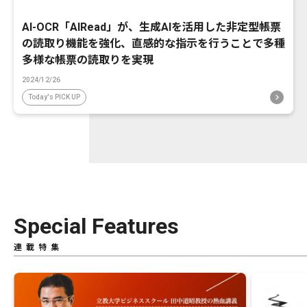
AI-OCR「AIRead」が、生成AIを活用した非定型帳票
の読取り機能を強化、直感的な指示を行うことで多種
多様な帳票の読取りを実現
2024/12/26
Today's PICK UP
Special Features
連載特集