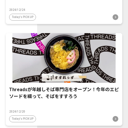
2024/12/24
Today's PICK UP
Threadsが年越しそば専門店をオープン！今年のエピ
ソードを綴って、そばをすすろう
2024/12/20
Today's PICK UP