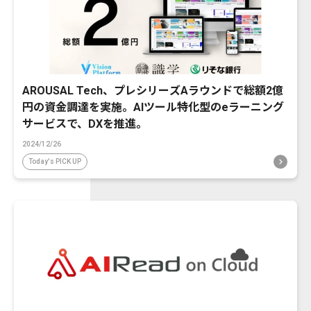
AROUSAL Tech、プレシリーズAラウンドで総額2億
円の資金調達を実施。AIツール特化型のeラーニング
サービスで、DXを推進。
2024/12/26
Today's PICK UP