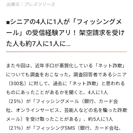
出典元：プレスリリース
■シニアの4人に1人が「フィッシングメ
ール」の受信経験アリ！ 架空請求を受け
た人も約7人に1人に…
また今回は、近年手口が悪質化している「ネット詐欺」
についても調査をおこなった。調査回答者であるシニア
（300名）に対して、過去に「ネット詐欺」と思われる
ものにあったことがあるかを聞くと、4人に1人
（25％）が「フィッシングメール（銀行、カード会
社、オンラインサービス、芸能人などの名を騙った詐欺
メール）を受け取ったことがある」、約5人に1人
（21％）が「フィッシングSMS（銀行、カード会社、