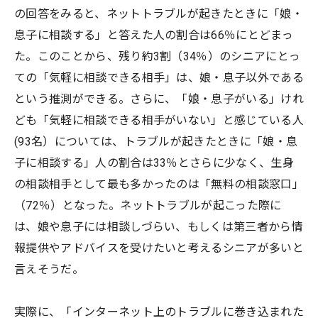
の回答をみると、ネットトラブルが起きたときに「娘・
息子に相談する」と答えた人の割合は66％にとどまっ
た。このことから、残り約3割（34％）のシニアにとっ
ての「気軽に相談できる相手」は、娘・息子以外である
という推測ができる。さらに、「娘・息子がいる」けれ
ども「気軽に相談できる相手がいない」と感じている人
(93名）については、トラブルが起きたときに「娘・息
子に相談する」人の割合は33％とさらに少なく、生身
の相談相手として最も多かったのは「無料の相談窓口」
（72％）となった。ネットトラブルが起こった際に
は、娘や息子には相談しづらい、もしくは第三者から情
報提供やアドバイスを受けたいと考えるシニアが多いと
言えそうだ。
実際に、「インターネット上のトラブルに巻き込まれた