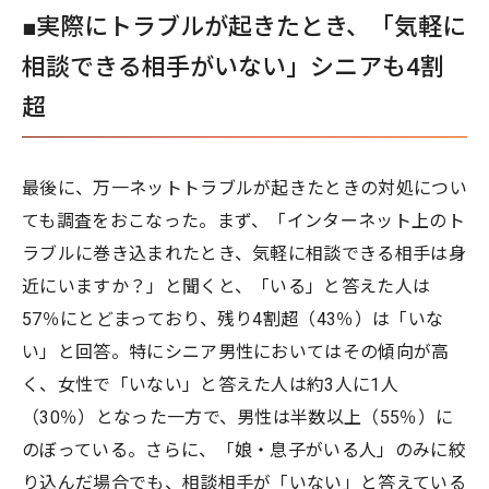
■実際にトラブルが起きたとき、「気軽に
相談できる相手がいない」シニアも4割
超
最後に、万一ネットトラブルが起きたときの対処につい
ても調査をおこなった。まず、「インターネット上のト
ラブルに巻き込まれたとき、気軽に相談できる相手は身
近にいますか？」と聞くと、「いる」と答えた人は
57％にとどまっており、残り4割超（43％）は「いな
い」と回答。特にシニア男性においてはその傾向が高
く、女性で「いない」と答えた人は約3人に1人
（30％）となった一方で、男性は半数以上（55％）に
のぼっている。さらに、「娘・息子がいる人」のみに絞
り込んだ場合でも、相談相手が「いない」と答えている