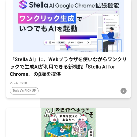
「Stella AI」に、Webブラウザを使いながらワンクリ
ックで生成AIが利用できる新機能「Stella AI for
Chrome」のβ版を提供
2024/12/20
Today's PICK UP