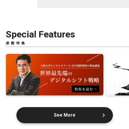
Special Features
連載特集
See More