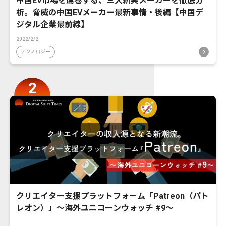
中国EV市場を席巻する、三大新興メーカーを徹底分
析。脅威の中国EVメーカー最新事情・後編【中国デ
ジタル企業最前線】
2022/2/2
テクノロジー
クリエイター支援プラットフォーム「Patreon（パト
レオン）」〜海外ユニコーンウォッチ #9〜