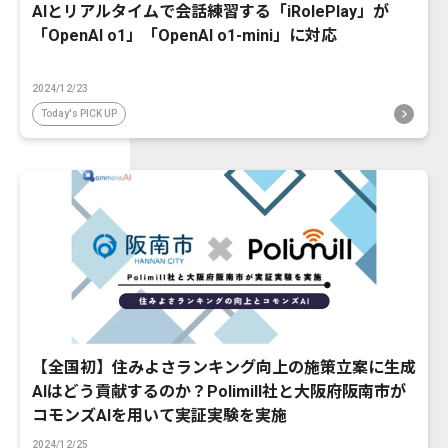
AIとリアルタイムで会話練習する「iRolePlay」が
「OpenAI o1」「OpenAI o1-mini」に対応
2024/12/23
Today's PICK UP
【全国初】住みよさランキング向上の施策立案に生成
AIはどう貢献するのか？Polimill社と大阪府阪南市が
コモンズAIを用いて実証実験を実施
2024/12/25