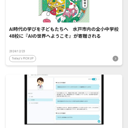
AI時代の学びを子どもたちへ 水戸市内の全小中学校
48校に『AIの世界へようこそ』が寄贈される
2024/12/23
Today's PICK UP