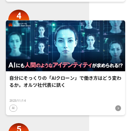
自分にそっくりの「AIクローン」で働き方はどう変わ
るか。オルツ社代表に訊く
2023/11/14
AI