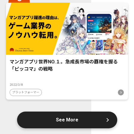
マンガアプリ世界NO.１。急成長市場の覇権を握る
「ピッコマ」の戦略
2022/3/8
プラットフォーマー
See More