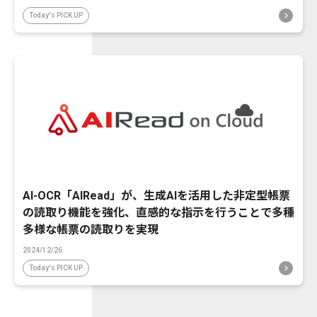
Today's PICK UP
AI-OCR「AIRead」が、生成AIを活用した非定型帳票
の読取り機能を強化、直感的な指示を行うことで多種
多様な帳票の読取りを実現
2024/12/26
Today's PICK UP