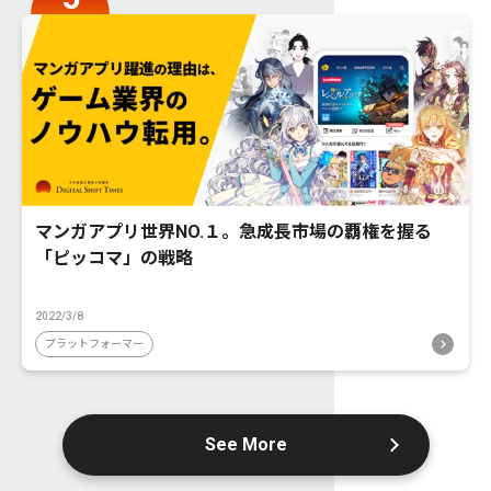
マンガアプリ世界NO.１。急成長市場の覇権を握る
「ピッコマ」の戦略
2022/3/8
プラットフォーマー
See More