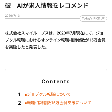
破 AIが求人情報をレコメンド
2020/7/13
Today's PICK UP
株式会社スマイループスは、2020年7月現在にて、ジョ
ブクル転職におけるオンライン転職相談者数が15万会員
を突破したと発表した。
Contents
■ジョブクル転職について
■転職相談者数15万会員突破について