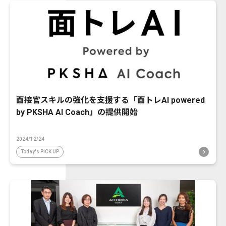
面接官スキルの強化を支援する「面トレAI powered
by PKSHA AI Coach」の提供開始
2024/12/24
Today's PICK UP