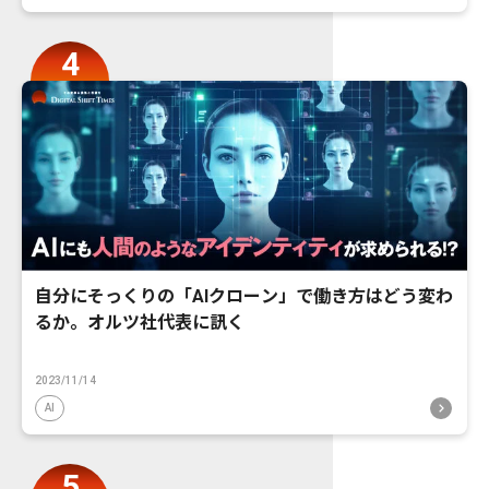
自分にそっくりの「AIクローン」で働き方はどう変わ
るか。オルツ社代表に訊く
2023/11/14
AI