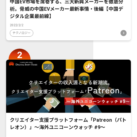
中国EV市場を席巻する、三大新興メーカーを徹底分
析。脅威の中国EVメーカー最新事情・後編【中国デ
ジタル企業最前線】
2022/2/2
テクノロジー
クリエイター支援プラットフォーム「Patreon（パト
レオン）」〜海外ユニコーンウォッチ #9〜