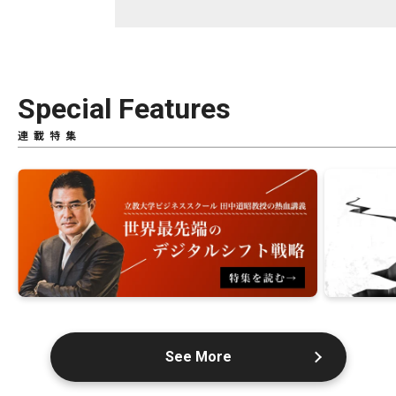
Special Features
連載特集
See More