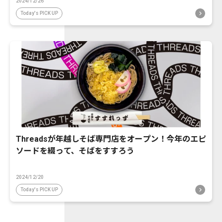
2024/12/26
Today's PICK UP
Threadsが年越しそば専門店をオープン！今年のエピ
ソードを綴って、そばをすすろう
2024/12/20
Today's PICK UP