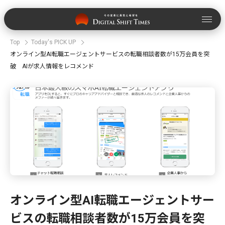
Top
Today's PICK UP
オンライン型AI転職エージェントサービスの転職相談者数が15万会員を突
破 AIが求人情報をレコメンド
オンライン型AI転職エージェントサー
ビスの転職相談者数が15万会員を突