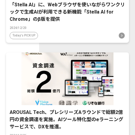
「Stella AI」に、Webブラウザを使いながらワンクリ
ックで生成AIが利用できる新機能「Stella AI for
Chrome」のβ版を提供
2024/12/20
Today's PICK UP
AROUSAL Tech、プレシリーズAラウンドで総額2億
円の資金調達を実施。AIツール特化型のeラーニング
サービスで、DXを推進。