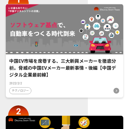
中国EV市場を席巻する、三大新興メーカーを徹底分
析。脅威の中国EVメーカー最新事情・後編【中国デ
ジタル企業最前線】
2022/2/2
テクノロジー