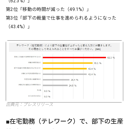
（62.3%）」
第2位「移動の時間が減った（49.1%）」
第3位「部下の裁量で仕事を進められるようになった
（43.4%）」
出典元：プレスリリース
■在宅勤務（テレワーク）で、部下の生産