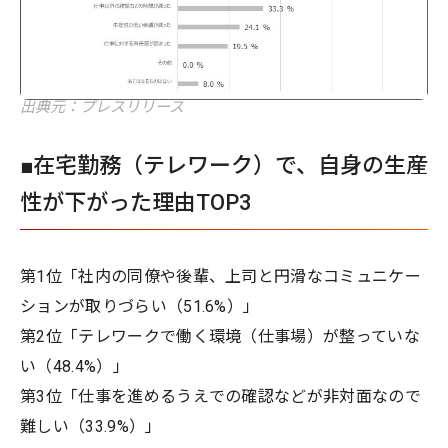
出典元：プレスリリース
■在宅勤務（テレワーク）で、自身の生産
性が下がった理由TOP3
第1位「社内の同僚や後輩、上司と円滑なコミュニケー
ションが取りづらい（51.6%）」
第2位「テレワークで働く環境（仕事場）が整っていな
い（48.4%）」
第3位「仕事を進めるうえでの確認などが非対面なので
難しい（33.9%）」