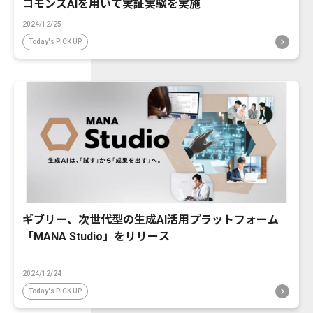
コモンズAIを用いて実証実験を実施
2024/12/25
Today's PICK UP
ギブリー、次世代型の生成AI活用プラットフォーム
「MANA Studio」をリリース
2024/12/24
Today's PICK UP