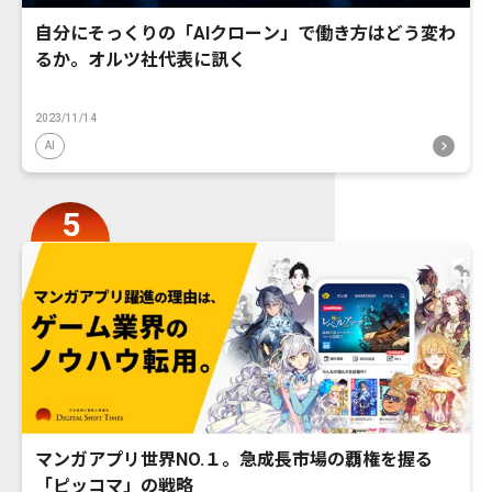
自分にそっくりの「AIクローン」で働き方はどう変わ
るか。オルツ社代表に訊く
2023/11/14
AI
マンガアプリ世界NO.１。急成長市場の覇権を握る
「ピッコマ」の戦略