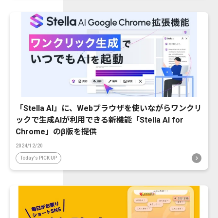
「Stella AI」に、Webブラウザを使いながらワンクリ
ックで生成AIが利用できる新機能「Stella AI for
Chrome」のβ版を提供
2024/12/20
Today's PICK UP