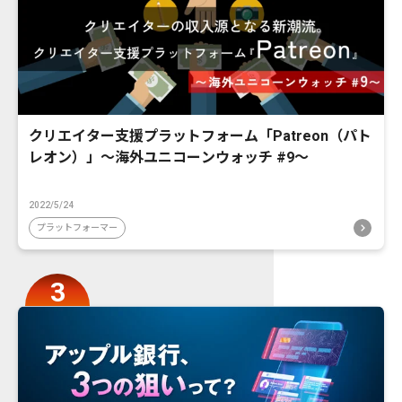
クリエイター支援プラットフォーム「Patreon（パト
レオン）」〜海外ユニコーンウォッチ #9〜
2022/5/24
プラットフォーマー