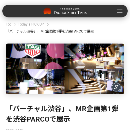
Top
Today's PICK UP
「バーチャル渋谷」、MR企画第1弾を渋谷PARCOで展示
「バーチャル渋谷」、MR企画第1弾
を渋谷PARCOで展示