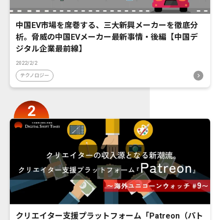
中国EV市場を席巻する、三大新興メーカーを徹底分
析。脅威の中国EVメーカー最新事情・後編【中国デ
ジタル企業最前線】
2022/2/2
テクノロジー
クリエイター支援プラットフォーム「Patreon（パト