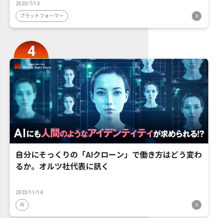
2023/7/13
プラットフォーマー
自分にそっくりの「AIクローン」で働き方はどう変わ
るか。オルツ社代表に訊く
2023/11/14
AI