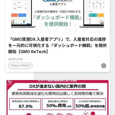
「GMO賃貸DX 入居者アプリ」で、入居者対応の進捗
を一元的に可視化する『ダッシュボード機能』を提供
開始【GMO ReTech】
2024/12/26
Today's PICK UP