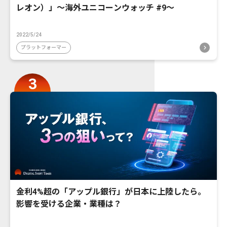
レオン）」〜海外ユニコーンウォッチ #9〜
2022/5/24
プラットフォーマー
金利4%超の「アップル銀行」が日本に上陸したら。
影響を受ける企業・業種は？