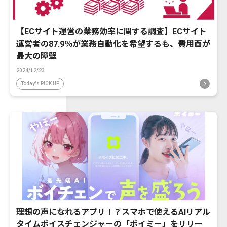
【ECサイト運営の業務効率に関する調査】ECサイト
運営者の87.9％が業務自動化を希望するも、費用面が
最大の障壁
2024/12/23
Today's PICK UP
理想の声になれるアプリ！？スマホで使えるAIリアル
タイムボイスチェンジャーの「ボイミー」をリリー