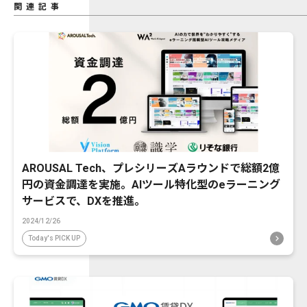
関連記事
AROUSAL Tech、プレシリーズAラウンドで総額2億
円の資金調達を実施。AIツール特化型のeラーニング
サービスで、DXを推進。
2024/12/26
Today's PICK UP