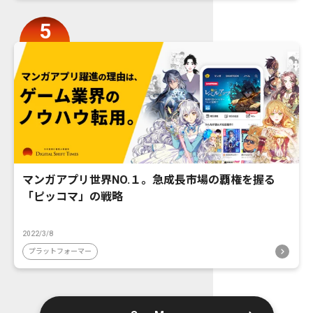
マンガアプリ世界NO.１。急成長市場の覇権を握る
「ピッコマ」の戦略
2022/3/8
プラットフォーマー