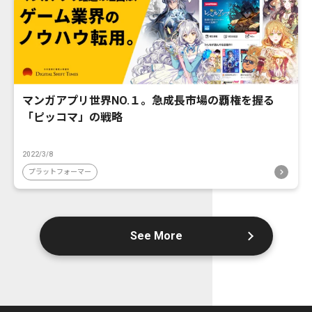
マンガアプリ世界NO.１。急成長市場の覇権を握る
「ピッコマ」の戦略
2022/3/8
プラットフォーマー
See More