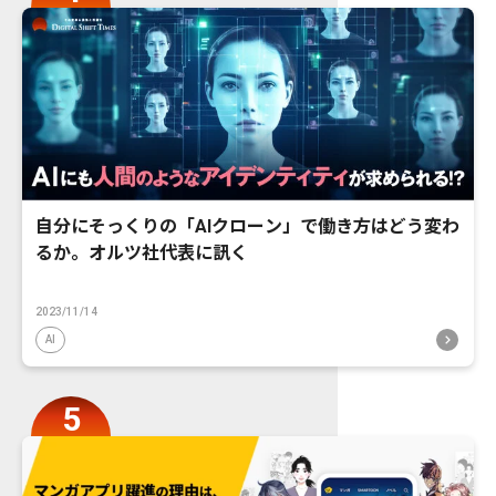
自分にそっくりの「AIクローン」で働き方はどう変わ
るか。オルツ社代表に訊く
2023/11/14
AI