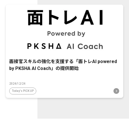
面接官スキルの強化を支援する「面トレAI powered
by PKSHA AI Coach」の提供開始
2024/12/24
Today's PICK UP