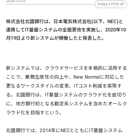
2020/10/23
Today's PICK UP
株式会社北國銀行は、日本電気株式会社(以下、NEC)と
連携してIT基盤システムの全面更改を実施し、2020年10
月19日より新システムが稼働したと発表した。
新システムでは、クラウドサービスを本格的に活用する
ことで、業務生産性の向上や、New Normalに対応した
更なるワークスタイルの変革、ITコスト削減を実現す
る。北國銀行は、IT基盤システムのクラウド化を皮切り
に、地方銀行初となる勘定系システムを含めたオールク
ラウド化を目指すという。
北國銀行では、2014年にNECとともにIT基盤システム