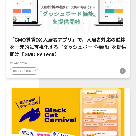
「GMO賃貸DX 入居者アプリ」で、入居者対応の進捗
を一元的に可視化する『ダッシュボード機能』を提供
開始【GMO ReTech】
2024/12/26
Today's PICK UP