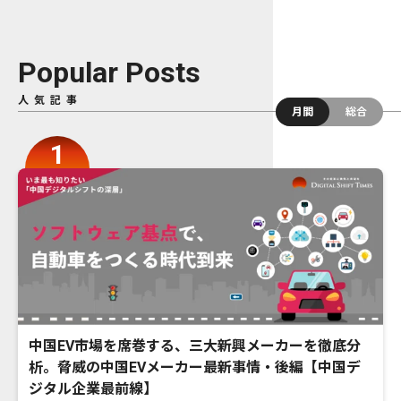
Popular Posts
人気記事
月間
総合
中国EV市場を席巻する、三大新興メーカーを徹底分
析。脅威の中国EVメーカー最新事情・後編【中国デ
ジタル企業最前線】