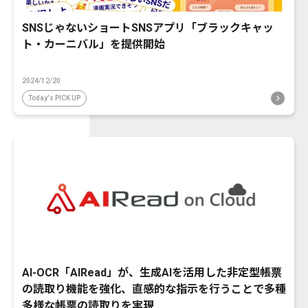
SNSじゃないショートSNSアプリ「ブラックキャッ
ト・カーニバル」を提供開始
2024/12/20
Today's PICK UP
AI-OCR「AIRead」が、生成AIを活用した非定型帳票
の読取り機能を強化、直感的な指示を行うことで多種
多様な帳票の読取りを実現