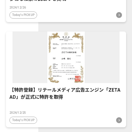
2024/12/26
Today's PICK UP
【特許登録】リテールメディア広告エンジン「ZETA
AD」が正式に特許を取得
2024/12/25
Today's PICK UP