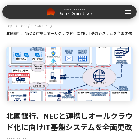
Top
Today's PICK UP
北國銀行、NECと連携しオールクラウド化に向けIT基盤システムを全面更改
北國銀行、NECと連携しオールクラウ
ド化に向けIT基盤システムを全面更改