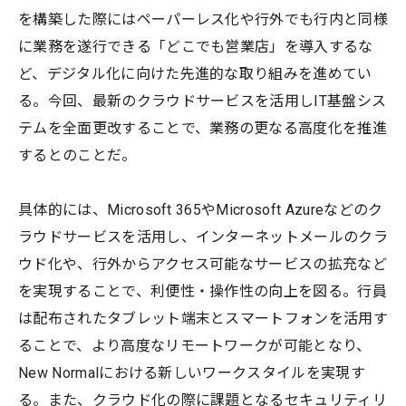
を構築した際にはペーパーレス化や行外でも行内と同様
に業務を遂行できる「どこでも営業店」を導入するな
ど、デジタル化に向けた先進的な取り組みを進めてい
る。今回、最新のクラウドサービスを活用しIT基盤シス
テムを全面更改することで、業務の更なる高度化を推進
するとのことだ。
具体的には、Microsoft 365やMicrosoft Azureなどのク
ラウドサービスを活用し、インターネットメールのクラ
ウド化や、行外からアクセス可能なサービスの拡充など
を実現することで、利便性・操作性の向上を図る。行員
は配布されたタブレット端末とスマートフォンを活用す
ることで、より高度なリモートワークが可能となり、
New Normalにおける新しいワークスタイルを実現す
る。また、クラウド化の際に課題となるセキュリティリ