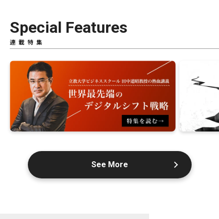
Special Features
連載特集
See More