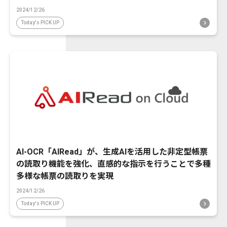
2024/12/26
Today's PICK UP
AI-OCR「AIRead」が、生成AIを活用した非定型帳票
の読取り機能を強化、直感的な指示を行うことで多種
多様な帳票の読取りを実現
2024/12/26
Today's PICK UP