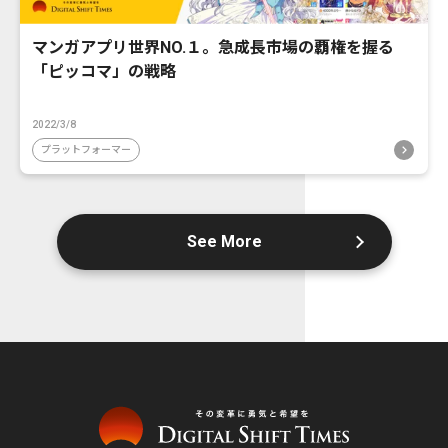
マンガアプリ世界NO.１。急成長市場の覇権を握る
「ピッコマ」の戦略
2022/3/8
プラットフォーマー
See More