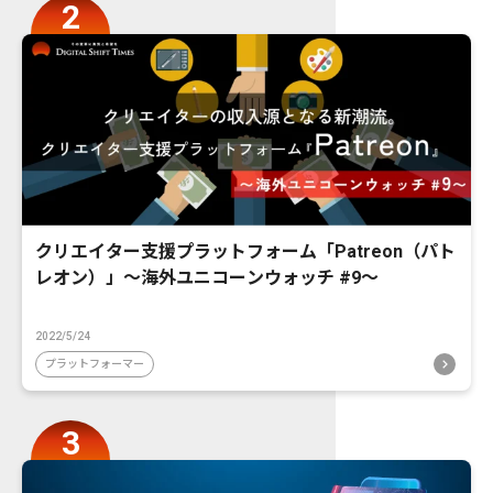
クリエイター支援プラットフォーム「Patreon（パト
レオン）」〜海外ユニコーンウォッチ #9〜
2022/5/24
プラットフォーマー