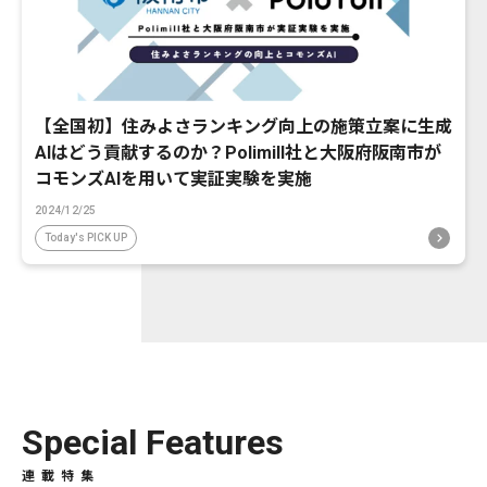
【全国初】住みよさランキング向上の施策立案に生成
AIはどう貢献するのか？Polimill社と大阪府阪南市が
コモンズAIを用いて実証実験を実施
2024/12/25
Today's PICK UP
Special Features
連載特集