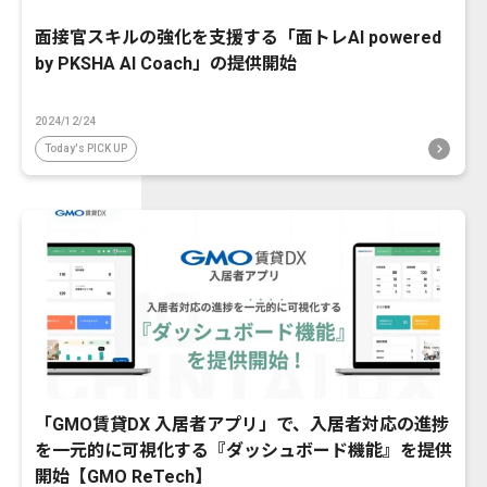
面接官スキルの強化を支援する「面トレAI powered
by PKSHA AI Coach」の提供開始
2024/12/24
Today's PICK UP
「GMO賃貸DX 入居者アプリ」で、入居者対応の進捗
を一元的に可視化する『ダッシュボード機能』を提供
開始【GMO ReTech】