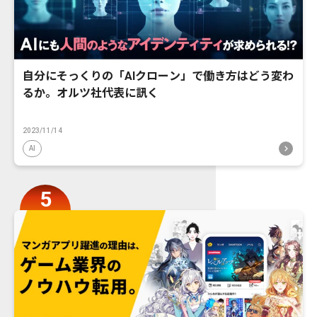
自分にそっくりの「AIクローン」で働き方はどう変わ
るか。オルツ社代表に訊く
2023/11/14
AI