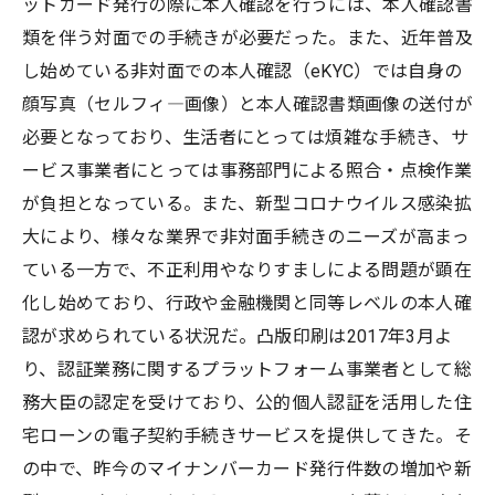
ットカード発行の際に本人確認を行うには、本人確認書
類を伴う対面での手続きが必要だった。また、近年普及
し始めている非対面での本人確認（eKYC）では自身の
顔写真（セルフィ―画像）と本人確認書類画像の送付が
必要となっており、生活者にとっては煩雑な手続き、サ
ービス事業者にとっては事務部門による照合・点検作業
が負担となっている。また、新型コロナウイルス感染拡
大により、様々な業界で非対面手続きのニーズが高まっ
ている一方で、不正利用やなりすましによる問題が顕在
化し始めており、行政や金融機関と同等レベルの本人確
認が求められている状況だ。凸版印刷は2017年3月よ
り、認証業務に関するプラットフォーム事業者として総
務大臣の認定を受けており、公的個人認証を活用した住
宅ローンの電子契約手続きサービスを提供してきた。そ
の中で、昨今のマイナンバーカード発行件数の増加や新