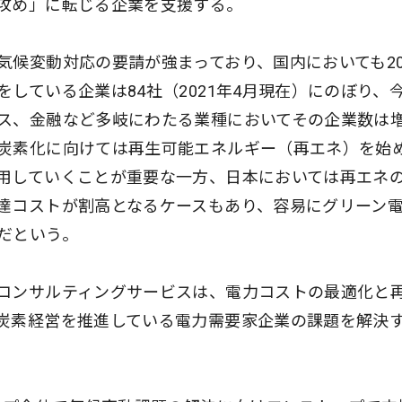
攻め」に転じる企業を支援する。
候変動対応の要請が強まっており、国内においても20
している企業は84社（2021年4月現在）にのぼり、
ス、金融など多岐にわたる業種においてその企業数は
炭素化に向けては再生可能エネルギー（再エネ）を始
用していくことが重要な一方、日本においては再エネ
達コストが割高となるケースもあり、容易にグリーン
だという。
コンサルティングサービスは、電力コストの最適化と
炭素経営を推進している電力需要家企業の課題を解決