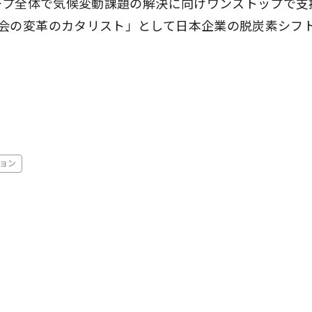
ループ全体で気候変動課題の解決に向けワンストップで支
会の変革のカタリスト」として日本企業の脱炭素シフ
ョン