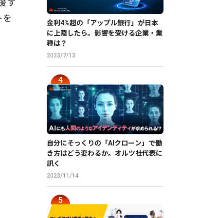
援す
トを
金利4%超の「アップル銀行」が日本
に上陸したら。影響を受ける企業・業
種は？
2023/7/13
自分にそっくりの「AIクローン」で働
き方はどう変わるか。オルツ社代表に
訊く
2023/11/14