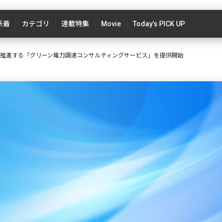
新着
カテゴリ
連載特集
Movie
Today’s PICK UP
を推進する「グリーン電力調達コンサルティングサービス」を提供開始