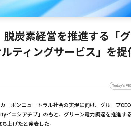
、脱炭素経営を推進する「グ
サルティングサービス」を提
Today's PI
0年カーボンニュートラル社会の実現に向け、グループCE
inabilityイニシアチブ」のもと、グリーン電力調達を推進す
立ち上げたと発表した。