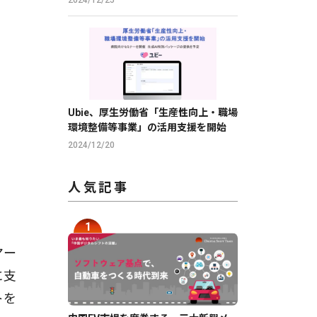
声やイケボ風に音声変換が可能に。
Ubie、厚生労働省「生産性向上・職場
環境整備等事業」の活用支援を開始
2024/12/20
人気記事
マー
に支
トを