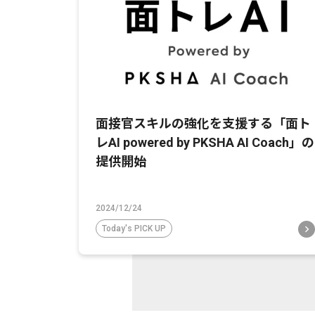
面接官スキルの強化を支援する「面ト
レAI powered by PKSHA AI Coach」の
提供開始
2024/12/24
Today's PICK UP