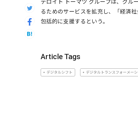
デロイト トーマツ グループは、グ
るためのサービスを拡充し、「経済社
包括的に支援するという。
Article Tags
デジタルシフト
デジタルトランスフォーメーシ