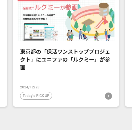
東京都の「保活ワンストッププロジェ
クト」にユニファの「ルクミー」が参
画
2024/12/23
Today's PICK UP