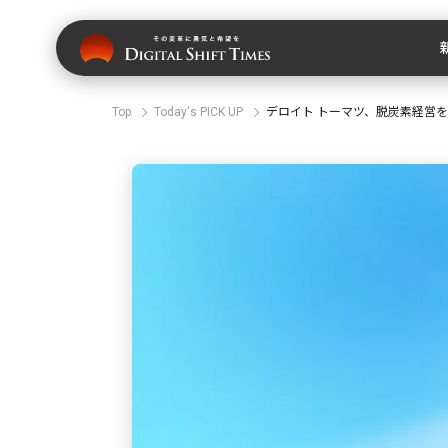
Top
Today's PICK UP
デロイト トーマツ、脱炭素経営