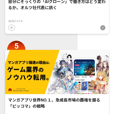
自分にそっくりの「AIクローン」で働き方はどう変わ
るか。オルツ社代表に訊く
2023/11/14
AI
マンガアプリ世界NO.１。急成長市場の覇権を握る
「ピッコマ」の戦略