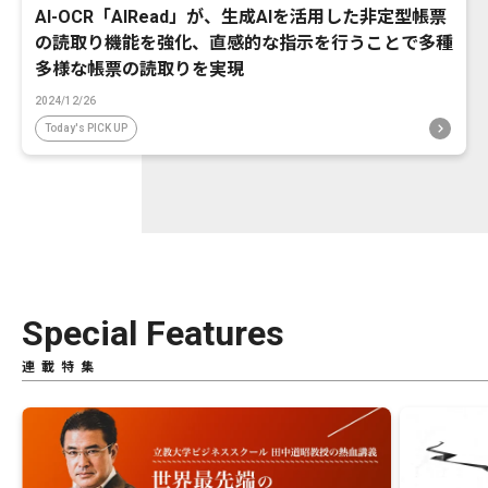
AI-OCR「AIRead」が、生成AIを活用した非定型帳票
の読取り機能を強化、直感的な指示を行うことで多種
多様な帳票の読取りを実現
2024/12/26
Today's PICK UP
Special Features
連載特集