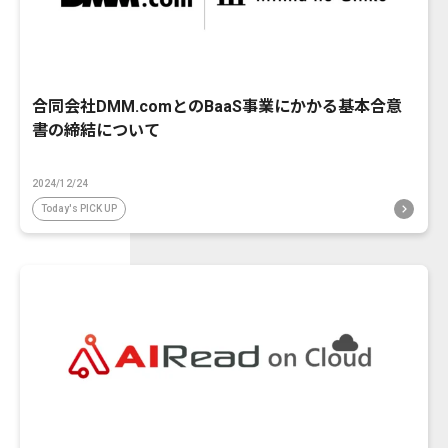
合同会社DMM.comとのBaaS事業にかかる基本合意
書の締結について
2024/12/24
Today's PICK UP