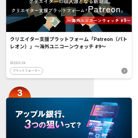
クリエイター支援プラットフォーム「Patreon（パト
レオン）」〜海外ユニコーンウォッチ #9〜
2022/5/24
プラットフォーマー