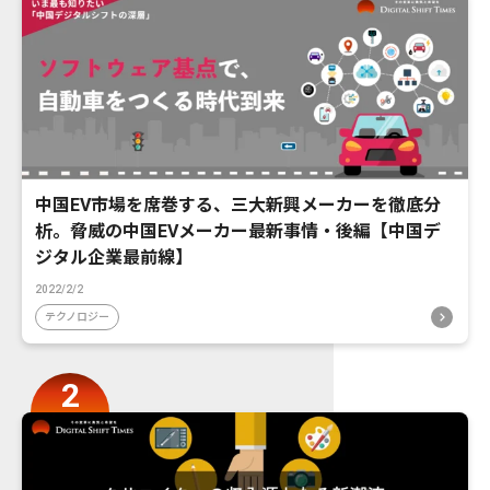
中国EV市場を席巻する、三大新興メーカーを徹底分
析。脅威の中国EVメーカー最新事情・後編【中国デ
ジタル企業最前線】
2022/2/2
テクノロジー