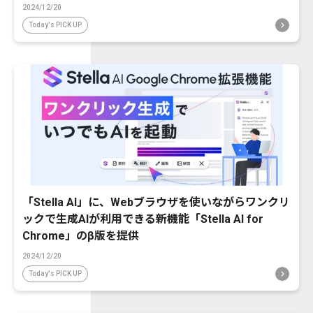
2024/12/20
Today's PICK UP
「Stella AI」に、Webブラウザを使いながらワンクリ
ックで生成AIが利用できる新機能「Stella AI for
Chrome」のβ版を提供
2024/12/20
Today's PICK UP