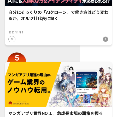
自分にそっくりの「AIクローン」で働き方はどう変わ
るか。オルツ社代表に訊く
2023/11/14
AI
マンガアプリ世界NO.１。急成長市場の覇権を握る