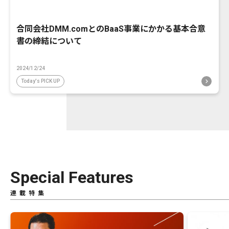
合同会社DMM.comとのBaaS事業にかかる基本合意
書の締結について
2024/12/24
Today's PICK UP
Special Features
連載特集