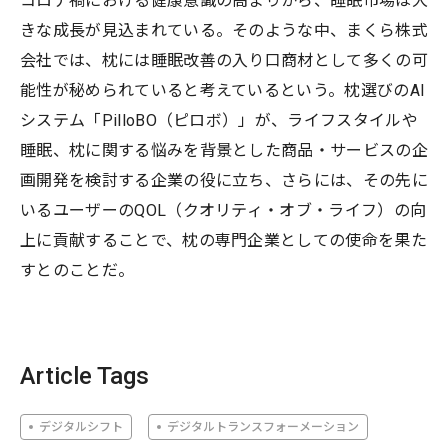
コロナ禍における健康意識の高まりから、睡眠市場は大
きな成長が見込まれている。そのような中、まくら株式
会社では、枕には睡眠改善の入り口商材として多くの可
能性が秘められていると考えているという。枕選びのAI
システム「PilloBO（ピロボ）」が、ライフスタイルや
睡眠、枕に関する悩みを背景とした商品・サービスの企
画開発を検討する企業の役に立ち、さらには、その先に
いるユーザーのQOL（クオリティ・オブ・ライフ）の向
上に貢献することで、枕の専門企業としての使命を果た
すとのことだ。
Article Tags
デジタルシフト
デジタルトランスフォーメーション