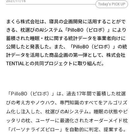
2021/11/16
Today's PICK UP
まくら株式会社は、寝具の企画開発に活用することがで
きる、枕選びのAIシステム「PilloBO（ピロボ）」により
蓄積された睡眠・枕に関する統計データを事業者向けに
公開したと発表した。また、「PilloBO（ピロボ）」の統
計データを活用した商品企画の第一弾として、株式会社
TENTIALとの共同プロジェクトに取り組んだ。
「PilloBO（ピロボ）」は、過去17年間で蓄積した枕選
びの考え方やノウハウ、専門知識のすべてをアルゴリズ
ム化し注入した、枕選びのAIシステム。睡眠の状態やピ
ッタリの枕、ユーザーに最適化されたオーダーメイド枕
「パーソナライズピロー」を自動的に判定、提案する。