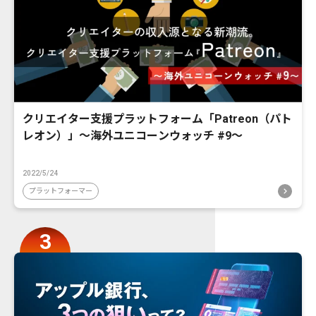
クリエイター支援プラットフォーム「Patreon（パト
レオン）」〜海外ユニコーンウォッチ #9〜
2022/5/24
プラットフォーマー