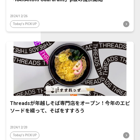
2024/12/26
Today's PICK UP
Threadsが年越しそば専門店をオープン！今年のエピ
ソードを綴って、そばをすすろう
2024/12/20
Today's PICK UP