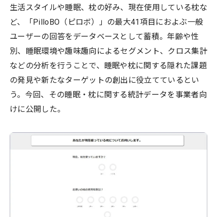
生活スタイルや睡眠、枕の好み、現在使用している枕な
ど、「PilloBO（ピロボ）」の最大41項目におよぶ一般
ユーザーの回答をデータベースとして蓄積。年齢や性
別、睡眠環境や趣味趣向によるセグメント、クロス集計
などの分析を行うことで、睡眠や枕に関する隠れた課題
の発見や新たなターゲットの創出に役立てているとい
う。今回、その睡眠・枕に関する統計データを事業者向
けに公開した。