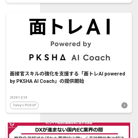
面接官スキルの強化を支援する「面トレAI powered
by PKSHA AI Coach」の提供開始
2024/12/24
Today's PICK UP