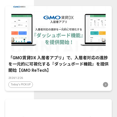
「GMO賃貸DX 入居者アプリ」で、入居者対応の進捗
を一元的に可視化する『ダッシュボード機能』を提供
開始【GMO ReTech】
2024/12/26
Today's PICK UP