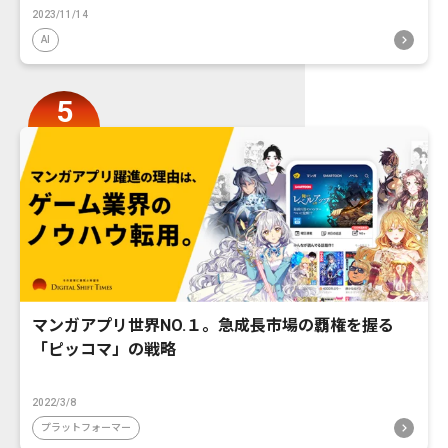
2023/11/14
AI
マンガアプリ世界NO.１。急成長市場の覇権を握る
「ピッコマ」の戦略
2022/3/8
プラットフォーマー