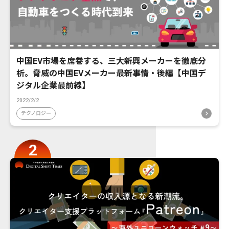
中国EV市場を席巻する、三大新興メーカーを徹底分
析。脅威の中国EVメーカー最新事情・後編【中国デ
ジタル企業最前線】
2022/2/2
テクノロジー