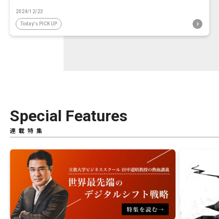
2024/12/23
Today's PICK UP
Special Features
連載特集