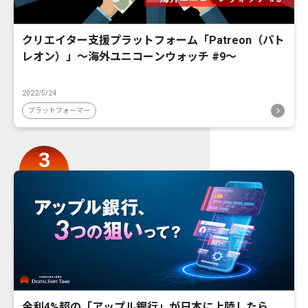
クリエイター支援プラットフォーム「Patreon（パト
レオン）」〜海外ユニコーンウォッチ #9〜
2022/5/24
プラットフォーマー
金利4%超の「アップル銀行」が日本に上陸したら。