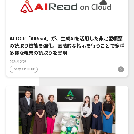
AI-OCR「AIRead」が、生成AIを活用した非定型帳票
の読取り機能を強化、直感的な指示を行うことで多種
多様な帳票の読取りを実現
2024/12/26
Today's PICK UP