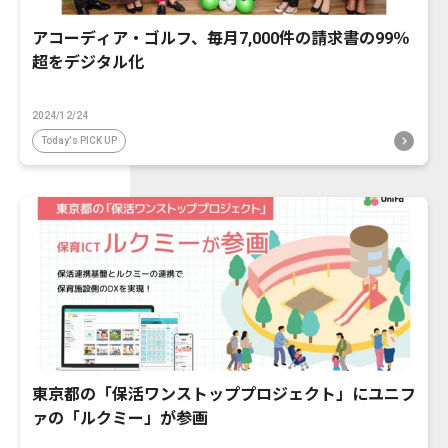
アコーディア・ゴルフ、毎月7,000件の請求書の99％
超をデジタル化
2024/12/24
Today's PICK UP
東京都の「保活ワンストッププロジェクト」にユニフ
ァの「ルクミー」が参画