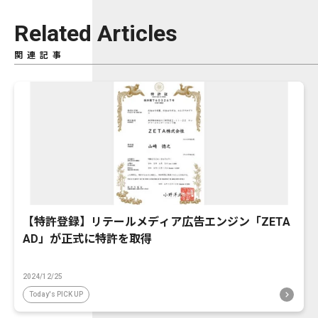
Related Articles
関連記事
【特許登録】リテールメディア広告エンジン「ZETA
AD」が正式に特許を取得
2024/12/25
Today's PICK UP