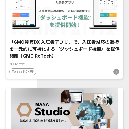
「GMO賃貸DX 入居者アプリ」で、入居者対応の進捗
を一元的に可視化する『ダッシュボード機能』を提供
開始【GMO ReTech】
2024/12/26
Today's PICK UP