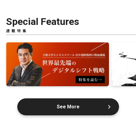
Special Features
連載特集
See More