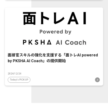
面接官スキルの強化を支援する「面トレAI powered
by PKSHA AI Coach」の提供開始
2024/12/24
Today's PICK UP