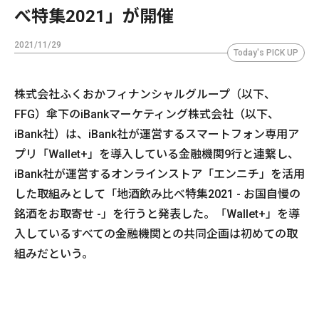
べ特集2021」が開催
2021/11/29
Today's PICK UP
株式会社ふくおかフィナンシャルグループ（以下、
FFG）傘下のiBankマーケティング株式会社（以下、
iBank社）は、iBank社が運営するスマートフォン専用ア
プリ「Wallet+」を導入している金融機関9行と連繋し、
iBank社が運営するオンラインストア「エンニチ」を活用
した取組みとして「地酒飲み比べ特集2021 - お国自慢の
銘酒をお取寄せ -」を行うと発表した。「Wallet+」を導
入しているすべての金融機関との共同企画は初めての取
組みだという。