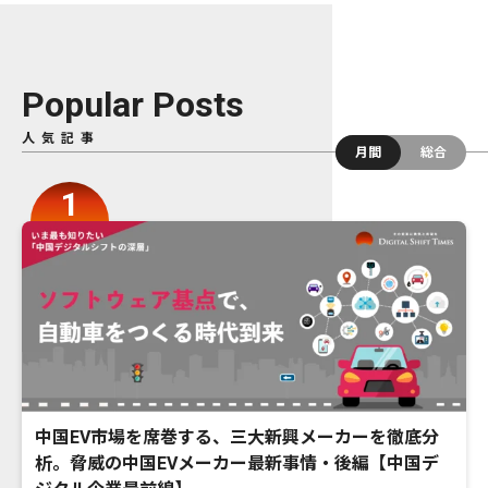
Popular Posts
人気記事
月間
総合
中国EV市場を席巻する、三大新興メーカーを徹底分
析。脅威の中国EVメーカー最新事情・後編【中国デ