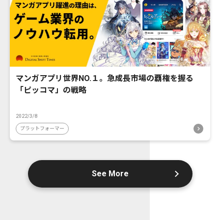
マンガアプリ世界NO.１。急成長市場の覇権を握る
「ピッコマ」の戦略
2022/3/8
プラットフォーマー
See More