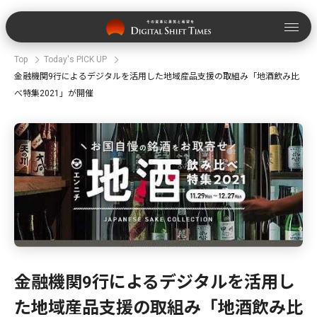
Top
Today's PICK UP
金融機関9行によるデジタルを活用した地域産品支援の取組み「地酒飲み比
べ特集2021」が開催
金融機関9行によるデジタルを活用し
た地域産品支援の取組み「地酒飲み比