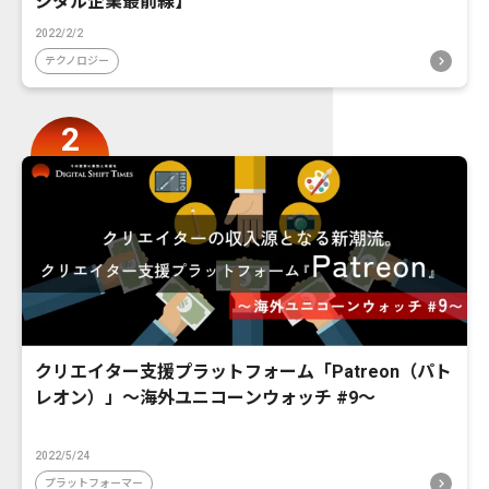
ジタル企業最前線】
2022/2/2
テクノロジー
クリエイター支援プラットフォーム「Patreon（パト
レオン）」〜海外ユニコーンウォッチ #9〜
2022/5/24
プラットフォーマー