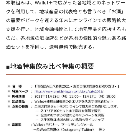
本取組みは、Wallet＋で広がった各地域とのネットワー
クを利用して、地域産品の代表格とも言うべき「お酒」
の需要がピークを迎える年末にオンラインでの販路拡大
支援を行い、地域金融機関として地元産品を応援するも
のだ。各地域の酒販店などが各地の個性的な魅力ある銘
酒セットを準備し、送料無料で販売する。
■地酒特集飲み比べ特集の概要