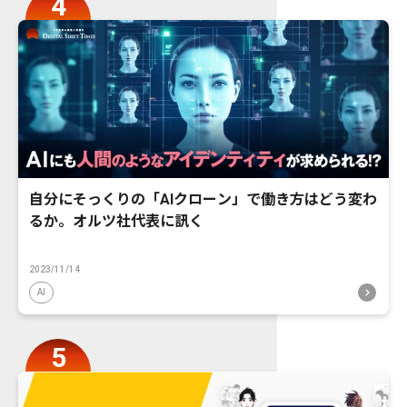
自分にそっくりの「AIクローン」で働き方はどう変わ
るか。オルツ社代表に訊く
2023/11/14
AI