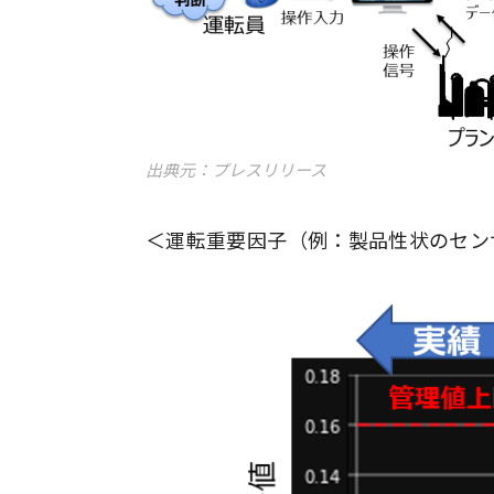
出典元：プレスリリース
＜運転重要因子（例：製品性状のセン