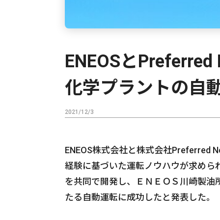
ENEOSとPreferr
化学プラントの自
2021/12/3
ENEOS株式会社と株式会社Preferre
経験に基づいた運転ノウハウが求められ
を共同で開発し、ＥＮＥＯＳ川崎製油
たる自動運転に成功したと発表した。