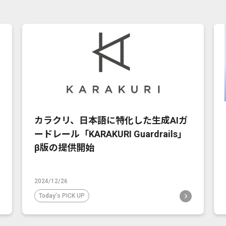
カラクリ、日本語に特化した生成AIガ
ードレール「KARAKURI Guardrails」
β版の提供開始
2024/12/26
Today's PICK UP