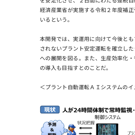
を安定化させ、２日間にわたる連続自
経済産業省が実施する令和２年度補正
いるという。
本開発では、実運用に向けて今後とも
されないプラント安定運転を確立した
への展開を図る。また、生産効率化・
の導入も目指すとのことだ。
＜プラント自動運転ＡＩシステムのイ