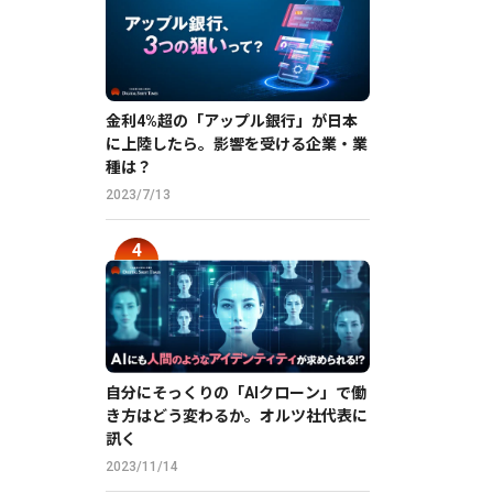
金利4%超の「アップル銀行」が日本
に上陸したら。影響を受ける企業・業
種は？
2023/7/13
自分にそっくりの「AIクローン」で働
き方はどう変わるか。オルツ社代表に
訊く
2023/11/14