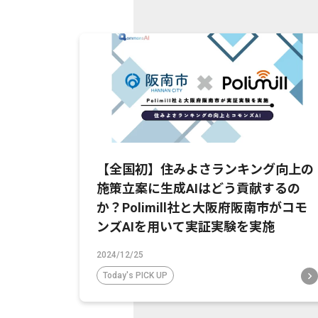
【全国初】住みよさランキング向上の
施策立案に生成AIはどう貢献するの
か？Polimill社と大阪府阪南市がコモ
ンズAIを用いて実証実験を実施
2024/12/25
Today's PICK UP