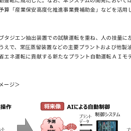
動運転に成功した。なお、本システムの開発において
予算「産業保安高度化推進事業費補助金」などを活用
ブタジエン抽出装置での試験運転を重ね、人の技量に
うえで、常圧蒸留装置などの主要プラントおよび他製
省エネ運転に貢献する新たなプラント自動運転ＡＩモ
メージ＞