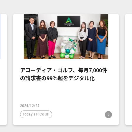
アコーディア・ゴルフ、毎月7,000件
の請求書の99％超をデジタル化
2024/12/24
Today's PICK UP