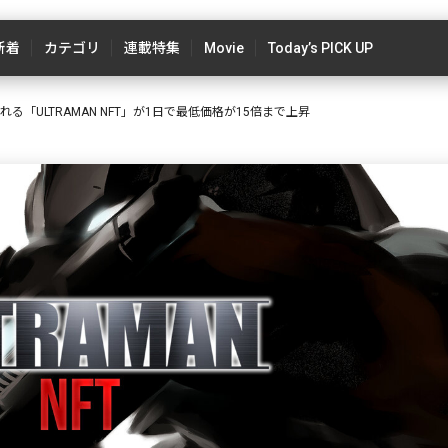
新着
カテゴリ
連載特集
Movie
Today’s PICK UP
される「ULTRAMAN NFT」が1日で最低価格が15倍まで上昇