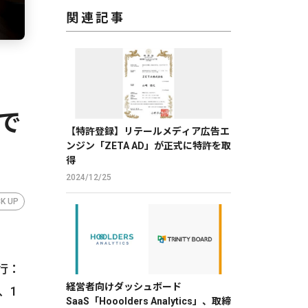
関連記事
まで
【特許登録】リテールメディア広告エ
ンジン「ZETA AD」が正式に特許を取
得
2024/12/25
CK UP
行：
経営者向けダッシュボード
、1
SaaS「Hooolders Analytics」、取締