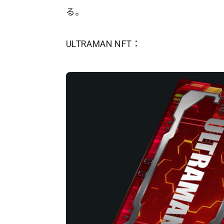
る。
ULTRAMAN NFT：