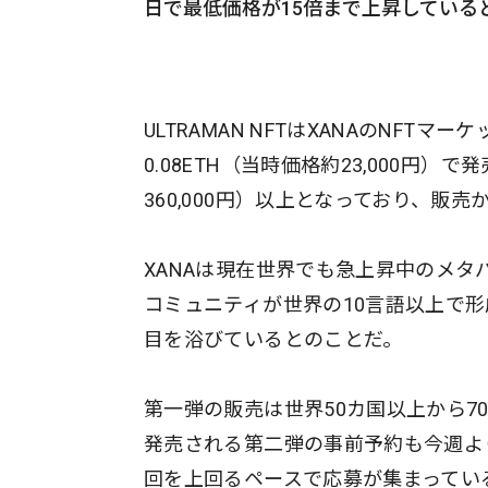
日で最低価格が15倍まで上昇している
ULTRAMAN NFTはXANAのNFT
0.08ETH（当時価格約23,000円
360,000円）以上となっており、販
XANAは現在世界でも急上昇中のメタ
コミュニティが世界の10言語以上で
目を浴びているとのことだ。
第一弾の販売は世界50カ国以上から70
発売される第二弾の事前予約も今週より
回を上回るペースで応募が集まってい