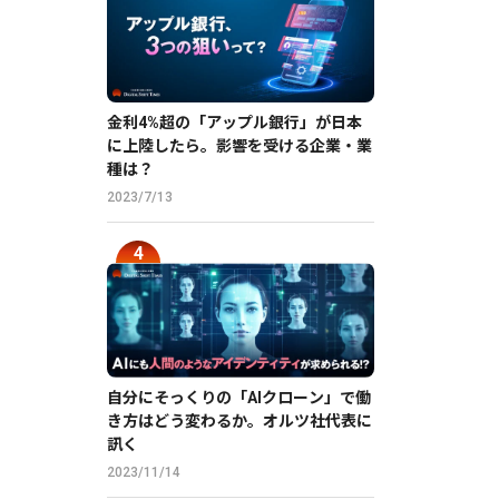
金利4%超の「アップル銀行」が日本
に上陸したら。影響を受ける企業・業
種は？
2023/7/13
自分にそっくりの「AIクローン」で働
き方はどう変わるか。オルツ社代表に
訊く
2023/11/14