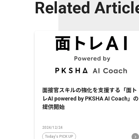
Related Articl
面接官スキルの強化を支援する「面ト
レAI powered by PKSHA AI Coach」の
提供開始
2024/12/24
Today's PICK UP