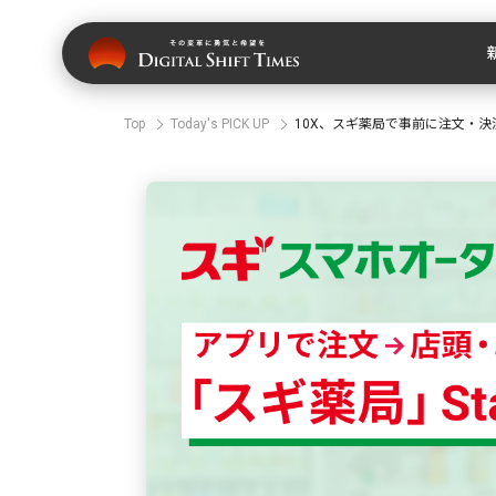
Top
Today's PICK UP
10X、スギ薬局で事前に注文・