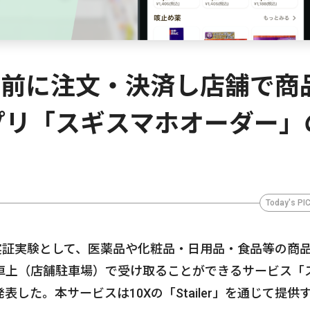
事前に注文・決済し店舗で商
プリ「スギスマホオーダー」
Today's PI
実証実験として、医薬品や化粧品・日用品・食品等の商
車上（店舗駐車場）で受け取ることができるサービス「
した。本サービスは10Xの「Stailer」を通じて提供