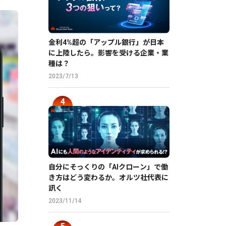
金利4%超の「アップル銀行」が日本
に上陸したら。影響を受ける企業・業
種は？
2023/7/13
自分にそっくりの「AIクローン」で働
き方はどう変わるか。オルツ社代表に
訊く
2023/11/14