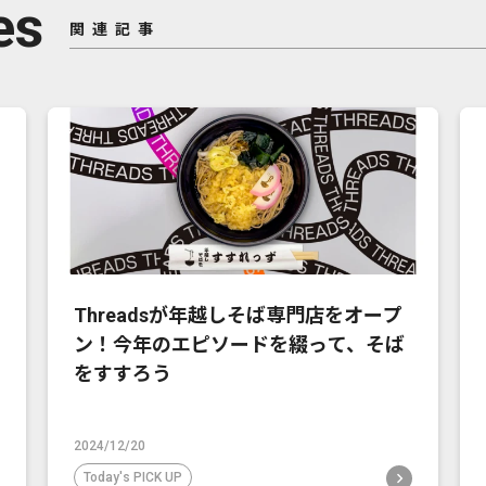
es
関連記事
Threadsが年越しそば専門店をオープ
ン！今年のエピソードを綴って、そば
をすすろう
2024/12/20
Today's PICK UP