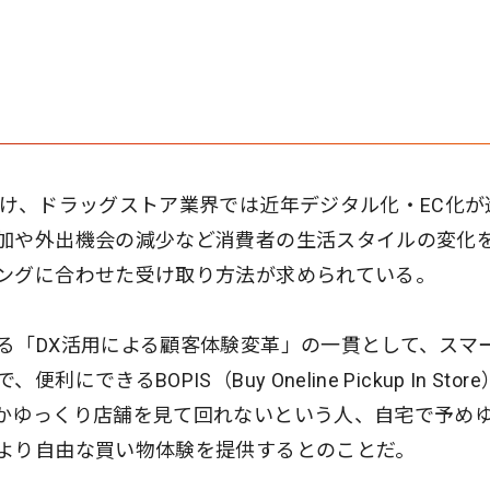
受け、ドラッグストア業界では近年デジタル化・EC化が
加や外出機会の減少など消費者の生活スタイルの変化
ングに合わせた受け取り方法が求められている。
る「DX活用による顧客体験変革」の一貫として、スマ
きるBOPIS（Buy Oneline Pickup In Stor
かゆっくり店舗を見て回れないという人、自宅で予め
より自由な買い物体験を提供するとのことだ。