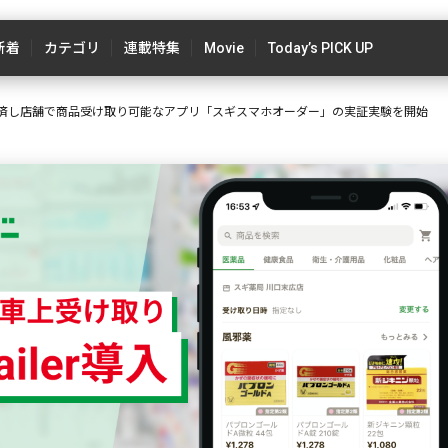
新着
カテゴリ
連載特集
Movie
Today’s PICK UP
決済し店舗で商品受け取り可能なアプリ「スギスマホオーダー」の実証実験を開始