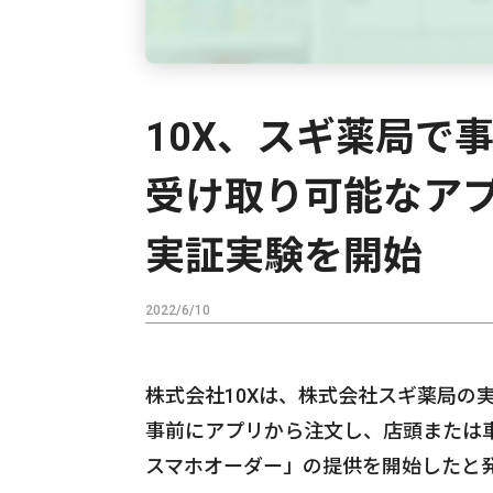
10X、スギ薬局で
受け取り可能なア
実証実験を開始
2022/6/10
株式会社10Xは、株式会社スギ薬局の
事前にアプリから注文し、店頭または
スマホオーダー」の提供を開始したと発表