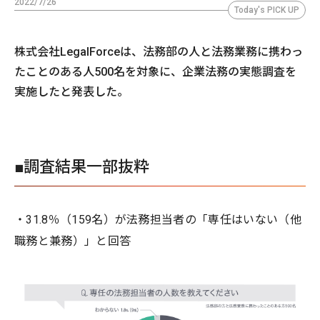
2022/7/26
Today's PICK UP
株式会社LegalForceは、法務部の人と法務業務に携わっ
たことのある人500名を対象に、企業法務の実態調査を
実施したと発表した。
■調査結果一部抜粋
・31.8％（159名）が法務担当者の「専任はいない（他
職務と兼務）」と回答