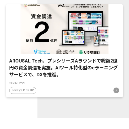
AROUSAL Tech、プレシリーズAラウンドで総額2億
円の資金調達を実施。AIツール特化型のeラーニング
サービスで、DXを推進。
2024/12/26
Today's PICK UP