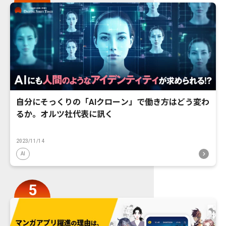
自分にそっくりの「AIクローン」で働き方はどう変わ
るか。オルツ社代表に訊く
2023/11/14
AI