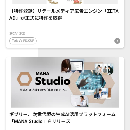
【特許登録】リテールメディア広告エンジン「ZETA
AD」が正式に特許を取得
2024/12/25
Today's PICK UP
ギブリー、次世代型の生成AI活用プラットフォーム
「MANA Studio」をリリース