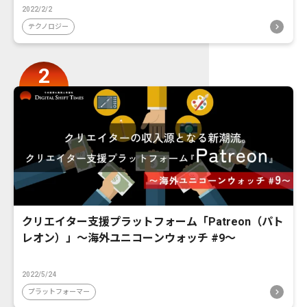
2022/2/2
テクノロジー
クリエイター支援プラットフォーム「Patreon（パト
レオン）」〜海外ユニコーンウォッチ #9〜
2022/5/24
プラットフォーマー