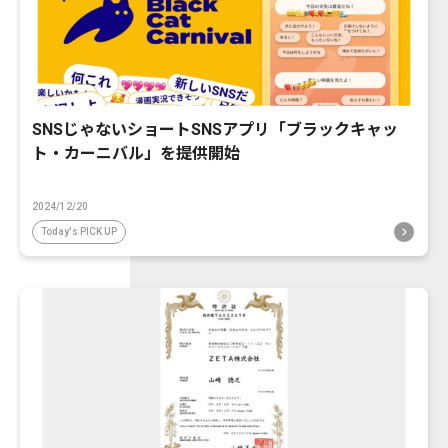
SNSじゃないショートSNSアプリ「ブラックキャッ
ト・カーニバル」を提供開始
2024/12/20
Today's PICK UP