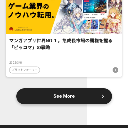
マンガアプリ世界NO.１。急成長市場の覇権を握る
「ピッコマ」の戦略
2022/3/8
プラットフォーマー
See More