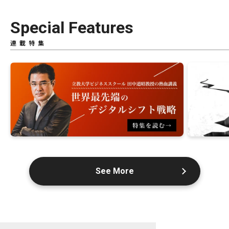
Special Features
連載特集
See More