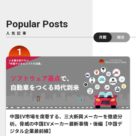
Popular Posts
人気記事
月間
総合
中国EV市場を席巻する、三大新興メーカーを徹底分
析。脅威の中国EVメーカー最新事情・後編【中国デ
ジタル企業最前線】