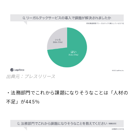
出典元：プレスリリース
・法務部門でこれから課題になりそうなことは「人材の
不足」が44.5％