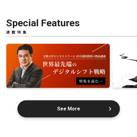
Special Features
連載特集
See More