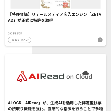
【特許登録】リテールメディア広告エンジン「ZETA
AD」が正式に特許を取得
2024/12/25
Today's PICK UP
AI-OCR「AIRead」が、生成AIを活用した非定型帳票
の読取り機能を強化、直感的な指示を行うことで多種