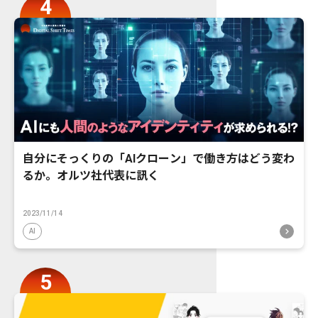
自分にそっくりの「AIクローン」で働き方はどう変わ
るか。オルツ社代表に訊く
2023/11/14
AI