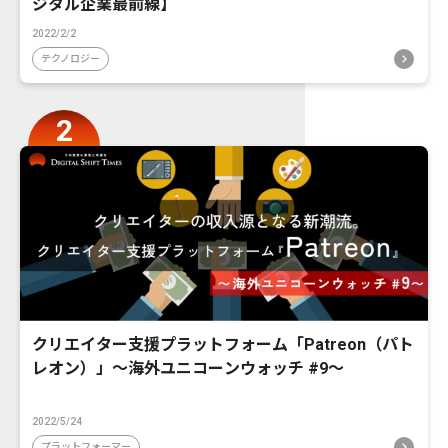
ジタル企業最前線】
2022/2/2
テクノロジー
クリエイター支援プラットフォーム「Patreon（パト
レオン）」〜海外ユニコーンウォッチ #9〜
2022/5/24
プラットフォーマー