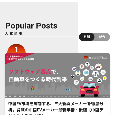
Popular Posts
人気記事
月間
総合
中国EV市場を席巻する、三大新興メーカーを徹底分
析。脅威の中国EVメーカー最新事情・後編【中国デ