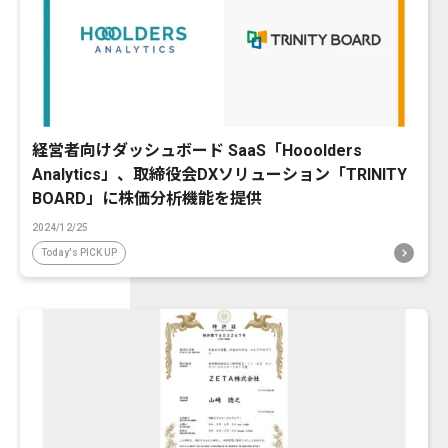
経営者向けダッシュボード SaaS「Hooolders
Analytics」、取締役会DXソリューション「TRINITY
BOARD」に株価分析機能を提供
2024/12/25
Today's PICK UP