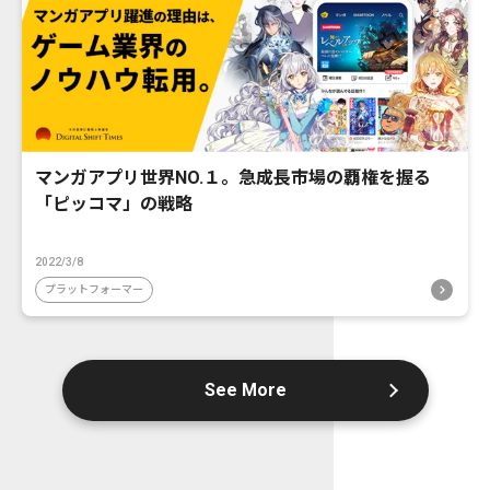
マンガアプリ世界NO.１。急成長市場の覇権を握る
「ピッコマ」の戦略
2022/3/8
プラットフォーマー
See More