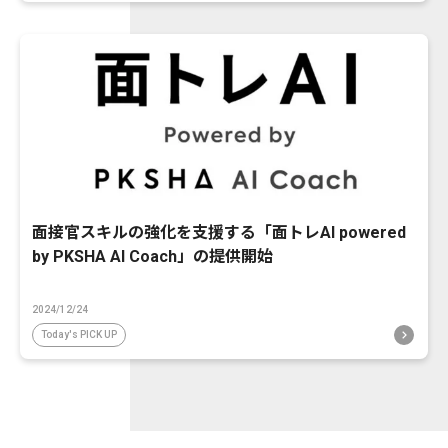
面接官スキルの強化を支援する「面トレAI powered
by PKSHA AI Coach」の提供開始
2024/12/24
Today's PICK UP