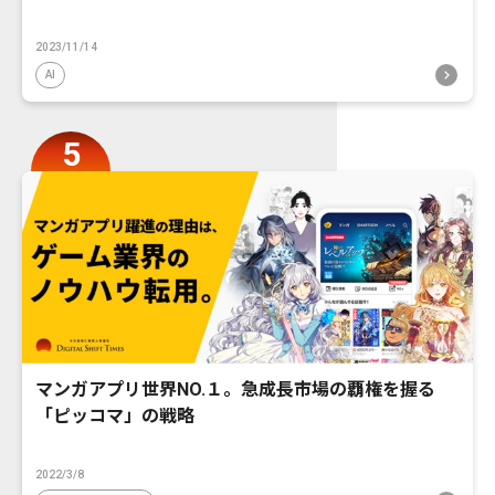
2023/11/14
AI
マンガアプリ世界NO.１。急成長市場の覇権を握る
「ピッコマ」の戦略
2022/3/8