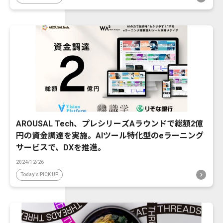
AROUSAL Tech、プレシリーズAラウンドで総額2億
円の資金調達を実施。AIツール特化型のeラーニング
サービスで、DXを推進。
2024/12/26
Today's PICK UP