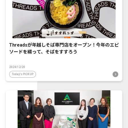
Threadsが年越しそば専門店をオープン！今年のエピ
ソードを綴って、そばをすすろう
2024/12/20
Today's PICK UP