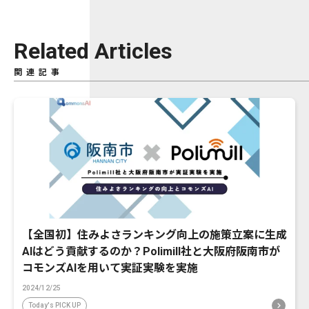
Related Articles
関連記事
【全国初】住みよさランキング向上の施策立案に生成
AIはどう貢献するのか？Polimill社と大阪府阪南市が
コモンズAIを用いて実証実験を実施
2024/12/25
Today's PICK UP