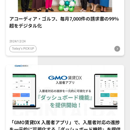
アコーディア・ゴルフ、毎月7,000件の請求書の99％
超をデジタル化
2024/12/24
Today's PICK UP
「GMO賃貸DX 入居者アプリ」で、入居者対応の進捗
を一元的に可視化する『ダッシュボード機能』を提供