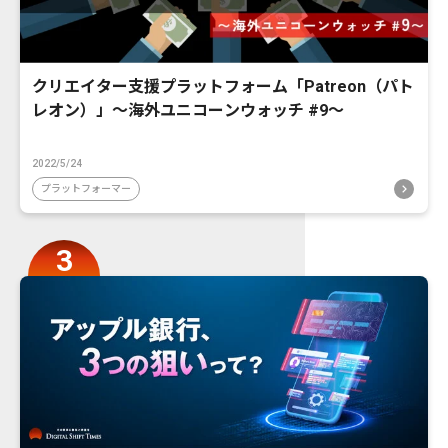
クリエイター支援プラットフォーム「Patreon（パト
レオン）」〜海外ユニコーンウォッチ #9〜
2022/5/24
プラットフォーマー