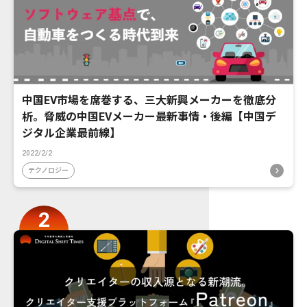
中国EV市場を席巻する、三大新興メーカーを徹底分
析。脅威の中国EVメーカー最新事情・後編【中国デ
ジタル企業最前線】
2022/2/2
テクノロジー