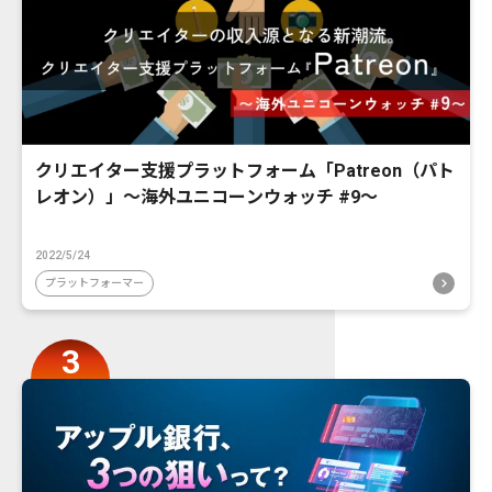
クリエイター支援プラットフォーム「Patreon（パト
レオン）」〜海外ユニコーンウォッチ #9〜
2022/5/24
プラットフォーマー