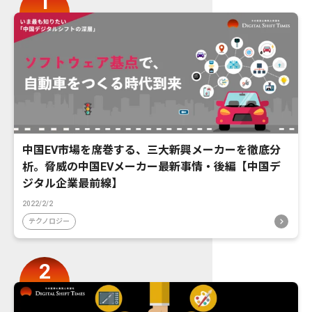
中国EV市場を席巻する、三大新興メーカーを徹底分
析。脅威の中国EVメーカー最新事情・後編【中国デ
ジタル企業最前線】
2022/2/2
テクノロジー