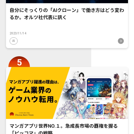
自分にそっくりの「AIクローン」で働き方はどう変わ
るか。オルツ社代表に訊く
2023/11/14
AI
マンガアプリ世界NO.１。急成長市場の覇権を握る
「ピッコマ」の戦略