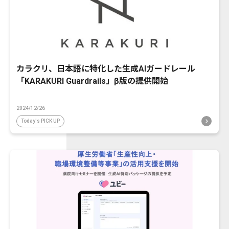
カラクリ、日本語に特化した生成AIガードレール
「KARAKURI Guardrails」β版の提供開始
2024/12/26
Today's PICK UP