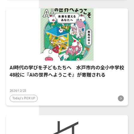
AI時代の学びを子どもたちへ 水戸市内の全小中学校
48校に『AIの世界へようこそ』が寄贈される
2024/12/23
Today's PICK UP