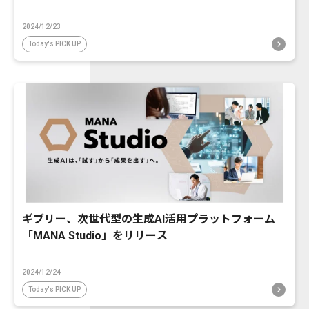
2024/12/23
Today's PICK UP
ギブリー、次世代型の生成AI活用プラットフォーム
「MANA Studio」をリリース
2024/12/24
Today's PICK UP