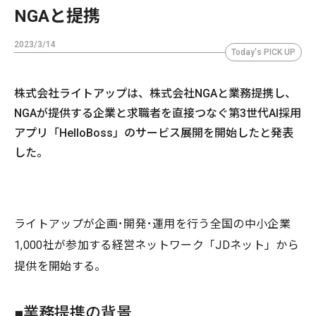
NGAと提携
2023/3/14
Today's PICK UP
株式会社ライトアップは、株式会社NGAと業務提携し、
NGAが提供する企業と求職者を直接つなぐ第3世代AI採用
アプリ「HelloBoss」のサービス展開を開始したと発表
した。
ライトアップが企画･開発･運用を行う全国の中小企業
1,000社が参加する経営ネットワーク「JDネット」から
提供を開始する。
■業務提携の背景