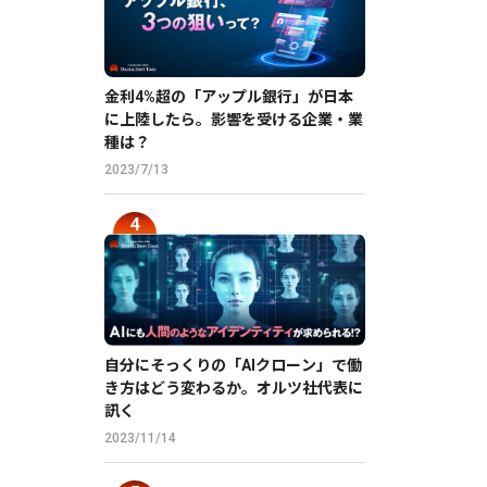
金利4%超の「アップル銀行」が日本
に上陸したら。影響を受ける企業・業
種は？
2023/7/13
自分にそっくりの「AIクローン」で働
き方はどう変わるか。オルツ社代表に
訊く
2023/11/14