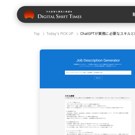
Top
Today's PICK UP
ChatGPTが業務に必要なスキルとKP