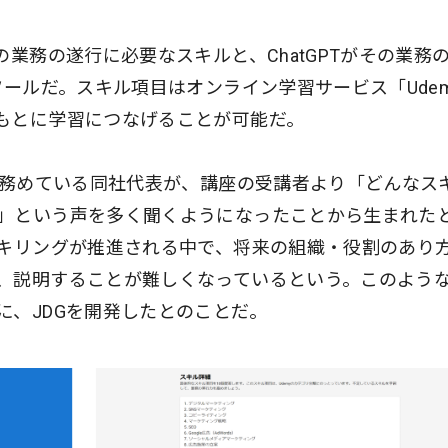
の業務の遂行に必要なスキルと、ChatGPTがその業務
ツールだ。スキル項目はオンライン学習サービス「Ude
もとに学習につなげることが可能だ。
師を務めている同社代表が、講座の受講者より「どんなス
」という声を多く聞くようになったことから生まれた
スキリングが推進される中で、将来の組織・役割のあり
、説明することが難しくなっているという。このよう
に、JDGを開発したとのことだ。