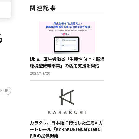
関連記事
る
Ubie、厚生労働省「生産性向上・職場
環境整備等事業」の活用支援を開始
2024/12/20
CK UP
カラクリ、日本語に特化した生成AIガ
ードレール「KARAKURI Guardrails」
β版の提供開始