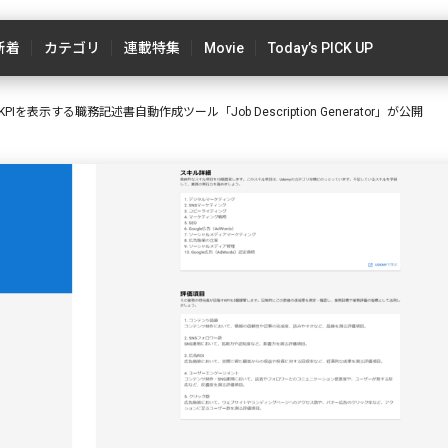
新着
カテゴリ
連載特集
Movie
Today’s PICK UP
Iを表示する職務記述書自動作成ツール「Job Description Generator」が公開