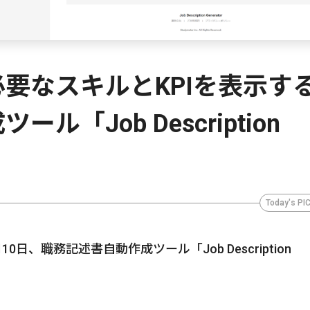
に必要なスキルとKPIを表示す
「Job Description
Today's PI
日、職務記述書自動作成ツール「Job Description