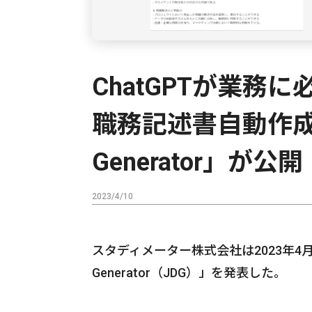
ChatGPTが業務
職務記述書自動作成ツール
Generator」が公開
2023/4/10
スタディメーター株式会社は2023年4月10
Generator（JDG）」を発表した。