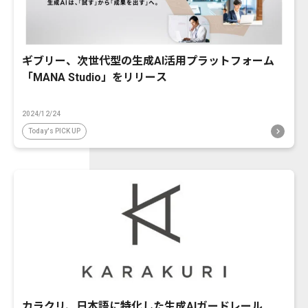
ギブリー、次世代型の生成AI活用プラットフォーム
「MANA Studio」をリリース
2024/12/24
Today's PICK UP
カラクリ、日本語に特化した生成AIガードレール