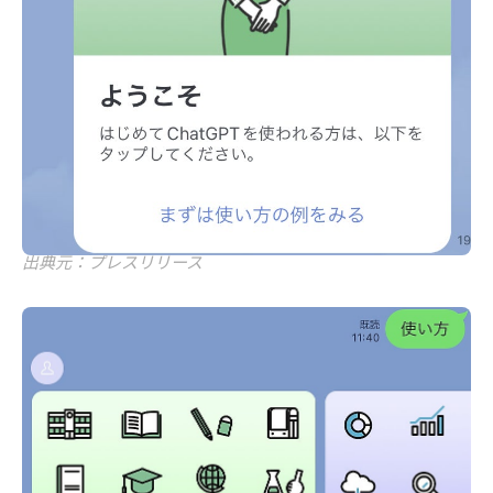
出典元：プレスリリース