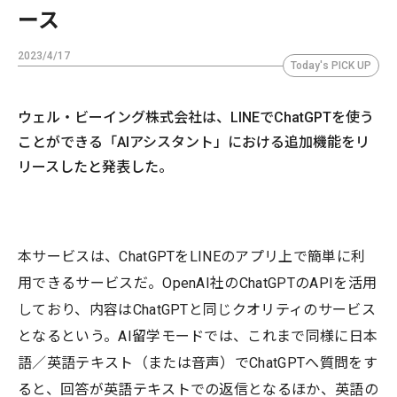
ース
2023/4/17
Today's PICK UP
ウェル・ビーイング株式会社は、LINEでChatGPTを使う
ことができる「AIアシスタント」における追加機能をリ
リースしたと発表した。
本サービスは、ChatGPTをLINEのアプリ上で簡単に利
用できるサービスだ。OpenAI社のChatGPTのAPIを活用
しており、内容はChatGPTと同じクオリティのサービス
となるという。AI留学モードでは、これまで同様に日本
語／英語テキスト（または音声）でChatGPTへ質問をす
ると、回答が英語テキストでの返信となるほか、英語の