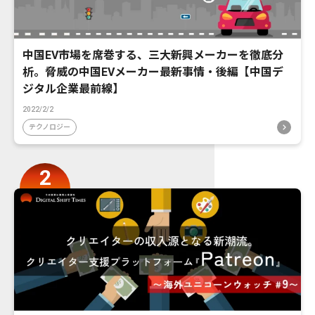
中国EV市場を席巻する、三大新興メーカーを徹底分
析。脅威の中国EVメーカー最新事情・後編【中国デ
ジタル企業最前線】
2022/2/2
テクノロジー