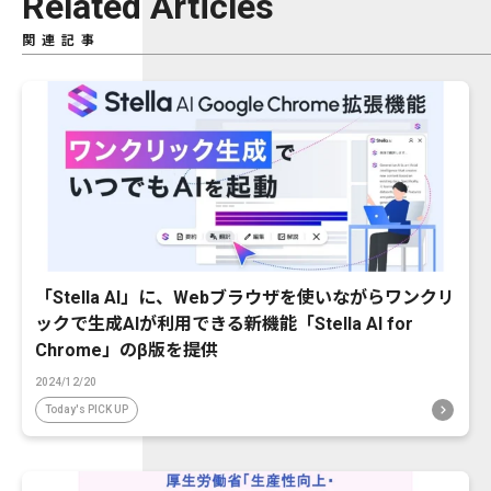
Related Articles
関連記事
「Stella AI」に、Webブラウザを使いながらワンクリ
ックで生成AIが利用できる新機能「Stella AI for
Chrome」のβ版を提供
2024/12/20
Today's PICK UP