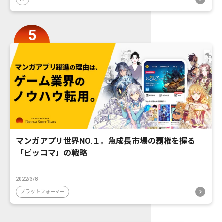
マンガアプリ世界NO.１。急成長市場の覇権を握る
「ピッコマ」の戦略
2022/3/8
プラットフォーマー