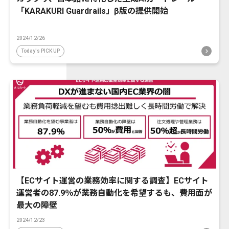
「KARAKURI Guardrails」β版の提供開始
2024/12/26
Today's PICK UP
【ECサイト運営の業務効率に関する調査】ECサイト
運営者の87.9％が業務自動化を希望するも、費用面が
最大の障壁
2024/12/23