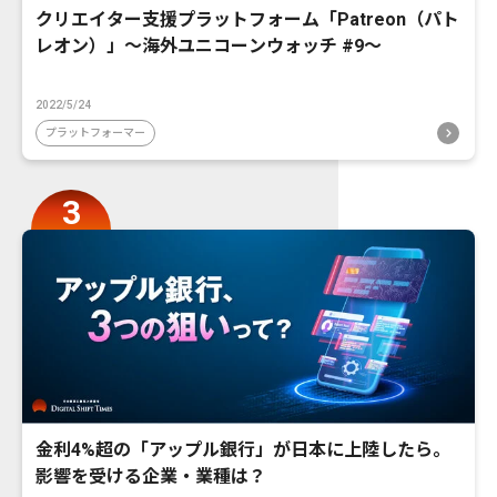
クリエイター支援プラットフォーム「Patreon（パト
レオン）」〜海外ユニコーンウォッチ #9〜
2022/5/24
プラットフォーマー
金利4%超の「アップル銀行」が日本に上陸したら。
影響を受ける企業・業種は？