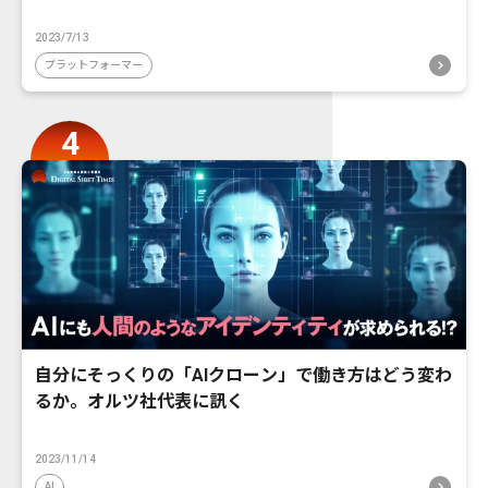
2023/7/13
プラットフォーマー
自分にそっくりの「AIクローン」で働き方はどう変わ
るか。オルツ社代表に訊く
2023/11/14
AI