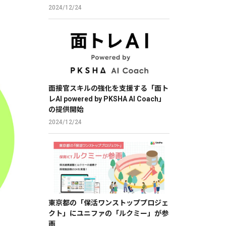
2024/12/24
面接官スキルの強化を支援する「面ト
レAI powered by PKSHA AI Coach」
の提供開始
2024/12/24
東京都の「保活ワンストッププロジェ
クト」にユニファの「ルクミー」が参
画