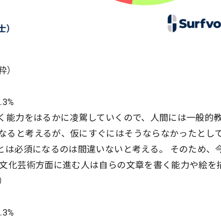
粋）
3%
書く能力をはるかに凌駕していくので、人間には一般的
なると考えるが、仮にすぐにはそうならなかったとし
とは必須になるのは間違いないと考える。 そのため、
 文化芸術方面に進む人は自らの文章を書く能力や絵を
）
3%