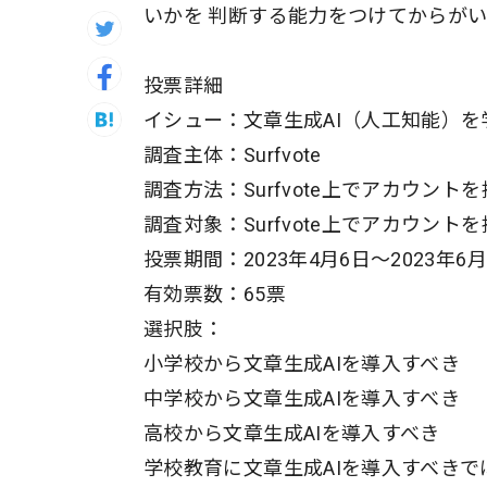
いかを 判断する能力をつけてからがい
投票詳細
イシュー：文章生成AI（人工知能）
調査主体：Surfvote
調査方法：Surfvote上でアカウン
調査対象：Surfvote上でアカウント
投票期間：2023年4月6日〜2023年6月
有効票数：65票
選択肢：
小学校から文章生成AIを導入すべき
中学校から文章生成AIを導入すべき
高校から文章生成AIを導入すべき
学校教育に文章生成AIを導入すべきで