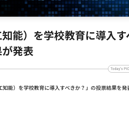
工知能）を学校教育に導入す
果が発表
Today's PI
AI（人工知能）を学校教育に導入すべきか？」の投票結果を発