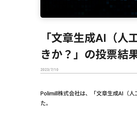
「文章生成AI（人
きか？」の投票結
2023/7/10
Polimill株式会社は、「文章生成
た。