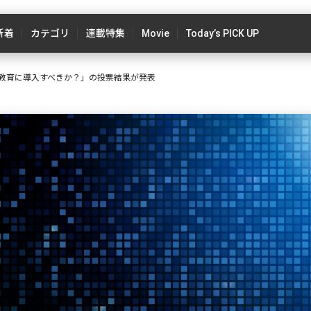
新着
カテゴリ
連載特集
Movie
Today’s PICK UP
校教育に導入すべきか？」の投票結果が発表