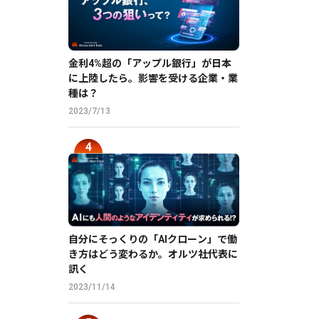
金利4%超の「アップル銀行」が日本
に上陸したら。影響を受ける企業・業
種は？
2023/7/13
自分にそっくりの「AIクローン」で働
き方はどう変わるか。オルツ社代表に
訊く
2023/11/14