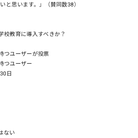
いと思います。」（賛同数38）
を学校教育に導入すべきか？
トを持つユーザーが投票
を持つユーザー
30日
はない