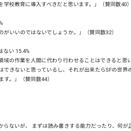
を学校教育に導入すべきだと思います。」（賛同数40
%
のがいいのではないでしょうか。」（賛同数32）
い 15.4%
た領域の作業を人間に代わり行わせることはできると思
はできないと思っているし、それが出来たらSFの世界
ます。」（賛同数44）
からないが、 まずは読み書きする能力だったり、何が