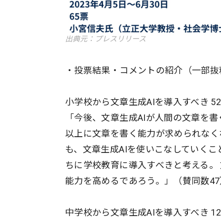
出典元：プレスリリース
・投票結果・コメントの紹介（一部抜
小学校から文章生成AIを導入すべき 52.
「今後、文章生成AIが人間の文章を
以上に文章を書く能力が求められなく
も、文章生成AIを使いこなしていくこ
ちに学校教育に導入すべきと考える。
能力を高めるであろう。」（賛同数47
中学校から文章生成AIを導入すべき 12.