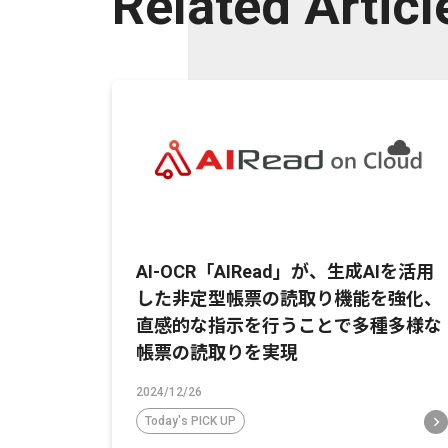
Related Articl
AI-OCR「AIRead」が、生成AIを活用
した非定型帳票の読取り機能を強化、
直感的な指示を行うことで多種多様な
帳票の読取りを実現
2024/12/26
Today's PICK UP