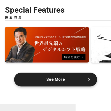
Special Features
連載特集
See More