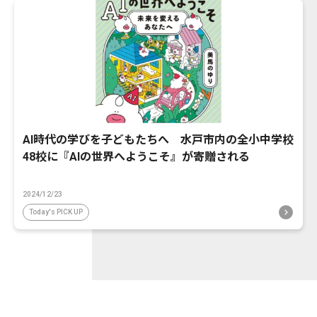
AI時代の学びを子どもたちへ 水戸市内の全小中学校
48校に『AIの世界へようこそ』が寄贈される
2024/12/23
Today's PICK UP