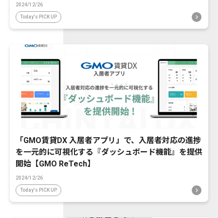
2024/12/26
Today's PICK UP
「GMO賃貸DX 入居者アプリ」で、入居者対応の進捗
を一元的に可視化する『ダッシュボード機能』を提供
開始【GMO ReTech】
2024/12/26
Today's PICK UP