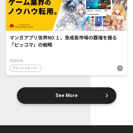
マンガアプリ世界NO.１。急成長市場の覇権を握る
「ピッコマ」の戦略
2022/3/8
プラットフォーマー
See More