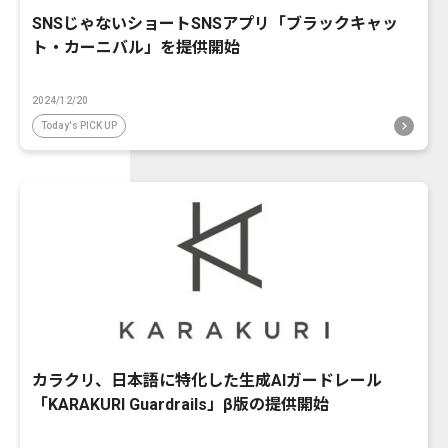
SNSじゃないショートSNSアプリ「ブラックキャッ
ト・カーニバル」を提供開始
2024/12/20
Today's PICK UP
カラクリ、日本語に特化した生成AIガードレール
「KARAKURI Guardrails」β版の提供開始