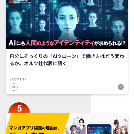
自分にそっくりの「AIクローン」で働き方はどう変わ
るか。オルツ社代表に訊く
2023/11/14
AI