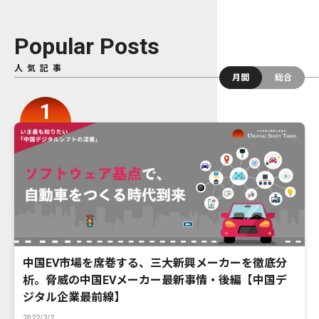
Popular Posts
人気記事
月間
総合
中国EV市場を席巻する、三大新興メーカーを徹底分
析。脅威の中国EVメーカー最新事情・後編【中国デ
ジタル企業最前線】
2022/2/2