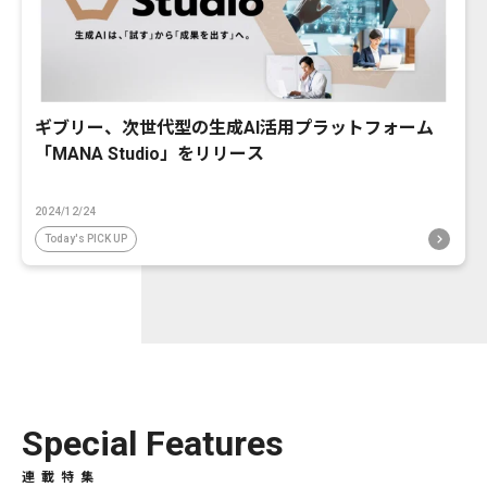
ギブリー、次世代型の生成AI活用プラットフォーム
「MANA Studio」をリリース
2024/12/24
Today's PICK UP
Special Features
連載特集