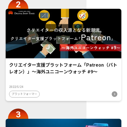
クリエイター支援プラットフォーム「Patreon（パト
レオン）」〜海外ユニコーンウォッチ #9〜
2022/5/24
プラットフォーマー