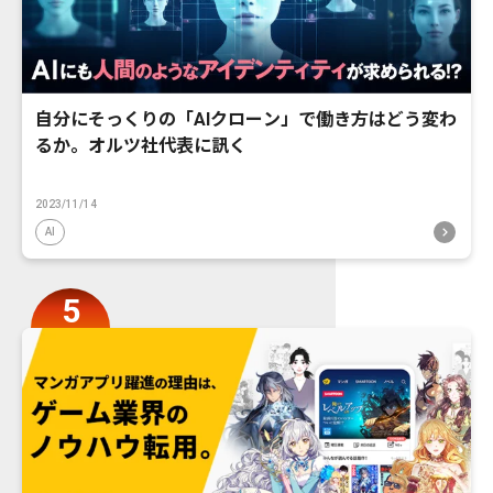
自分にそっくりの「AIクローン」で働き方はどう変わ
るか。オルツ社代表に訊く
2023/11/14
AI