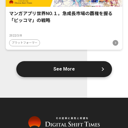
マンガアプリ世界NO.１。急成長市場の覇権を握る
「ピッコマ」の戦略
2022/3/8
プラットフォーマー
See More