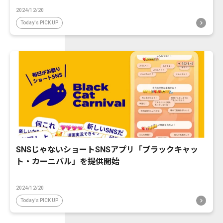
2024/12/20
Today's PICK UP
SNSじゃないショートSNSアプリ「ブラックキャッ
ト・カーニバル」を提供開始
2024/12/20
Today's PICK UP