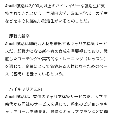
Abuild就活は2,000人以上のハイレイヤーな就活生に支
持されてきたという。早稲田大学、慶応大学以上の学生
などを中心に幅広い就活生がいるとのことだ。
・即戦力新卒
Abuild就活は即戦力人材を輩出するキャリア構築サービ
スだ。即戦力となる新卒者の育成を重要視しており、徹
底したコーチングや実践的なトレーニング（レッスン）
を通じて、企業にとって価値ある人材となるためのベー
ス（基礎）を養っているという。
・ハイキャリア志向
Abuild就活は、有償のキャリア構築サービスだ。大学生
時代から同社のサービスを通じて、将来のビジョンやキ
ャリアゴールを踏まえ、最適なキャリアプランなどに向