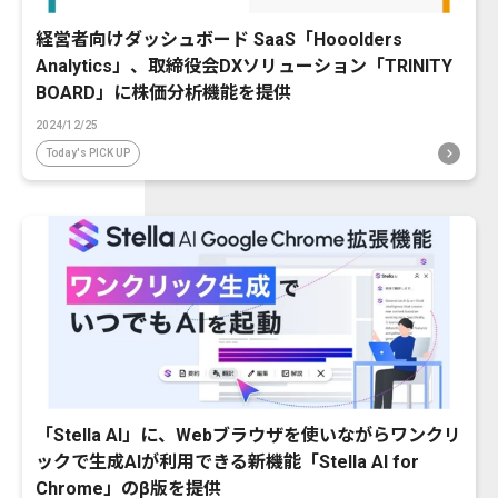
経営者向けダッシュボード SaaS「Hooolders
Analytics」、取締役会DXソリューション「TRINITY
BOARD」に株価分析機能を提供
2024/12/25
Today's PICK UP
「Stella AI」に、Webブラウザを使いながらワンクリ
ックで生成AIが利用できる新機能「Stella AI for
Chrome」のβ版を提供