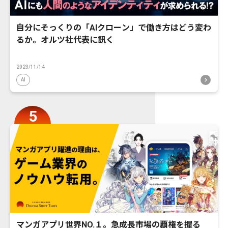
自分にそっくりの「AIクローン」で働き方はどう変わ
るか。オルツ社代表に訊く
2023/11/14
AI
マンガアプリ世界NO.１。急成長市場の覇権を握る