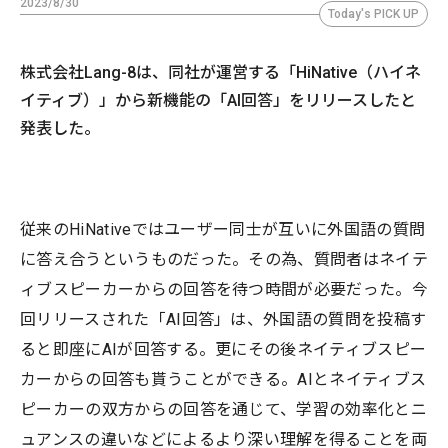
2023/8/30
Today's PICK UP
株式会社Lang-8は、同社が運営する「HiNative（ハイネ
イティブ）」から新機能の「AI回答」をリリースしたと
発表した。
従来のHiNativeではユーザー同士が互いに外国語の質問
に答え合うというものだった。その為、質問者はネイテ
ィブスピーカーからの回答を待つ時間が必要だった。今
回リリースされた「AI回答」は、外国語の質問を投稿す
ると即座にAIが回答する。更にその後ネイティブスピー
カーからの回答も貰うことができる。AIとネイティブス
ピーカーの双方からの回答を通じて、学習の効率化とニ
ュアンスの違いなどによるより深い理解を得ることを両