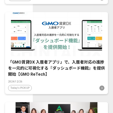
「GMO賃貸DX 入居者アプリ」で、入居者対応の進捗
を一元的に可視化する『ダッシュボード機能』を提供
開始【GMO ReTech】
2024/12/26
Today's PICK UP