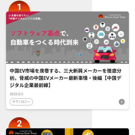
中国EV市場を席巻する、三大新興メーカーを徹底分
析。脅威の中国EVメーカー最新事情・後編【中国デ
ジタル企業最前線】
2022/2/2
テクノロジー