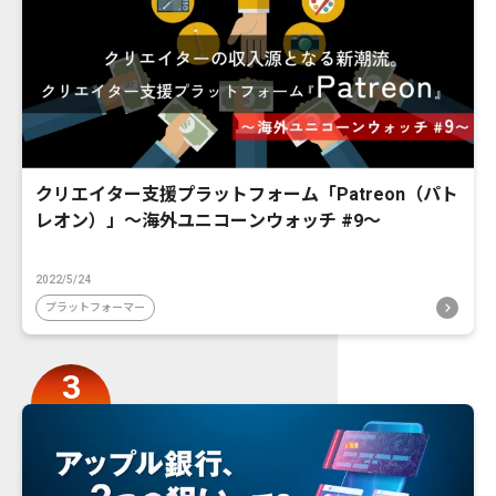
クリエイター支援プラットフォーム「Patreon（パト
レオン）」〜海外ユニコーンウォッチ #9〜
2022/5/24
プラットフォーマー