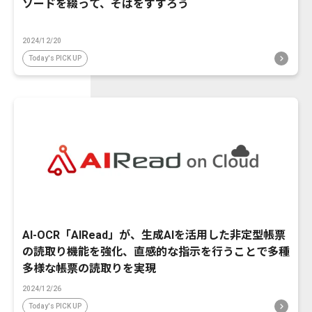
ソードを綴って、そばをすすろう
2024/12/20
Today's PICK UP
AI-OCR「AIRead」が、生成AIを活用した非定型帳票
の読取り機能を強化、直感的な指示を行うことで多種
多様な帳票の読取りを実現
2024/12/26
Today's PICK UP