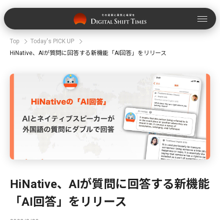
Top
Today's PICK UP
HiNative、AIが質問に回答する新機能「AI回答」をリリース
HiNative、AIが質問に回答する新機能
「AI回答」をリリース