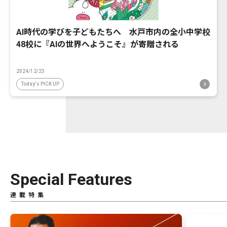
AI時代の学びを子どもたちへ 水戸市内の全小中学校
48校に『AIの世界へようこそ』が寄贈される
2024/12/23
Today's PICK UP
Special Features
連載特集