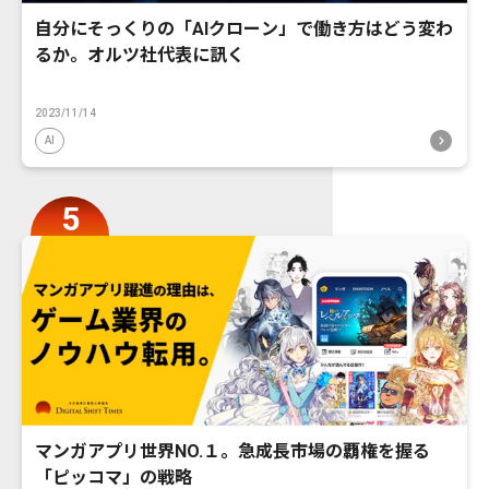
自分にそっくりの「AIクローン」で働き方はどう変わ
るか。オルツ社代表に訊く
2023/11/14
AI
マンガアプリ世界NO.１。急成長市場の覇権を握る
「ピッコマ」の戦略