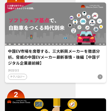
中国EV市場を席巻する、三大新興メーカーを徹底分
析。脅威の中国EVメーカー最新事情・後編【中国デ
ジタル企業最前線】
2022/2/2
テクノロジー