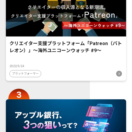
クリエイター支援プラットフォーム「Patreon（パト
レオン）」〜海外ユニコーンウォッチ #9〜
2022/5/24
プラットフォーマー