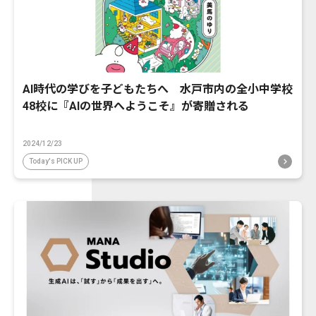
AI時代の学びを子どもたちへ 水戸市内の全小中学校
48校に『AIの世界へようこそ』が寄贈される
2024/12/23
Today's PICK UP