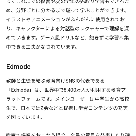
ってこれまでの復習や次の学年の先取り学習もできるた
め、分野ごとに分かるまで遡って学ぶことができます。
イラストやアニメーションがふんだんに使用されてお
り、キャラクターによる対話型のレクチャーで理解を深
めていきます。ゲーム風ドリルなど、飽きずに学習へ集
中できる工夫がなされています。
Edmode
教師と生徒を結ぶ教育向けSNSの代表である
「Edmode」は、世界中で8,400万人が利用する教育プ
ラットフォームです。メインユーザーは中学生から高校
生で、日本ではZ会などと提携し学習コンテンツの充実
を図っています。
教室で授業をおこなう場合、全員の意見を発表したり確