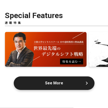
Special Features
連載特集
See More