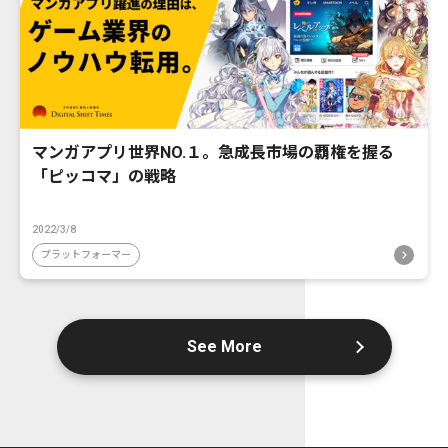
マンガアプリ世界NO.１。急成長市場の覇権を握る
「ピッコマ」の戦略
2022/3/8
プラットフォーマー
See More