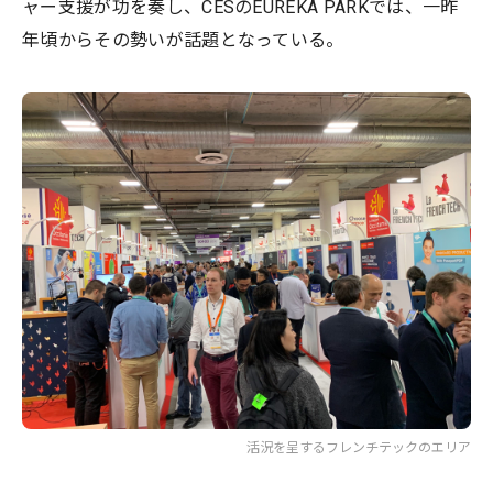
ャー支援が功を奏し、CESのEUREKA PARKでは、一昨
年頃からその勢いが話題となっている。
活況を呈するフレンチテックのエリア