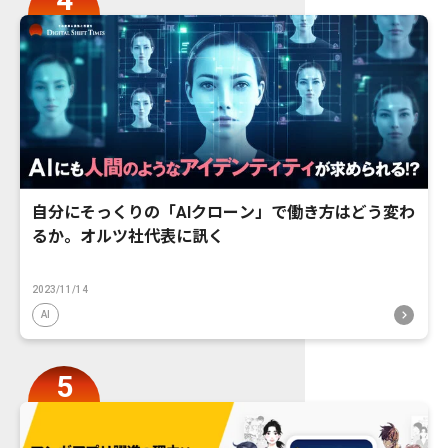
自分にそっくりの「AIクローン」で働き方はどう変わ
るか。オルツ社代表に訊く
2023/11/14
AI