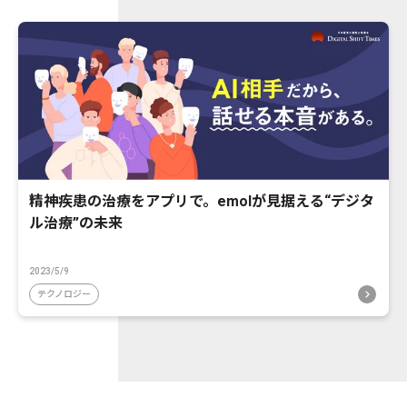
精神疾患の治療をアプリで。emolが見据える“デジタ
ル治療”の未来
2023/5/9
テクノロジー