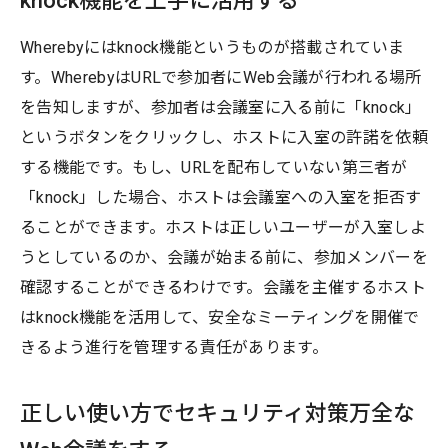
knock機能を上手に活用する
Wherebyにはknock機能というものが搭載されていま
す。WherebyはURLで参加者にWeb会議が行われる場所
を告知しますが、参加者は会議室に入る前に「knock」
というボタンをクリックし、ホストに入室の許諾を依頼
する機能です。もし、URLを配布していない第三者が
「knock」した場合、ホストは会議室への入室を拒否す
ることができます。ホストは正しいユーザーが入室しよ
うとしているのか、会議が始まる前に、参加メンバーを
確認することができるわけです。会議を主催するホスト
はknock機能を活用して、安全なミーティングを開催で
きるよう進行を管理する責任があります。
正しい使い方でセキュリティ対策万全な