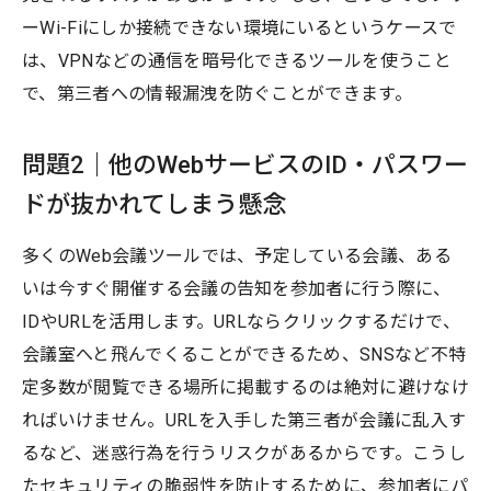
ーWi-Fiにしか接続できない環境にいるというケースで
は、VPNなどの通信を暗号化できるツールを使うこと
で、第三者への情報漏洩を防ぐことができます。
問題2｜他のWebサービスのID・パスワー
ドが抜かれてしまう懸念
多くのWeb会議ツールでは、予定している会議、ある
いは今すぐ開催する会議の告知を参加者に行う際に、
IDやURLを活用します。URLならクリックするだけで、
会議室へと飛んでくることができるため、SNSなど不特
定多数が閲覧できる場所に掲載するのは絶対に避けなけ
ればいけません。URLを入手した第三者が会議に乱入す
るなど、迷惑行為を行うリスクがあるからです。こうし
たセキュリティの脆弱性を防止するために、参加者にパ