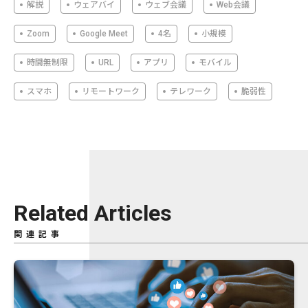
解説
ウェアバイ
ウェブ会議
Web会議
Zoom
Google Meet
4名
小規模
時間無制限
URL
アプリ
モバイル
スマホ
リモートワーク
テレワーク
脆弱性
Related Articles
関連記事