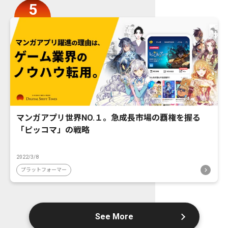
マンガアプリ世界NO.１。急成長市場の覇権を握る
「ピッコマ」の戦略
2022/3/8
プラットフォーマー
See More