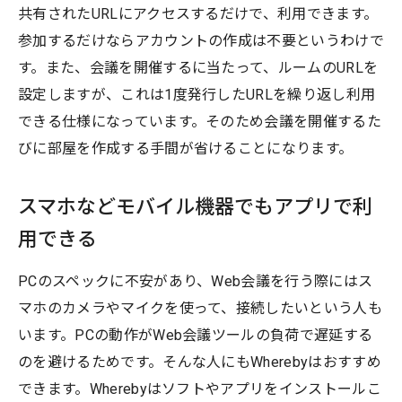
共有されたURLにアクセスするだけで、利用できます。
参加するだけならアカウントの作成は不要というわけで
す。また、会議を開催するに当たって、ルームのURLを
設定しますが、これは1度発行したURLを繰り返し利用
できる仕様になっています。そのため会議を開催するた
びに部屋を作成する手間が省けることになります。
スマホなどモバイル機器でもアプリで利
用できる
PCのスペックに不安があり、Web会議を行う際にはス
マホのカメラやマイクを使って、接続したいという人も
います。PCの動作がWeb会議ツールの負荷で遅延する
のを避けるためです。そんな人にもWherebyはおすすめ
できます。Wherebyはソフトやアプリをインストールこ