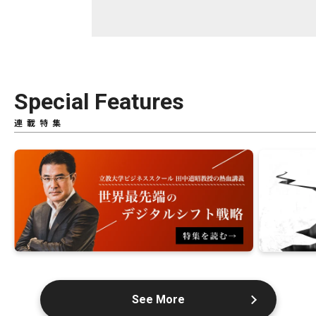
Special Features
連載特集
See More