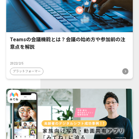
Teamsの会議機能とは？会議の始め方や参加前の注
意点を解説
2022/2/5
プラットフォーマー