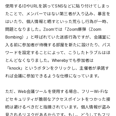
使用するIDやURLを誤ってSNSなどに貼り付けてしまっ
たことで、メンバーではない第三者が入り込み、暴言を
はいたり、個人情報と晒すといった荒らし行為が一時、
問題となりました。Zoomでは「Zoom爆弾（Zoom
Bombing）」と呼ばれていた迷惑行為ですが、会議室に
入る前に参加者が待機する部屋を新たに設けたり、パス
ワードを設定することによって、こうしたトラブルはほ
とんどなくなりました。Wherebyでも参加者は
「knock」というボタンをクリックし、主催者が承諾す
れば会議に参加できるような仕様になっています。
ただ、Web会議ツールを使用する場合、フリーWi-Fiな
どセキュリティが脆弱なアクセスポイントをつかった接
続は避けるべきだと指摘されています。個人情報が盗み
見されるリスクがあるからです。もし、どうしてもフリ