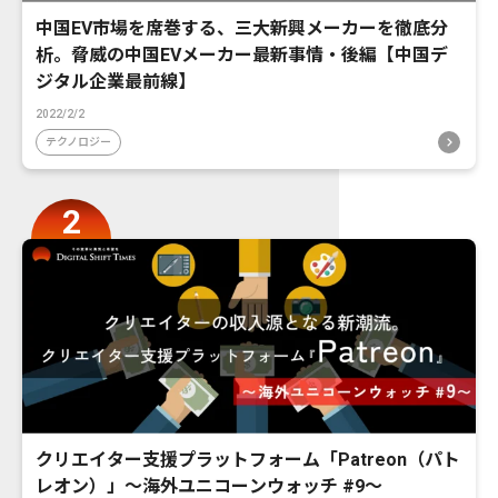
中国EV市場を席巻する、三大新興メーカーを徹底分
析。脅威の中国EVメーカー最新事情・後編【中国デ
ジタル企業最前線】
2022/2/2
テクノロジー
クリエイター支援プラットフォーム「Patreon（パト
レオン）」〜海外ユニコーンウォッチ #9〜