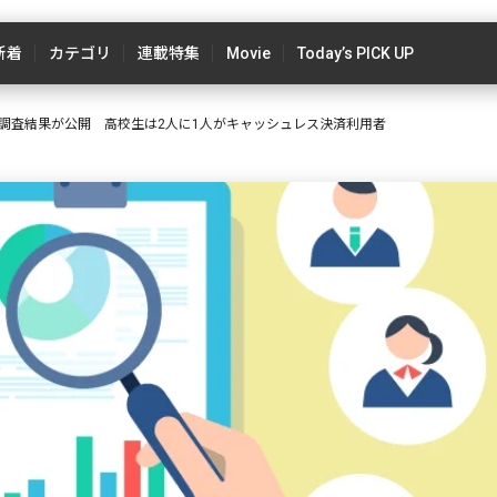
新着
カテゴリ
連載特集
Movie
Today’s PICK UP
調査結果が公開 高校生は2人に1人がキャッシュレス決済利用者