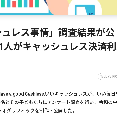
シュレス事情」調査結果が公
1人がキャッシュレス決済利
Today's PI
 a good Cashless.いいキャッシュレスが、いい毎
0名とその子どもたちにアンケート調査を行い、令和の
フォグラフィックを制作・公開した。