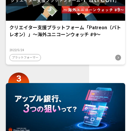
クリエイター支援プラットフォーム「Patreon（パト
レオン）」〜海外ユニコーンウォッチ #9〜
2022/5/24
プラットフォーマー