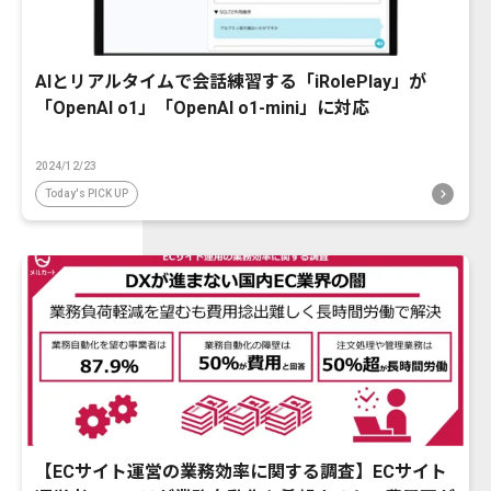
AIとリアルタイムで会話練習する「iRolePlay」が
「OpenAI o1」「OpenAI o1-mini」に対応
2024/12/23
Today's PICK UP
【ECサイト運営の業務効率に関する調査】ECサイト