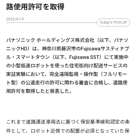
路使用許可を取得
2022/4/15
Today's PICK UP
パナソニック ホールディングス株式会社（以下、パナソ
ニックHD）は、神奈川県藤沢市のFujisawaサスティナブ
ル・スマートタウン（以下、Fujisawa SST）にて実施中
の小型低速ロボットを使った住宅街向け配送サービスの
実証実験において、完全遠隔監視・操作型（フルリモー
ト型）の公道走行の許可に関わる審査に合格し、道路使
用許可を取得したと発表した。
これまで道路運送車両法に基づく保安基準緩和認定の条
件として、ロボット近傍での配置が必須となっていた保