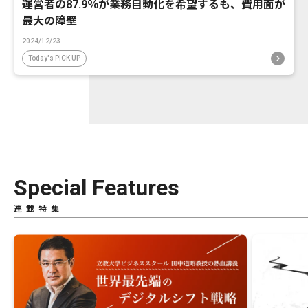
運営者の87.9％が業務自動化を希望するも、費用面が
最大の障壁
2024/12/23
Today's PICK UP
Special Features
連載特集