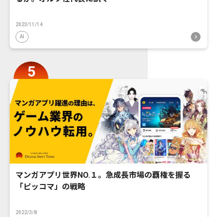
2023/11/14
AI
マンガアプリ世界NO.１。急成長市場の覇権を握る
「ピッコマ」の戦略
2022/3/8