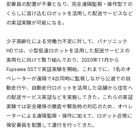
安要員の配置が不要となり、完全遠隔監視・操作型での
くらしに溶け込むロボットを活用した配送サービスなど
の実証実験が可能になる。
少子高齢化による労働力不足に対して、パナソニック
HDでは、小型低速ロボットを活用した配送サービスの
実用化に向けて取り組んでおり、2020年11月から
Fujisawa SSTで実証実験を開始。これまでに、1名のオ
ペレーターが遠隔で4台同時に監視しながら公道での自
動走行や、自動走行ロボットを活用した店舗から住宅へ
の配送サービス実証などを実施してきた。これらの実証
実験では安全確保の徹底や緊急時の対応のため、オペレ
ーターによる遠隔監視・操作に加えて、ロボット近傍に
保安要員を配置して運行を行ってきた。