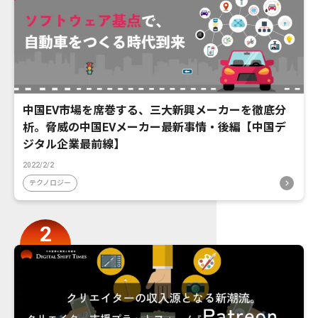
中国EV市場を席巻する、三大新興メーカーを徹底分
析。脅威の中国EVメーカー最新事情・後編【中国デ
ジタル企業最前線】
2022/2/2
テクノロジー