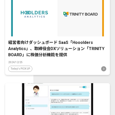
経営者向けダッシュボード SaaS「Hooolders
Analytics」、取締役会DXソリューション「TRINITY
BOARD」に株価分析機能を提供
2024/12/25
Today's PICK UP