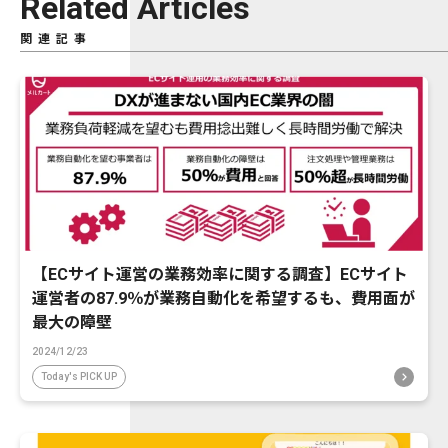
Related Articles
関連記事
【ECサイト運営の業務効率に関する調査】ECサイト
運営者の87.9％が業務自動化を希望するも、費用面が
最大の障壁
2024/12/23
Today's PICK UP