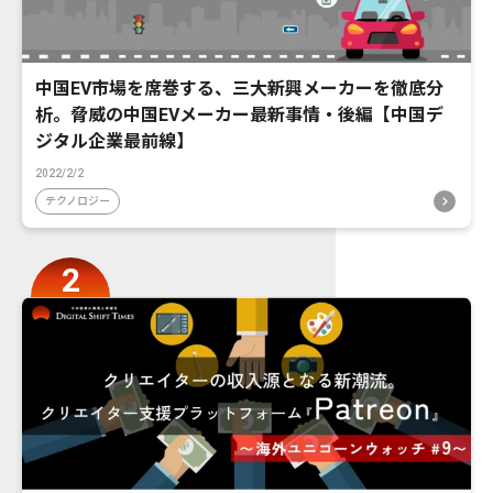
中国EV市場を席巻する、三大新興メーカーを徹底分
析。脅威の中国EVメーカー最新事情・後編【中国デ
ジタル企業最前線】
2022/2/2
テクノロジー