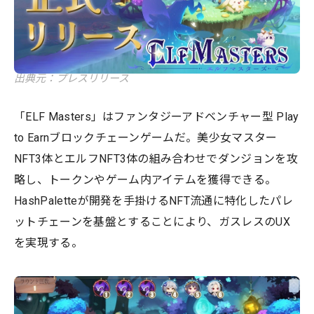
出典元：プレスリリース
「ELF Masters」はファンタジーアドベンチャー型 Play
to Earnブロックチェーンゲームだ。美少女マスター
NFT3体とエルフNFT3体の組み合わせでダンジョンを攻
略し、トークンやゲーム内アイテムを獲得できる。
HashPaletteが開発を手掛けるNFT流通に特化したパレ
ットチェーンを基盤とすることにより、ガスレスのUX
を実現する。