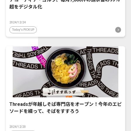
超をデジタル化
2024/12/24
Today's PICK UP
Threadsが年越しそば専門店をオープン！今年のエピ
ソードを綴って、そばをすすろう
2024/12/20