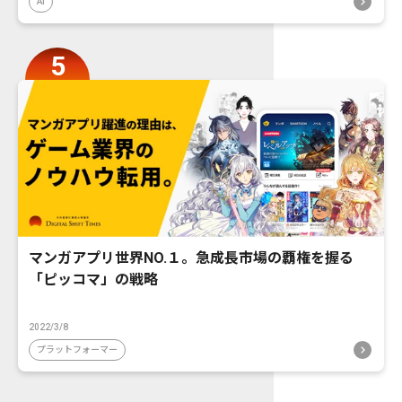
AI
マンガアプリ世界NO.１。急成長市場の覇権を握る
「ピッコマ」の戦略
2022/3/8
プラットフォーマー