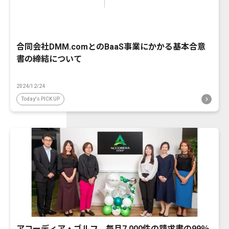
合同会社DMM.comとのBaaS事業にかかる基本合意
書の締結について
2024/12/24
Today's PICK UP
アコーディア・ゴルフ、毎月7,000件の請求書の99％