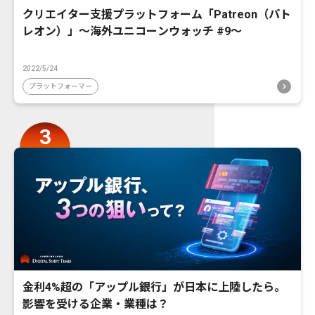
クリエイター支援プラットフォーム「Patreon（パト
レオン）」〜海外ユニコーンウォッチ #9〜
2022/5/24
プラットフォーマー
金利4%超の「アップル銀行」が日本に上陸したら。
影響を受ける企業・業種は？